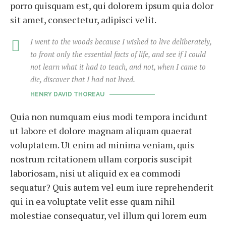
porro quisquam est, qui dolorem ipsum quia dolor
sit amet, consectetur, adipisci velit.
I went to the woods because I wished to live deliberately,
to front only the essential facts of life, and see if I could
not learn what it had to teach, and not, when I came to
die, discover that I had not lived.
HENRY DAVID THOREAU
Quia non numquam eius modi tempora incidunt
ut labore et dolore magnam aliquam quaerat
voluptatem. Ut enim ad minima veniam, quis
nostrum rcitationem ullam corporis suscipit
laboriosam, nisi ut aliquid ex ea commodi
sequatur? Quis autem vel eum iure reprehenderit
qui in ea voluptate velit esse quam nihil
molestiae consequatur, vel illum qui lorem eum