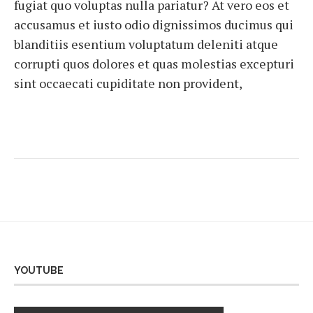
fugiat quo voluptas nulla pariatur? At vero eos et
accusamus et iusto odio dignissimos ducimus qui
blanditiis esentium voluptatum deleniti atque
corrupti quos dolores et quas molestias excepturi
sint occaecati cupiditate non provident,
YOUTUBE