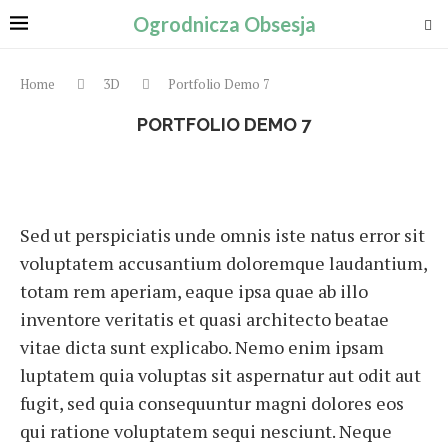
Ogrodnicza Obsesja
Home
3D
Portfolio Demo 7
PORTFOLIO DEMO 7
Sed ut perspiciatis unde omnis iste natus error sit
voluptatem accusantium doloremque laudantium,
totam rem aperiam, eaque ipsa quae ab illo
inventore veritatis et quasi architecto beatae
vitae dicta sunt explicabo. Nemo enim ipsam
luptatem quia voluptas sit aspernatur aut odit aut
fugit, sed quia consequuntur magni dolores eos
qui ratione voluptatem sequi nesciunt. Neque