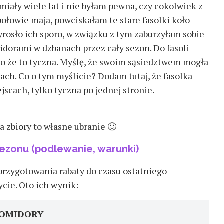
 miały wiele lat i nie byłam pewna, czy cokolwiek z
połowie maja, powciskałam te stare fasolki koło
rosło ich sporo, w związku z tym zaburzyłam sobie
midorami w dzbanach przez cały sezon. Do fasoli
o że to tyczna. Myślę, że swoim sąsiedztwem mogła
ch. Co o tym myślicie? Dodam tutaj, że fasolka
jscach, tylko tyczna po jednej stronie.
 zbiory to własne ubranie 🙂
ezonu (podlewanie, warunki)
 przygotowania rabaty do czasu ostatniego
cie. Oto ich wynik:
OMIDORY