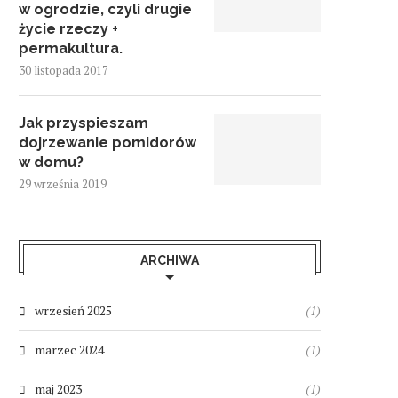
w ogrodzie, czyli drugie
życie rzeczy +
permakultura.
30 listopada 2017
Jak przyspieszam
dojrzewanie pomidorów
w domu?
29 września 2019
ARCHIWA
wrzesień 2025
(1)
marzec 2024
(1)
maj 2023
(1)