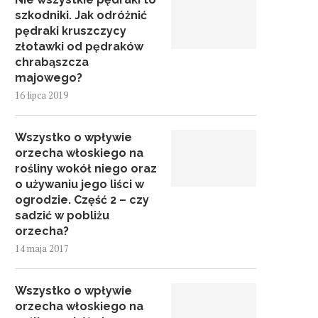
szkodniki. Jak odróżnić
pędraki kruszczycy
złotawki od pędraków
chrabąszcza
majowego?
16 lipca 2019
Wszystko o wpływie
orzecha włoskiego na
rośliny wokół niego oraz
o używaniu jego liści w
ogrodzie. Część 2 – czy
sadzić w pobliżu
orzecha?
14 maja 2017
Wszystko o wpływie
orzecha włoskiego na