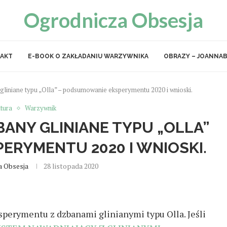
Ogrodnicza Obsesja
AKT
E-BOOK O ZAKŁADANIU WARZYWNIKA
OBRAZY – JOANNAB
gliniane typu „Olla” – podsumowanie eksperymentu 2020 i wnioski.
tura
Warzywnik
BANY GLINIANE TYPU „OLLA”
ERYMENTU 2020 I WNIOSKI.
a Obsesja
28 listopada 2020
perymentu z dzbanami glinianymi typu Olla. Jeśli