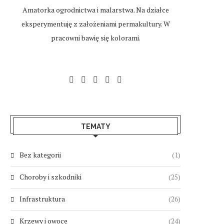
Amatorka ogrodnictwa i malarstwa. Na działce
eksperymentuję z założeniami permakultury. W
pracowni bawię się kolorami.
TEMATY
Bez kategorii
(1)
Choroby i szkodniki
(25)
Infrastruktura
(26)
Krzewy i owoce
(24)