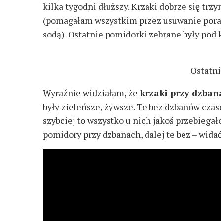
kilka tygodni dłuższy. Krzaki dobrze się trz
(pomagałam wszystkim przez usuwanie porażon
sodą). Ostatnie pomidorki zebrane były pod 
Ostatni
Wyraźnie widziałam, że
krzaki przy dzbana
były zieleńsze, żywsze. Te bez dzbanów czasem
szybciej to wszystko u nich jakoś przebiegało
pomidory przy dzbanach, dalej te bez – wida