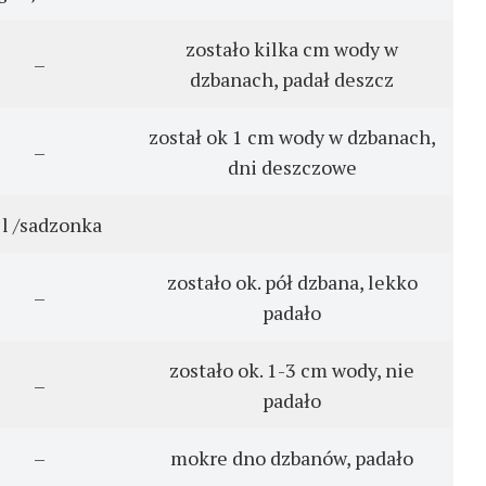
zostało kilka cm wody w
–
dzbanach, padał deszcz
został ok 1 cm wody w dzbanach,
–
dni deszczowe
 l /sadzonka
zostało ok. pół dzbana, lekko
–
padało
zostało ok. 1-3 cm wody, nie
–
padało
–
mokre dno dzbanów, padało