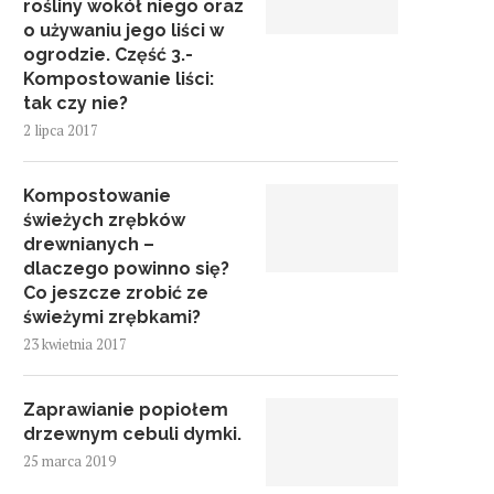
rośliny wokół niego oraz
o używaniu jego liści w
ogrodzie. Część 3.-
Kompostowanie liści:
tak czy nie?
2 lipca 2017
Kompostowanie
świeżych zrębków
drewnianych –
dlaczego powinno się?
Co jeszcze zrobić ze
świeżymi zrębkami?
23 kwietnia 2017
Zaprawianie popiołem
drzewnym cebuli dymki.
25 marca 2019