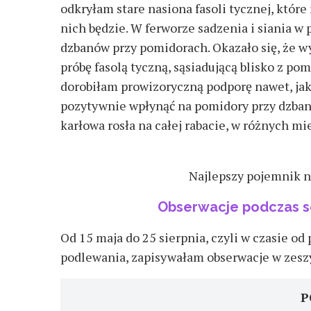
odkryłam stare nasiona fasoli tycznej, które
nich będzie. W ferworze sadzenia i siania w 
dzbanów przy pomidorach. Okazało się, że wy
próbę fasolą tyczną, sąsiadującą blisko z po
dorobiłam prowizoryczną podporę nawet, jak
pozytywnie wpłynąć na pomidory przy dzbana
karłowa rosła na całej rabacie, w różnych mie
Najlepszy pojemnik na
Obserwacje podczas s
Od 15 maja do 25 sierpnia, czyli w czasie od
podlewania, zapisywałam obserwacje w zeszy
P