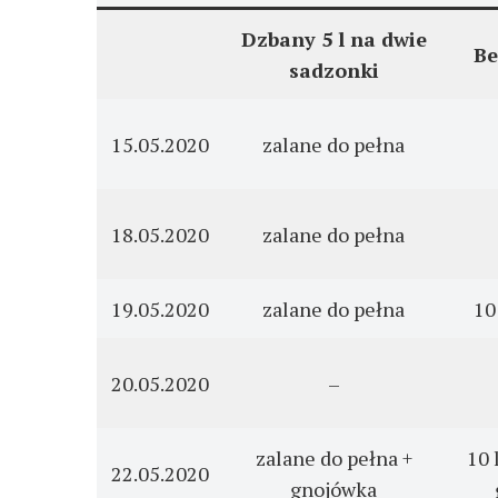
Dzbany 5 l na dwie
Be
sadzonki
15.05.2020
zalane do pełna
18.05.2020
zalane do pełna
19.05.2020
zalane do pełna
10
20.05.2020
–
zalane do pełna +
10 
22.05.2020
gnojówka