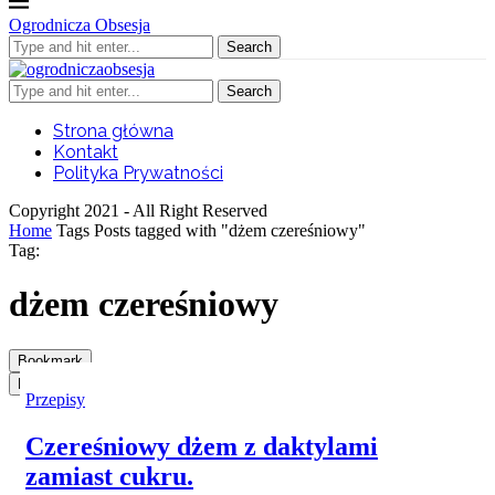
Ogrodnicza Obsesja
Search
Search
Strona główna
Kontakt
Polityka Prywatności
Copyright 2021 - All Right Reserved
Home
Tags
Posts tagged with "dżem czereśniowy"
Tag:
dżem czereśniowy
Bookmark
Bookmark
Przepisy
Czereśniowy dżem z daktylami
zamiast cukru.