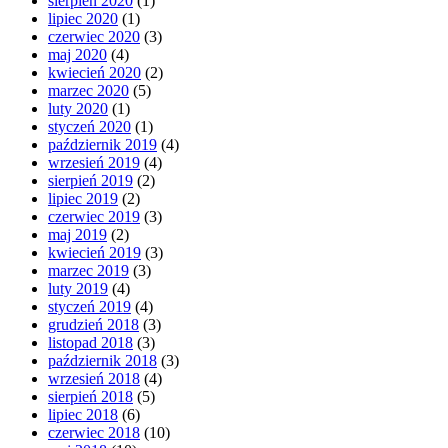
sierpień 2020
(1)
lipiec 2020
(1)
czerwiec 2020
(3)
maj 2020
(4)
kwiecień 2020
(2)
marzec 2020
(5)
luty 2020
(1)
styczeń 2020
(1)
październik 2019
(4)
wrzesień 2019
(4)
sierpień 2019
(2)
lipiec 2019
(2)
czerwiec 2019
(3)
maj 2019
(2)
kwiecień 2019
(3)
marzec 2019
(3)
luty 2019
(4)
styczeń 2019
(4)
grudzień 2018
(3)
listopad 2018
(3)
październik 2018
(3)
wrzesień 2018
(4)
sierpień 2018
(5)
lipiec 2018
(6)
czerwiec 2018
(10)