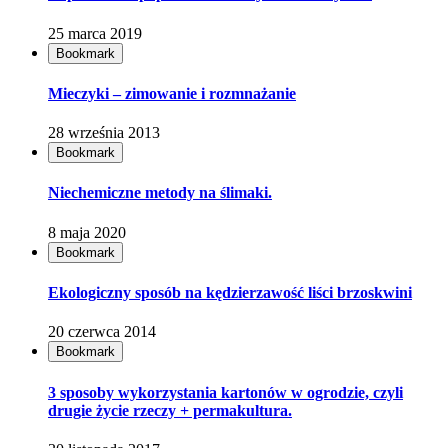
25 marca 2019
Bookmark
Mieczyki – zimowanie i rozmnażanie
28 września 2013
Bookmark
Niechemiczne metody na ślimaki.
8 maja 2020
Bookmark
Ekologiczny sposób na kędzierzawość liści brzoskwini
20 czerwca 2014
Bookmark
3 sposoby wykorzystania kartonów w ogrodzie, czyli
drugie życie rzeczy + permakultura.