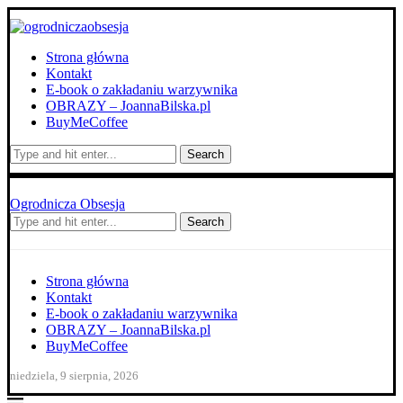
Strona główna
Kontakt
E-book o zakładaniu warzywnika
OBRAZY – JoannaBilska.pl
BuyMeCoffee
Search
Ogrodnicza Obsesja
Search
Strona główna
Kontakt
E-book o zakładaniu warzywnika
OBRAZY – JoannaBilska.pl
BuyMeCoffee
niedziela, 9 sierpnia, 2026