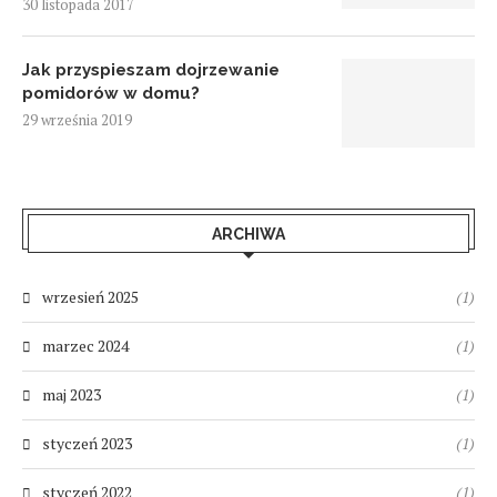
30 listopada 2017
Jak przyspieszam dojrzewanie
pomidorów w domu?
29 września 2019
ARCHIWA
wrzesień 2025
(1)
marzec 2024
(1)
maj 2023
(1)
styczeń 2023
(1)
styczeń 2022
(1)