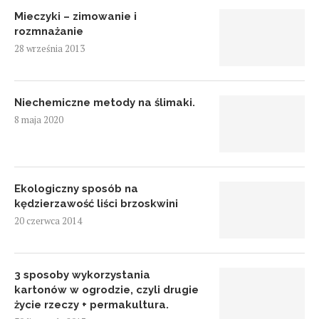
Mieczyki – zimowanie i
rozmnażanie
28 września 2013
Niechemiczne metody na ślimaki.
8 maja 2020
Ekologiczny sposób na
kędzierzawość liści brzoskwini
20 czerwca 2014
3 sposoby wykorzystania
kartonów w ogrodzie, czyli drugie
życie rzeczy + permakultura.