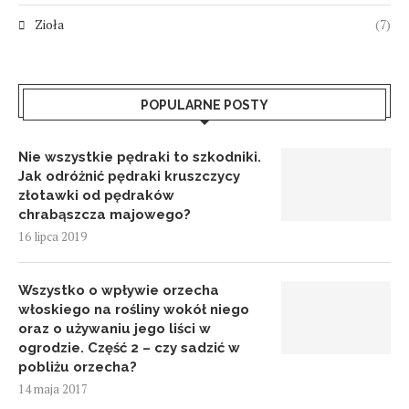
Zioła
(7)
POPULARNE POSTY
Nie wszystkie pędraki to szkodniki.
Jak odróżnić pędraki kruszczycy
złotawki od pędraków
chrabąszcza majowego?
16 lipca 2019
Wszystko o wpływie orzecha
włoskiego na rośliny wokół niego
oraz o używaniu jego liści w
ogrodzie. Część 2 – czy sadzić w
pobliżu orzecha?
14 maja 2017