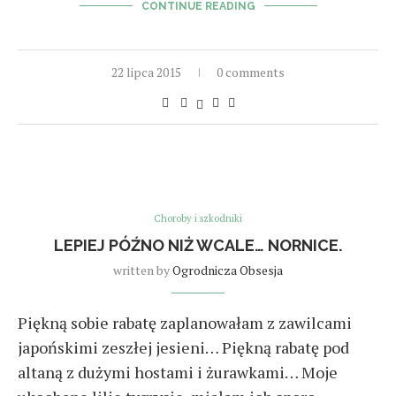
CONTINUE READING
22 lipca 2015
0 comments
Choroby i szkodniki
LEPIEJ PÓŹNO NIŻ WCALE… NORNICE.
written by
Ogrodnicza Obsesja
Piękną sobie rabatę zaplanowałam z zawilcami
japońskimi zeszłej jesieni… Piękną rabatę pod
altaną z dużymi hostami i żurawkami… Moje