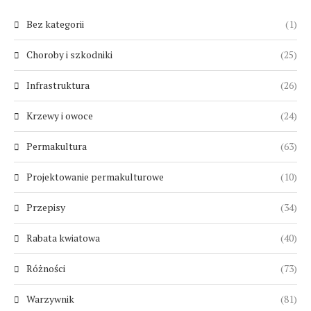
Bez kategorii
(1)
Choroby i szkodniki
(25)
Infrastruktura
(26)
Krzewy i owoce
(24)
Permakultura
(63)
Projektowanie permakulturowe
(10)
Przepisy
(34)
Rabata kwiatowa
(40)
Różności
(73)
Warzywnik
(81)