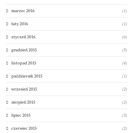
marzec 2016
(1)
luty 2016
(1)
styczeń 2016
(6)
grudzień 2015
(3)
listopad 2015
(4)
październik 2015
(1)
wrzesień 2015
(2)
sierpień 2015
(2)
lipiec 2015
(3)
czerwiec 2015
(2)