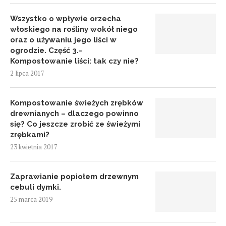
Wszystko o wpływie orzecha
włoskiego na rośliny wokół niego
oraz o używaniu jego liści w
ogrodzie. Część 3.-
Kompostowanie liści: tak czy nie?
2 lipca 2017
Kompostowanie świeżych zrębków
drewnianych – dlaczego powinno
się? Co jeszcze zrobić ze świeżymi
zrębkami?
23 kwietnia 2017
Zaprawianie popiołem drzewnym
cebuli dymki.
25 marca 2019