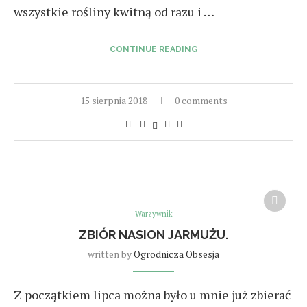
wszystkie rośliny kwitną od razu i …
CONTINUE READING
15 sierpnia 2018
0 comments
Warzywnik
ZBIÓR NASION JARMUŻU.
written by
Ogrodnicza Obsesja
Z początkiem lipca można było u mnie już zbierać