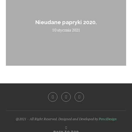
Nieudane papryki 2020.
10 stycznia 2021
@2021 - All Right Reserved. Designed and Developed by
PenciDesign