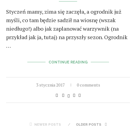
Styczeń mamy, zima się zaczęła, a ogrodnik już
myśli, co tam będzie sadził na wiosnę (wszak
niedługo!) albo jak zaplanować warzywnik (na
przykład jak ja, tutaj) na przyszły sezon. Ogrodnik
…
CONTINUE READING
3 stycznia 2017
0 comments
NEWER POSTS
OLDER POSTS