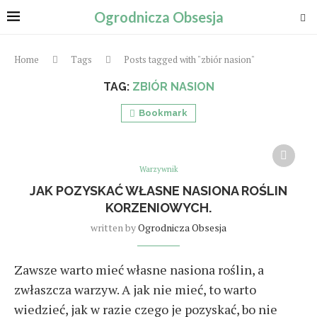
Ogrodnicza Obsesja
Home
Tags
Posts tagged with "zbiór nasion"
TAG:
ZBIÓR NASION
Bookmark
Warzywnik
JAK POZYSKAĆ WŁASNE NASIONA ROŚLIN
KORZENIOWYCH.
written by
Ogrodnicza Obsesja
Zawsze warto mieć własne nasiona roślin, a
zwłaszcza warzyw. A jak nie mieć, to warto
wiedzieć, jak w razie czego je pozyskać, bo nie