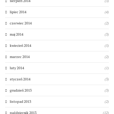
sierpień 2014
(3)
lipiec 2014
(4)
czerwiec 2014
(2)
maj 2014
(3)
kwiecień 2014
(5)
marzec 2014
(2)
luty 2014
(1)
styczeń 2014
(3)
grudzień 2013
(3)
listopad 2013
(2)
październik 2013
(12)