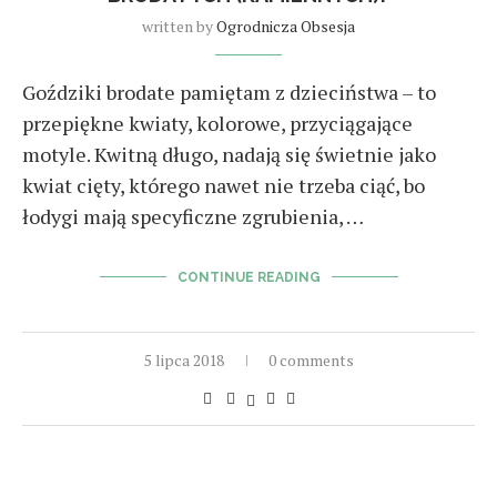
written by
Ogrodnicza Obsesja
Goździki brodate pamiętam z dzieciństwa – to
przepiękne kwiaty, kolorowe, przyciągające
motyle. Kwitną długo, nadają się świetnie jako
kwiat cięty, którego nawet nie trzeba ciąć, bo
łodygi mają specyficzne zgrubienia, …
CONTINUE READING
5 lipca 2018
0 comments