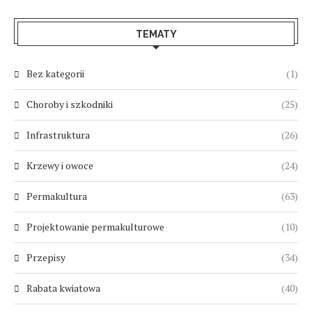
TEMATY
Bez kategorii
(1)
Choroby i szkodniki
(25)
Infrastruktura
(26)
Krzewy i owoce
(24)
Permakultura
(63)
Projektowanie permakulturowe
(10)
Przepisy
(34)
Rabata kwiatowa
(40)