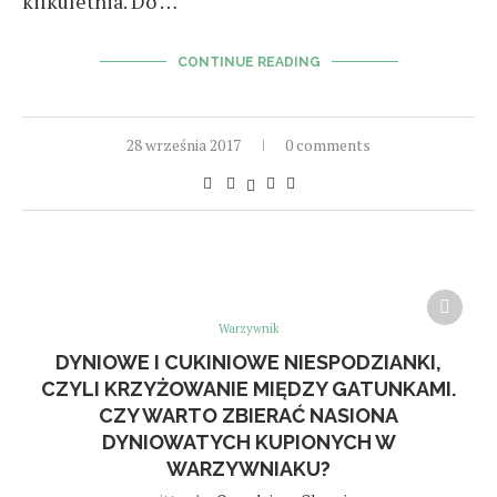
kilkuletnia. Do …
CONTINUE READING
28 września 2017
0 comments
Warzywnik
DYNIOWE I CUKINIOWE NIESPODZIANKI,
CZYLI KRZYŻOWANIE MIĘDZY GATUNKAMI.
CZY WARTO ZBIERAĆ NASIONA
DYNIOWATYCH KUPIONYCH W
WARZYWNIAKU?