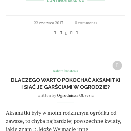
CONTINUE READING
22 czerwca 2017
0 comments
Rabata kwiatowa
DLACZEGO WARTO POKOCHAĆ AKSAMITKI
I SIAĆ JE GARŚCIAMI W OGRODZIE?
written by
Ogrodnicza Obsesja
Aksamitki były w moim rodzinnym ogródku od
zawsze, to chyba najbardziej powszechne kwiaty,
jakie znam :). Może Wy macie inne