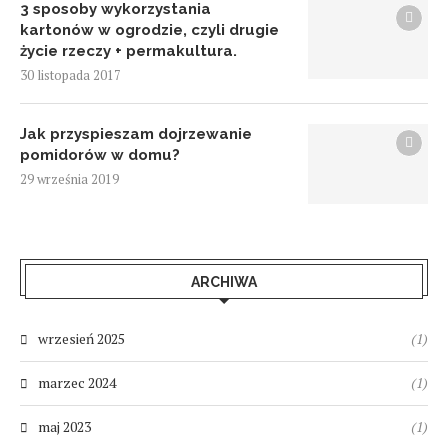
3 sposoby wykorzystania
kartonów w ogrodzie, czyli drugie
życie rzeczy + permakultura.
30 listopada 2017
Jak przyspieszam dojrzewanie
pomidorów w domu?
29 września 2019
ARCHIWA
wrzesień 2025
(1)
marzec 2024
(1)
maj 2023
(1)