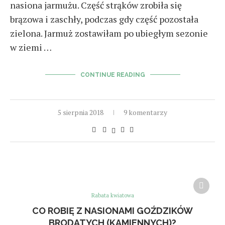
nasiona jarmużu. Część strąków zrobiła się
brązowa i zaschły, podczas gdy część pozostała
zielona. Jarmuż zostawiłam po ubiegłym sezonie
w ziemi …
CONTINUE READING
5 sierpnia 2018
9 komentarzy
Rabata kwiatowa
CO ROBIĘ Z NASIONAMI GOŹDZIKÓW
BRODATYCH (KAMIENNYCH)?