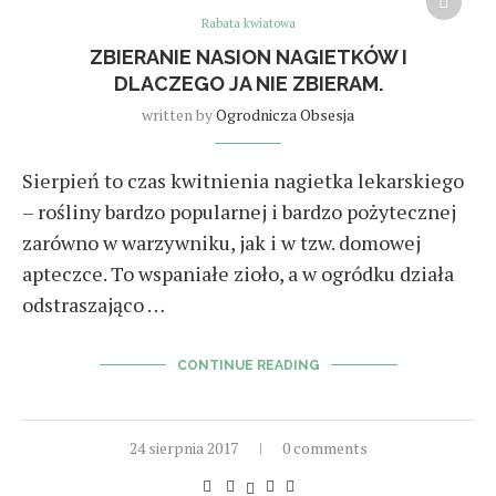
Rabata kwiatowa
ZBIERANIE NASION NAGIETKÓW I
DLACZEGO JA NIE ZBIERAM.
written by
Ogrodnicza Obsesja
Sierpień to czas kwitnienia nagietka lekarskiego
– rośliny bardzo popularnej i bardzo pożytecznej
zarówno w warzywniku, jak i w tzw. domowej
apteczce. To wspaniałe zioło, a w ogródku działa
odstraszająco …
CONTINUE READING
24 sierpnia 2017
0 comments