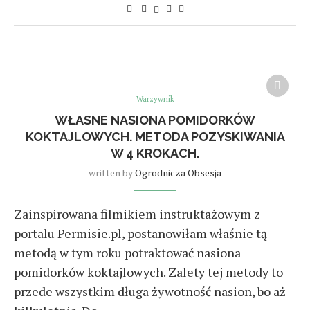
Warzywnik
WŁASNE NASIONA POMIDORKÓW
KOKTAJLOWYCH. METODA POZYSKIWANIA
W 4 KROKACH.
written by
Ogrodnicza Obsesja
Zainspirowana filmikiem instruktażowym z
portalu Permisie.pl, postanowiłam właśnie tą
metodą w tym roku potraktować nasiona
pomidorków koktajlowych. Zalety tej metody to
przede wszystkim długa żywotność nasion, bo aż