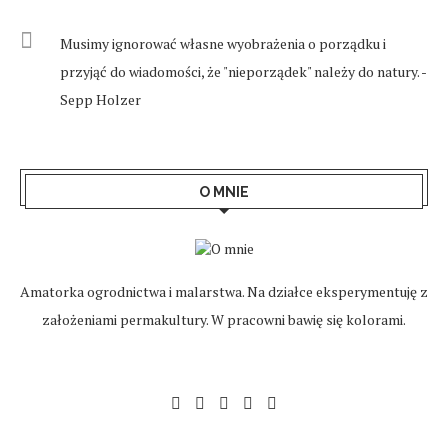
Musimy ignorować własne wyobrażenia o porządku i
przyjąć do wiadomości, że "nieporządek" należy do natury. -
Sepp Holzer
O MNIE
Amatorka ogrodnictwa i malarstwa. Na działce eksperymentuję z
założeniami permakultury. W pracowni bawię się kolorami.