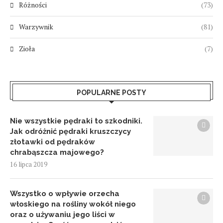
Różności
(73)
Warzywnik
(81)
Zioła
(7)
POPULARNE POSTY
Nie wszystkie pędraki to szkodniki.
Jak odróżnić pędraki kruszczycy
złotawki od pędraków
chrabąszcza majowego?
16 lipca 2019
Wszystko o wpływie orzecha
włoskiego na rośliny wokół niego
oraz o używaniu jego liści w