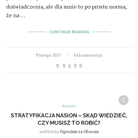
doświadczenia, ale dla mnie to po prostu norma,
że na …
CONTINUE READING
9 lutego 2017
14 komentarzy
Różności
STRATYFIKACJA NASION – SKĄD WIEDZIEĆ,
CZY MUSISZ TO ROBIĆ?
written by
Ogrodnicza Obsesja