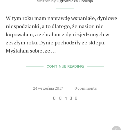
written by
Ogrodnicza Obsesja
W tym roku mam naprawdę wspaniałe, dyniowe
niespodzianki, a to dlatego, że nasion nie
kupowałam, a zebrałam z dyni zjedzonych w
zeszłym roku. Dynie pochodziły ze sklepu.
Myślałam sobie, że …
CONTINUE READING
24 września 2017
0 comments