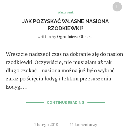
Warzywnik
JAK POZYSKAĆ WŁASNE NASIONA
RZODKIEWKI?
written by
Ogrodnicza Obsesja
Wreszcie nadszedł czas na dobranie się do nasion
rzodkiewki. Oczywiście, nie musiałam aż tak
długo czekać – nasiona można już było wybrać
zaraz po ścięciu łodyg i lekkim przesuszeniu.
Łodygi …
CONTINUE READING
1 lutego 2018
11 komentarzy