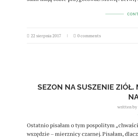
CONT
22 sierpnia 2017
0 comments
SEZON NA SUSZENIE ZIÓŁ.
NA
written by
Ostatnio pisałam o tym pospolitym „chwaści
wszędzie – mierznicy czarnej. Pisałam, dlacz