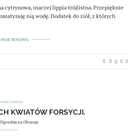
 cytrynowa, inaczej lippia trójlistna. Przepięknie
omatyzuję nią wodę. Dodatek do ziół, z których
INUE READING
zewy i owoce
CH KWIATÓW FORSYCJI.
Ogrodnicza Obsesja