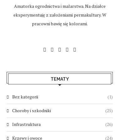
Amatorka ogrodnictwa i malarstwa. Na działce
eksperymentuję z założeniami permakultury. W
pracowni bawię się kolorami.
TEMATY
Bez kategorii
(1)
Choroby i szkodniki
(25)
Infrastruktura
(26)
Krzewy i owoce
(24)