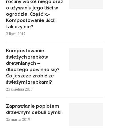
rośliny wokół niego oraz
o używaniu jego liści w
ogrodzie. Część 3.-
Kompostowanie liści:
tak czy nie?
2 lipca 2017
Kompostowanie
świeżych zrębków
drewnianych –
dlaczego powinno się?
Co jeszcze zrobić ze
świeżymi zrębkami?
23 kwietnia 2017
Zaprawianie popiołem
drzewnym cebuli dymki.
25 marca 2019