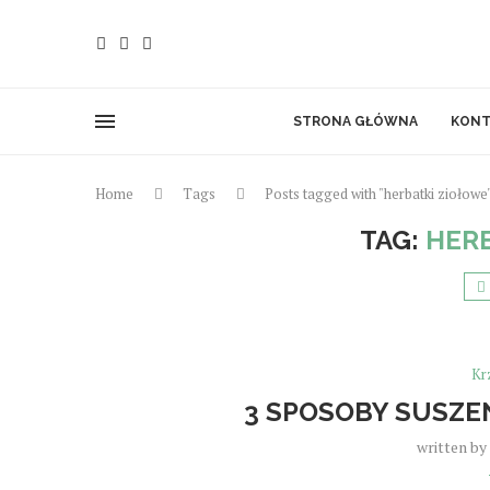
STRONA GŁÓWNA
KONT
Home
Tags
Posts tagged with "herbatki ziołowe
TAG:
HERB
Kr
3 SPOSOBY SUSZE
written by