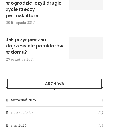
w ogrodzie, czyli drugie
życie rzeczy +
permakultura.
30 listopada 2017
Jak przyspieszam
dojrzewanie pomidorów
w domu?
29 września 2019
ARCHIWA
wrzesień 2025
(1)
marzec 2024
(1)
maj 2023
(1)