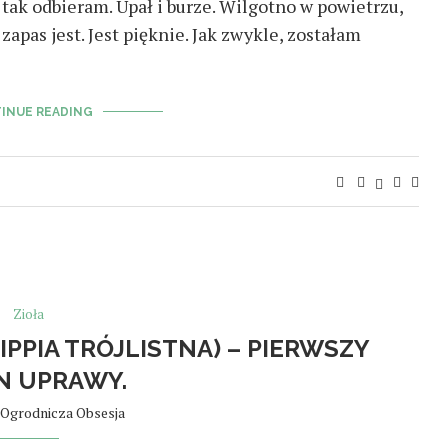
 tak odbieram. Upał i burze. Wilgotno w powietrzu,
apas jest. Jest pięknie. Jak zwykle, zostałam
INUE READING
Zioła
PPIA TRÓJLISTNA) – PIERWSZY
N UPRAWY.
Ogrodnicza Obsesja