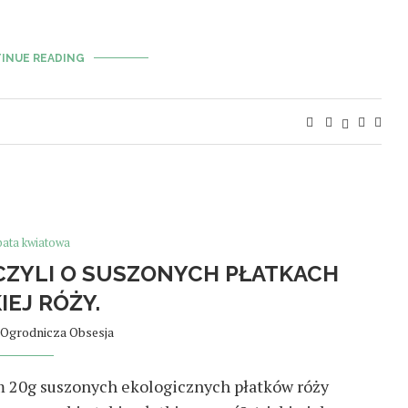
INUE READING
bata kwiatowa
CZYLI O SUSZONYCH PŁATKACH
IEJ RÓŻY.
Ogrodnicza Obsesja
 20g suszonych ekologicznych płatków róży