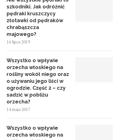
szkodniki. Jak odróżnić
pędraki kruszczycy
złotawki od pędraków
chrabąszcza
majowego?
16 lipca 2019
Wszystko o wpływie
orzecha włoskiego na
rośliny wokół niego oraz
o używaniu jego liści w
ogrodzie. Część 2 – czy
sadzić w pobliżu
orzecha?
14 maja 2017
Wszystko o wpływie
orzecha włoskiego na