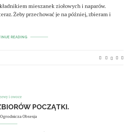
składnikiem mieszanek ziołowych i naparów.
eraz. Żeby przechować je na później, zbieram i
INUE READING
zewy i owoce
BIORÓW POCZĄTKI.
Ogrodnicza Obsesja