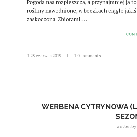
Pogoda nas rozpieszcza, a przynajmniej ja to
rośliny nawodnione, w beczkach ciągle jakiś z
zaskoczona. Zbiorami. …
CONT
25 czerwca 2019
0 comments
WERBENA CYTRYNOWA (LI
SEZO
written by