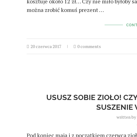
kosztuje około 12 zł… Czy nie miło byłoby s
można zrobić komuś prezent …
CONT
20 czerwca 2017
0 comments
USUSZ SOBIE ZIOŁO! CZY
SUSZENIE 
written by
Pod koniec maja i z początkiem czerwca zio