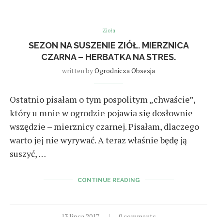
Zioła
SEZON NA SUSZENIE ZIÓŁ. MIERZNICA
CZARNA – HERBATKA NA STRES.
written by
Ogrodnicza Obsesja
Ostatnio pisałam o tym pospolitym „chwaście”,
który u mnie w ogrodzie pojawia się dosłownie
wszędzie – mierznicy czarnej. Pisałam, dlaczego
warto jej nie wyrywać. A teraz właśnie będę ją
suszyć, …
CONTINUE READING
13 lipca 2017
0 comments