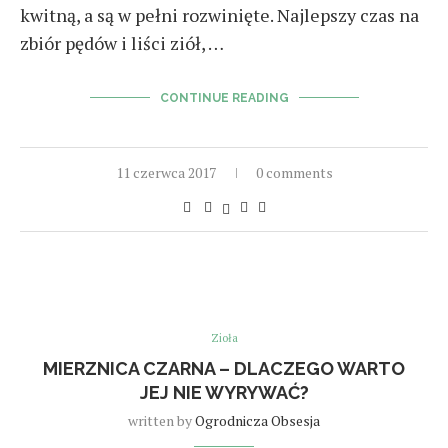
kwitną, a są w pełni rozwinięte. Najlepszy czas na
zbiór pędów i liści ziół, …
CONTINUE READING
11 czerwca 2017
0 comments
Zioła
MIERZNICA CZARNA – DLACZEGO WARTO
JEJ NIE WYRYWAĆ?
written by
Ogrodnicza Obsesja