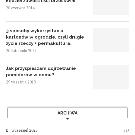
kędzierzawość liści brzoskwini
20 czerwca 2014
3 sposoby wykorzystania
kartonów w ogrodzie, czyli drugie
życie rzeczy + permakultura.
30 listopada 2017
Jak przyspieszam dojrzewanie
pomidorów w domu?
29 września 2019
ARCHIWA
wrzesień 2025
(1)