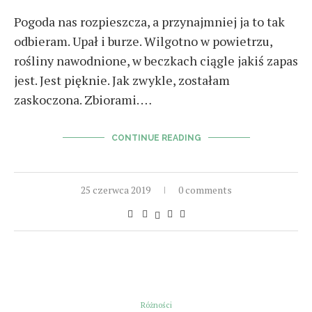
Pogoda nas rozpieszcza, a przynajmniej ja to tak
odbieram. Upał i burze. Wilgotno w powietrzu,
rośliny nawodnione, w beczkach ciągle jakiś zapas
jest. Jest pięknie. Jak zwykle, zostałam
zaskoczona. Zbiorami. …
CONTINUE READING
25 czerwca 2019
0 comments
Różności