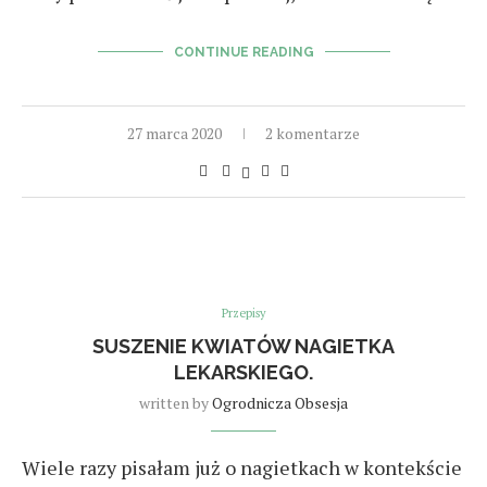
CONTINUE READING
27 marca 2020
2 komentarze
Przepisy
SUSZENIE KWIATÓW NAGIETKA
LEKARSKIEGO.
written by
Ogrodnicza Obsesja
Wiele razy pisałam już o nagietkach w kontekście