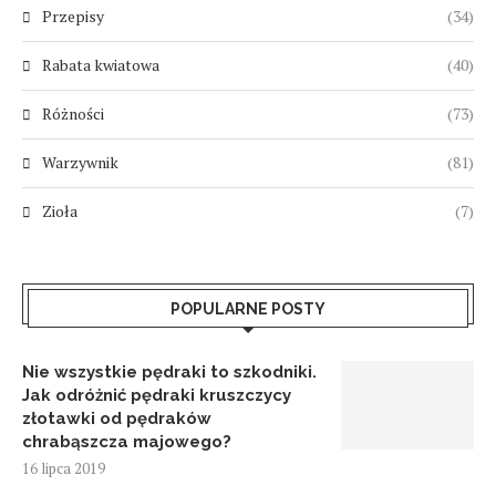
Przepisy
(34)
Rabata kwiatowa
(40)
Różności
(73)
Warzywnik
(81)
Zioła
(7)
POPULARNE POSTY
Nie wszystkie pędraki to szkodniki.
Jak odróżnić pędraki kruszczycy
złotawki od pędraków
chrabąszcza majowego?
16 lipca 2019