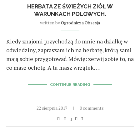
HERBATA ZE ŚWIEŻYCH ZIÓŁ W
WARUNKACH POLOWYCH.
written by
Ogrodnicza Obsesja
Kiedy znajomi przychodzą do mnie na działkę w
odwiedziny, zapraszam ich na herbatę, którą sami
mają sobie przygotować. Mówię: zerwij sobie to, na
co masz ochotę. A tu masz wrzątek. …
CONTINUE READING
22 sierpnia 2017
0 comments