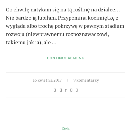
Co chwilę natykam się na tą roślinę na działce…
Nie bardzo ją lubiłam. Przypomina kocimiętkę z
wyglądu albo trochę pokrzywę w pewnym stadium
rozwoju (niewprawnemu rozpoznawaczowi,
takiemu jak ja), ale …
CONTINUE READING
16 kwietnia 2017
9 komentarzy
Zioła