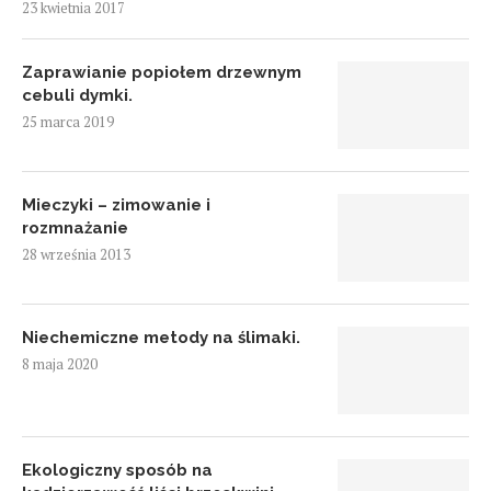
23 kwietnia 2017
Zaprawianie popiołem drzewnym
cebuli dymki.
25 marca 2019
Mieczyki – zimowanie i
rozmnażanie
28 września 2013
Niechemiczne metody na ślimaki.
8 maja 2020
Ekologiczny sposób na