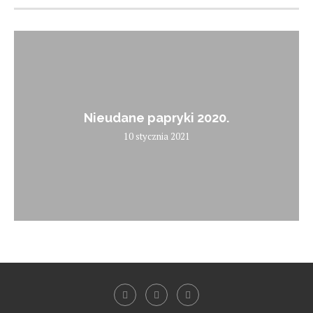
Nieudane papryki 2020.
10 stycznia 2021