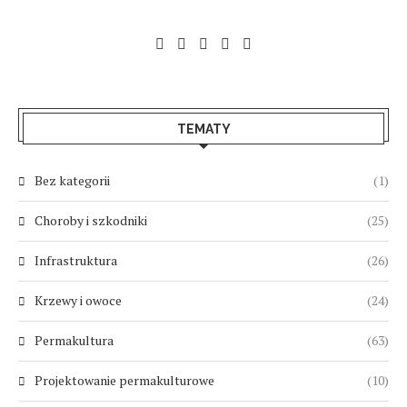
TEMATY
Bez kategorii
(1)
Choroby i szkodniki
(25)
Infrastruktura
(26)
Krzewy i owoce
(24)
Permakultura
(63)
Projektowanie permakulturowe
(10)