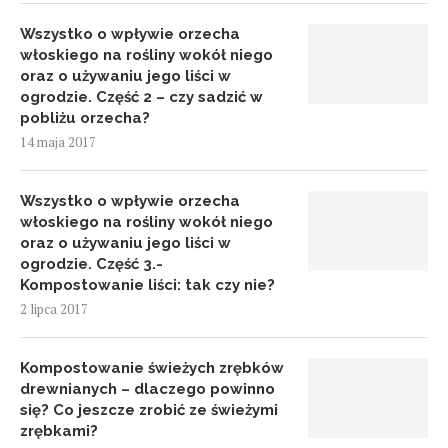
Wszystko o wpływie orzecha
włoskiego na rośliny wokół niego
oraz o używaniu jego liści w
ogrodzie. Część 2 – czy sadzić w
pobliżu orzecha?
14 maja 2017
Wszystko o wpływie orzecha
włoskiego na rośliny wokół niego
oraz o używaniu jego liści w
ogrodzie. Część 3.-
Kompostowanie liści: tak czy nie?
2 lipca 2017
Kompostowanie świeżych zrębków
drewnianych – dlaczego powinno
się? Co jeszcze zrobić ze świeżymi
zrębkami?