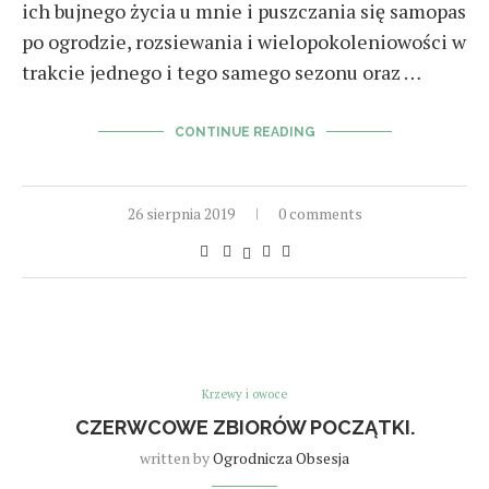
ich bujnego życia u mnie i puszczania się samopas
po ogrodzie, rozsiewania i wielopokoleniowości w
trakcie jednego i tego samego sezonu oraz …
CONTINUE READING
26 sierpnia 2019
0 comments
Krzewy i owoce
CZERWCOWE ZBIORÓW POCZĄTKI.
written by
Ogrodnicza Obsesja