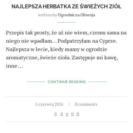
NAJLEPSZA HERBATKA ZE ŚWIEŻYCH ZIÓŁ
written by
Ogrodnicza Obsesja
Przepis tak prosty, że aż nie wiem, czemu sama na
niego nie wpadłam… Podpatrzyłam na Cyprze.
Najlepsza w lecie, kiedy mamy w ogrodzie
aromatyczne, świeże zioła. Zastępuje mi kawę,
inne …
CONTINUE READING
5 czerwca 2016
0 comments