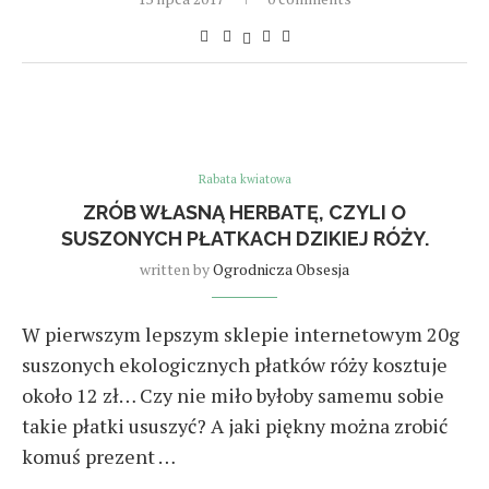
Rabata kwiatowa
ZRÓB WŁASNĄ HERBATĘ, CZYLI O
SUSZONYCH PŁATKACH DZIKIEJ RÓŻY.
written by
Ogrodnicza Obsesja
W pierwszym lepszym sklepie internetowym 20g
suszonych ekologicznych płatków róży kosztuje
około 12 zł… Czy nie miło byłoby samemu sobie
takie płatki ususzyć? A jaki piękny można zrobić
komuś prezent …