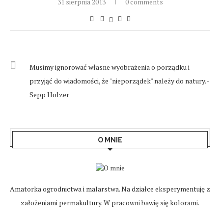
31 sierpnia 2013
0 comments
Musimy ignorować własne wyobrażenia o porządku i
przyjąć do wiadomości, że "nieporządek" należy do natury. -
Sepp Holzer
O MNIE
Amatorka ogrodnictwa i malarstwa. Na działce eksperymentuję z
założeniami permakultury. W pracowni bawię się kolorami.