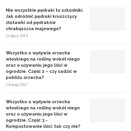
Nie wszystkie pędraki to szkodniki.
Jak odróżnić pędraki kruszczycy
złotawki od pędraków
chrabąszcza majowego?
16 lipca 2019
Wszystko o wpływie orzecha
włoskiego na rośliny wokół niego
oraz o używaniu jego liści w
ogrodzie. Część 2 – czy sadzić w
pobliżu orzecha?
14 maja 2017
Wszystko o wpływie orzecha
włoskiego na rośliny wokół niego
oraz o używaniu jego liści w
ogrodzie. Część 3.-
Kompostowanie liści: tak czy nie?