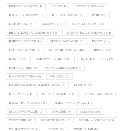
BIORÓŻNORODNOŚĆ
(11)
CUKINIE
(12)
CZOSNEK OZIMY
(9)
DOMKI DLA OWADÓW
(10)
DRZEWA OWOCOWE
(9)
DYNIE
(22)
EKSPERYMENT
(8)
GNOJÓWKI
(10)
HERBATKI ZIOŁOWE
(13)
INFRASTRUKTURA OGRODOWA
(15)
JESIENNE PRACE W OGRODZIE
(14)
JESIEŃ W OGRODZIE
(14)
KRZEWY OWOCOWE
(11)
KWIATY
(11)
LATO W OGRODZIE
(16)
MIESZANKI ZIOŁOWE
(10)
MURARKI
(10)
NASIONA
(22)
OGRÓD WARZYWNY
(32)
OPRYSK EKOLOGICZNY
(9)
PERMAKULTURA
(89)
PLANOWANIE OGRODU
(9)
PLAN WARZYWNIKA
(9)
POMIDORY
(13)
PROJEKTOWANIE PERMAKULTUROWE
(12)
PRZEPISY
(29)
PRZETWORY
(14)
PSZCZOŁY MURARKI
(11)
RABATA KWIATOWA
(41)
RABATA PODWYŻSZONA
(8)
RABATA WARSTWOWA
(11)
RELAKS W OGRODZIE
(12)
SZKODNIKI
(9)
WARZYWA
(13)
WARZYWNIK
(98)
WIOSENNE PRACE
(15)
WIOSNA W OGRODZIE
(19)
WYSIEW WARZYW
(11)
ZBIORY
(24)
ZBIÓR NASION
(18)