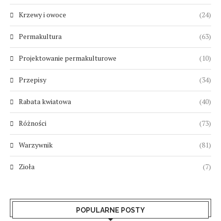
Krzewy i owoce
(24)
Permakultura
(63)
Projektowanie permakulturowe
(10)
Przepisy
(34)
Rabata kwiatowa
(40)
Różności
(73)
Warzywnik
(81)
Zioła
(7)
POPULARNE POSTY