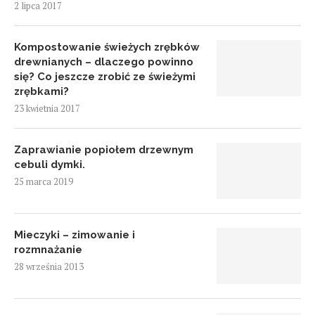
2 lipca 2017
Kompostowanie świeżych zrębków
drewnianych – dlaczego powinno
się? Co jeszcze zrobić ze świeżymi
zrębkami?
23 kwietnia 2017
Zaprawianie popiołem drzewnym
cebuli dymki.
25 marca 2019
Mieczyki – zimowanie i
rozmnażanie
28 września 2013