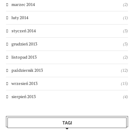
marzec 2014
(2)
luty 2014
(1)
styczeń 2014
(3)
grudzień 2013
(3)
listopad 2013
(2)
październik 2013
(12)
wrzesień 2013
(15)
sierpień 2013
(4)
TAGI