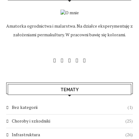
Amatorka ogrodnictwa i malarstwa. Na działce eksperymentuję z
założeniami permakultury. W pracowni bawię się kolorami.
TEMATY
Bez kategorii
(1)
Choroby i szkodniki
(25)
Infrastruktura
(26)