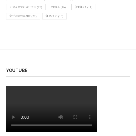
ZIMA W OGRODZIE
(17)
ZIOŁA
(16)
ŚCIÓŁKA
(11)
ŚCIÓŁKOWANIE
(31)
ŚLIMAKI
(10)
YOUTUBE