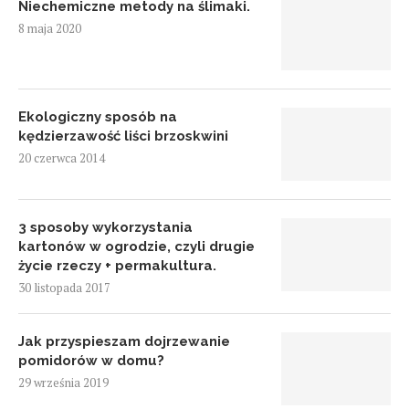
Niechemiczne metody na ślimaki.
8 maja 2020
Ekologiczny sposób na
kędzierzawość liści brzoskwini
20 czerwca 2014
3 sposoby wykorzystania
kartonów w ogrodzie, czyli drugie
życie rzeczy + permakultura.
30 listopada 2017
Jak przyspieszam dojrzewanie
pomidorów w domu?
29 września 2019