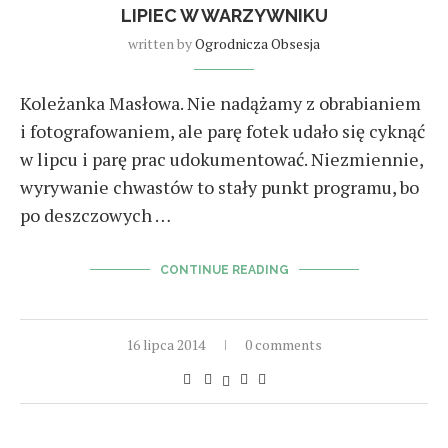
LIPIEC W WARZYWNIKU
written by
Ogrodnicza Obsesja
Koleżanka Masłowa. Nie nadążamy z obrabianiem
i fotografowaniem, ale parę fotek udało się cyknąć
w lipcu i parę prac udokumentować. Niezmiennie,
wyrywanie chwastów to stały punkt programu, bo
po deszczowych …
CONTINUE READING
16 lipca 2014
0 comments