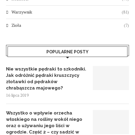
Warzywnik
(81)
Zioła
(7)
POPULARNE POSTY
Nie wszystkie pędraki to szkodniki.
Jak odróżnić pędraki kruszczycy
złotawki od pędraków
chrabąszcza majowego?
16 lipca 2019
Wszystko o wpływie orzecha
włoskiego na rośliny wokół niego
oraz o używaniu jego liści w
ogrodzie. Część 2 – czy sadzić w