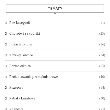
TEMATY
Bez kategorii
(1)
Choroby i szkodniki
(25)
Infrastruktura
(26)
Krzewy i owoce
(24)
Permakultura
(63)
Projektowanie permakulturowe
(10)
Przepisy
(34)
Rabata kwiatowa
(40)
Różności
(73)