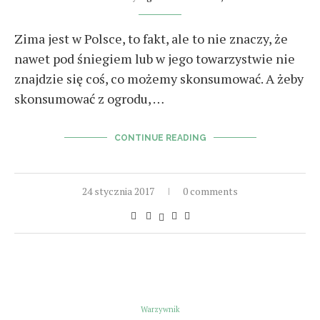
Zima jest w Polsce, to fakt, ale to nie znaczy, że
nawet pod śniegiem lub w jego towarzystwie nie
znajdzie się coś, co możemy skonsumować. A żeby
skonsumować z ogrodu, …
CONTINUE READING
24 stycznia 2017
0 comments
Warzywnik