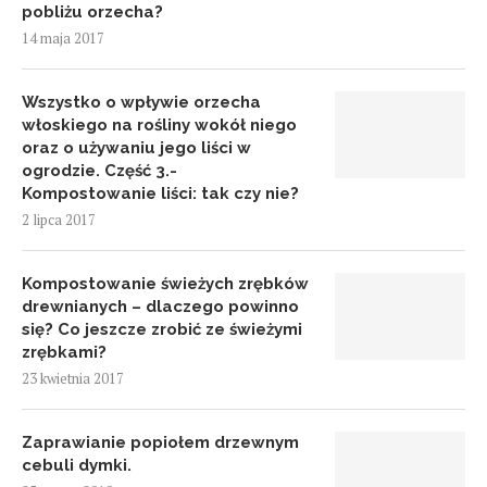
pobliżu orzecha?
14 maja 2017
Wszystko o wpływie orzecha
włoskiego na rośliny wokół niego
oraz o używaniu jego liści w
ogrodzie. Część 3.-
Kompostowanie liści: tak czy nie?
2 lipca 2017
Kompostowanie świeżych zrębków
drewnianych – dlaczego powinno
się? Co jeszcze zrobić ze świeżymi
zrębkami?
23 kwietnia 2017
Zaprawianie popiołem drzewnym
cebuli dymki.