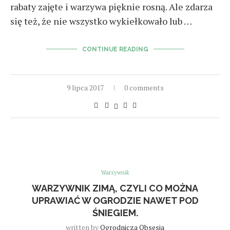
rabaty zajęte i warzywa pięknie rosną. Ale zdarza
się też, że nie wszystko wykiełkowało lub …
CONTINUE READING
9 lipca 2017
0 comments
Warzywnik
WARZYWNIK ZIMĄ, CZYLI CO MOŻNA
UPRAWIAĆ W OGRODZIE NAWET POD
ŚNIEGIEM.
written by
Ogrodnicza Obsesja