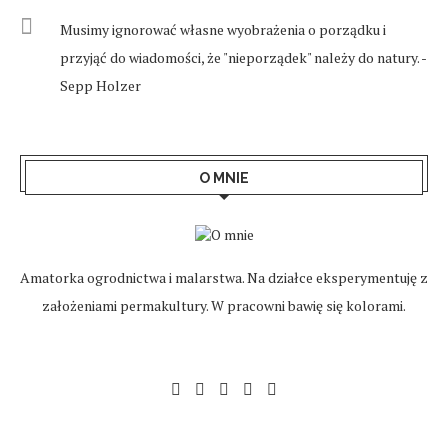
Musimy ignorować własne wyobrażenia o porządku i
przyjąć do wiadomości, że "nieporządek" należy do natury. -
Sepp Holzer
O MNIE
Amatorka ogrodnictwa i malarstwa. Na działce eksperymentuję z
założeniami permakultury. W pracowni bawię się kolorami.