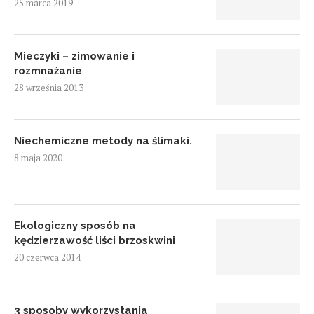
25 marca 2019
Mieczyki – zimowanie i
rozmnażanie
28 września 2013
Niechemiczne metody na ślimaki.
8 maja 2020
Ekologiczny sposób na
kędzierzawość liści brzoskwini
20 czerwca 2014
3 sposoby wykorzystania