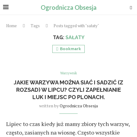
Ogrodnicza Obsesja
Home
Tags
Posts tagged with "sałaty"
TAG:
SAŁATY
Bookmark
Warzywnik
JAKIE WARZYWA MOŻNA SIAĆ I SADZIĆ (Z
ROZSAD) W LIPCU? CZYLI ZAPEŁNIANIE
LUK I MIEJSC PO PLONACH.
written by
Ogrodnicza Obsesja
Lipiec to czas kiedy już mamy zbiory tych warzyw,
często, zasianych na wiosnę. Często wszystkie