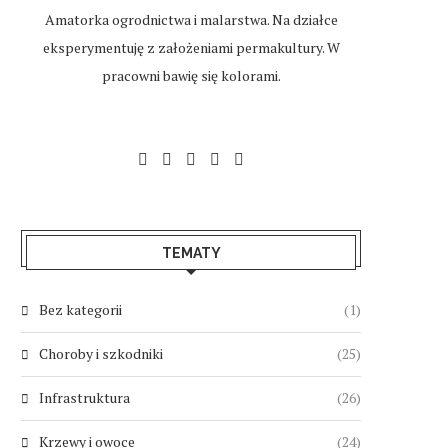
Amatorka ogrodnictwa i malarstwa. Na działce
eksperymentuję z założeniami permakultury. W
pracowni bawię się kolorami.
TEMATY
Bez kategorii
(1)
Choroby i szkodniki
(25)
Infrastruktura
(26)
Krzewy i owoce
(24)