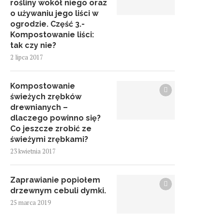
rośliny wokół niego oraz
o używaniu jego liści w
ogrodzie. Część 3.-
Kompostowanie liści:
tak czy nie?
2 lipca 2017
Kompostowanie
świeżych zrębków
drewnianych –
dlaczego powinno się?
Co jeszcze zrobić ze
świeżymi zrębkami?
23 kwietnia 2017
Zaprawianie popiołem
drzewnym cebuli dymki.
25 marca 2019