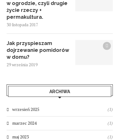
w ogrodzie, czyli drugie
życie rzeczy +
permakultura.
30 listopada 2017
Jak przyspieszam
dojrzewanie pomidorów
w domu?
29 września 2019
ARCHIWA
wrzesień 2025
(1)
marzec 2024
(1)
maj 2023
(1)