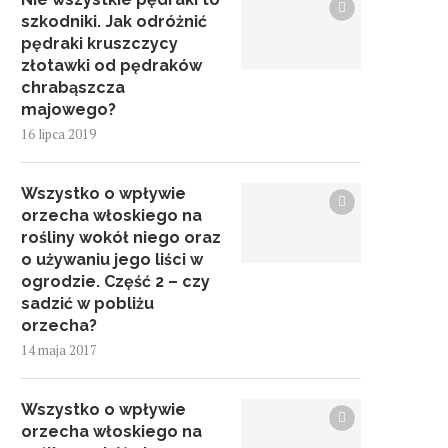
szkodniki. Jak odróżnić
pędraki kruszczycy
złotawki od pędraków
chrabąszcza
majowego?
16 lipca 2019
Wszystko o wpływie
orzecha włoskiego na
rośliny wokół niego oraz
o używaniu jego liści w
ogrodzie. Część 2 – czy
sadzić w pobliżu
orzecha?
14 maja 2017
Wszystko o wpływie
orzecha włoskiego na