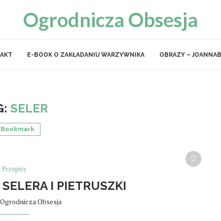
Ogrodnicza Obsesja
AKT
E-BOOK O ZAKŁADANIU WARZYWNIKA
OBRAZY – JOANNAB
G:
SELER
Bookmark
Przepisy
 SELERA I PIETRUSZKI
Ogrodnicza Obsesja