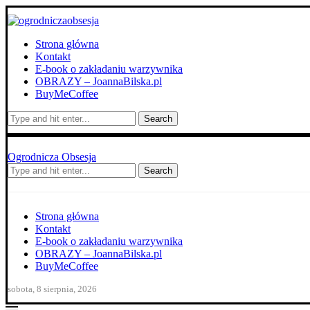
Strona główna
Kontakt
E-book o zakładaniu warzywnika
OBRAZY – JoannaBilska.pl
BuyMeCoffee
Search
Ogrodnicza Obsesja
Search
Strona główna
Kontakt
E-book o zakładaniu warzywnika
OBRAZY – JoannaBilska.pl
BuyMeCoffee
sobota, 8 sierpnia, 2026