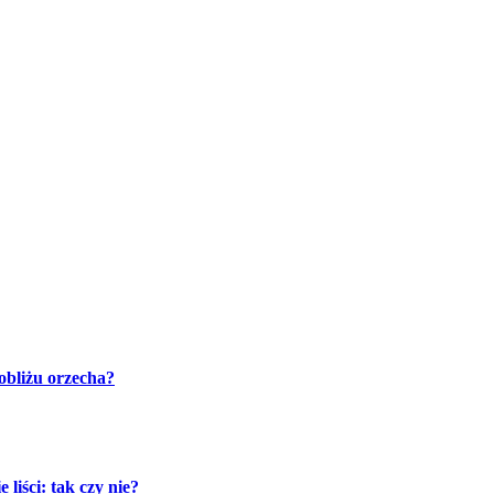
pobliżu orzecha?
liści: tak czy nie?