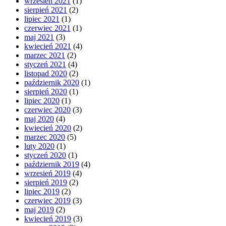
wrzesień 2021
(1)
sierpień 2021
(2)
lipiec 2021
(1)
czerwiec 2021
(1)
maj 2021
(3)
kwiecień 2021
(4)
marzec 2021
(2)
styczeń 2021
(4)
listopad 2020
(2)
październik 2020
(1)
sierpień 2020
(1)
lipiec 2020
(1)
czerwiec 2020
(3)
maj 2020
(4)
kwiecień 2020
(2)
marzec 2020
(5)
luty 2020
(1)
styczeń 2020
(1)
październik 2019
(4)
wrzesień 2019
(4)
sierpień 2019
(2)
lipiec 2019
(2)
czerwiec 2019
(3)
maj 2019
(2)
kwiecień 2019
(3)