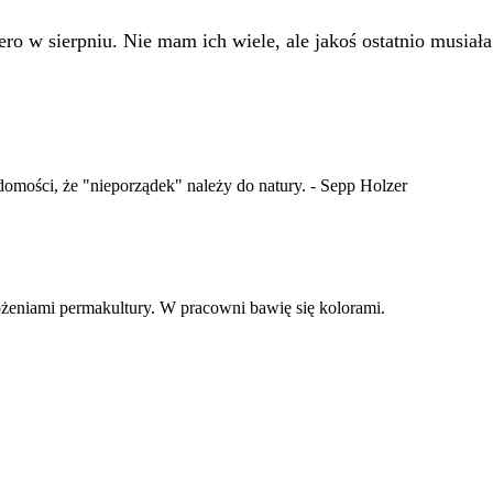
ro w sierpniu. Nie mam ich wiele, ale jakoś ostatnio musiał
mości, że "nieporządek" należy do natury. - Sepp Holzer
ożeniami permakultury. W pracowni bawię się kolorami.