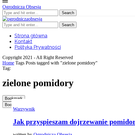
Ogrodnicza Obsesja
Search
Search
Strona główna
Kontakt
Polityka Prywatności
Copyright 2021 - All Right Reserved
Home
Tags
Posts tagged with "zielone pomidory"
Tag:
zielone pomidory
Bookmark
Bookmark
Warzywnik
Jak przyspieszam dojrzewanie pomid
written by
Ogrodnicza Obsesja