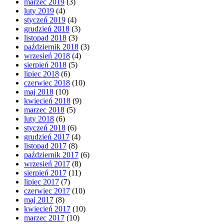
marzec 2019
(3)
luty 2019
(4)
styczeń 2019
(4)
grudzień 2018
(3)
listopad 2018
(3)
październik 2018
(3)
wrzesień 2018
(4)
sierpień 2018
(5)
lipiec 2018
(6)
czerwiec 2018
(10)
maj 2018
(10)
kwiecień 2018
(9)
marzec 2018
(5)
luty 2018
(6)
styczeń 2018
(6)
grudzień 2017
(4)
listopad 2017
(8)
październik 2017
(6)
wrzesień 2017
(8)
sierpień 2017
(11)
lipiec 2017
(7)
czerwiec 2017
(10)
maj 2017
(8)
kwiecień 2017
(10)
marzec 2017
(10)