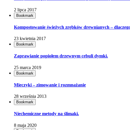
2 lipca 2017
Bookmark
Kompostowanie świeżych zrębków drewnianych – dlaczego 
23 kwietnia 2017
Bookmark
Zaprawianie popiołem drzewnym cebuli dymki.
25 marca 2019
Bookmark
Mieczyki – zimowanie i rozmnażanie
28 września 2013
Bookmark
Niechemiczne metody na ślimaki.
8 maja 2020