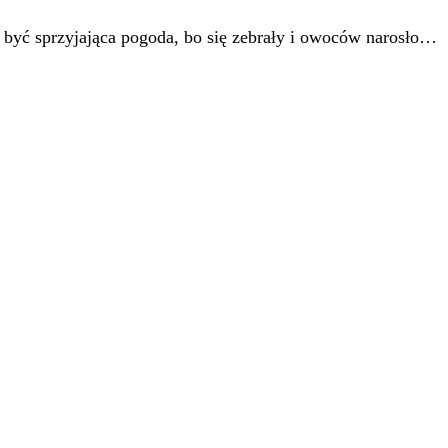
a być sprzyjająca pogoda, bo się zebrały i owoców narosło…