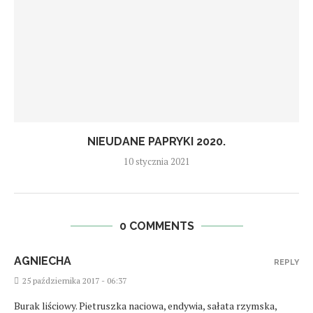
NIEUDANE PAPRYKI 2020.
10 stycznia 2021
0 COMMENTS
AGNIECHA
REPLY
25 października 2017 - 06:37
Burak liściowy. Pietruszka naciowa, endywia, sałata rzymska,