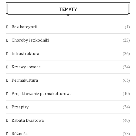
TEMATY
Bez kategorii
(1)
Choroby i szkodniki
(25)
Infrastruktura
(26)
Krzewy i owoce
(24)
Permakultura
(63)
Projektowanie permakulturowe
(10)
Przepisy
(34)
Rabata kwiatowa
(40)
Różności
(73)