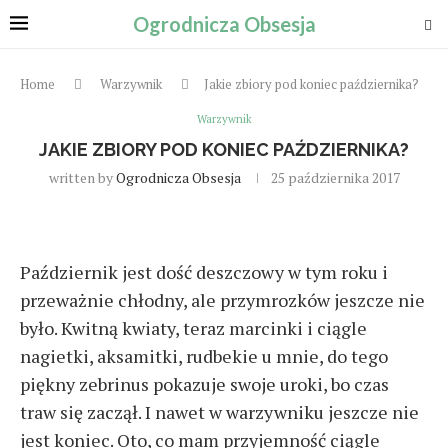
Ogrodnicza Obsesja
Home
Warzywnik
Jakie zbiory pod koniec października?
Warzywnik
JAKIE ZBIORY POD KONIEC PAŹDZIERNIKA?
written by
Ogrodnicza Obsesja
25 października 2017
Październik jest dość deszczowy w tym roku i
przeważnie chłodny, ale przymrozków jeszcze nie
było. Kwitną kwiaty, teraz marcinki i ciągle
nagietki, aksamitki, rudbekie u mnie, do tego
piękny zebrinus pokazuje swoje uroki, bo czas
traw się zaczął. I nawet w warzywniku jeszcze nie
jest koniec. Oto, co mam przyjemność ciągle