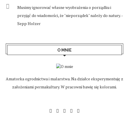
Musimy ignorować własne wyobrażenia o porządku i
przyjąć do wiadomości, że "nieporządek" należy do natury. -
Sepp Holzer
O MNIE
Amatorka ogrodnictwa i malarstwa. Na działce eksperymentuję z
założeniami permakultury. W pracowni bawię się kolorami.