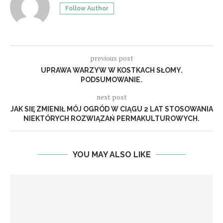
Follow Author
previous post
UPRAWA WARZYW W KOSTKACH SŁOMY.
PODSUMOWANIE.
next post
JAK SIĘ ZMIENIŁ MÓJ OGRÓD W CIĄGU 2 LAT STOSOWANIA
NIEKTÓRYCH ROZWIĄZAŃ PERMAKULTUROWYCH.
YOU MAY ALSO LIKE