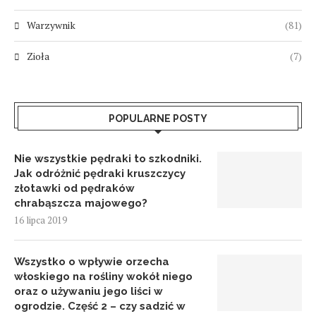
Warzywnik
(81)
Zioła
(7)
POPULARNE POSTY
Nie wszystkie pędraki to szkodniki.
Jak odróżnić pędraki kruszczycy
złotawki od pędraków
chrabąszcza majowego?
16 lipca 2019
Wszystko o wpływie orzecha
włoskiego na rośliny wokół niego
oraz o używaniu jego liści w
ogrodzie. Część 2 – czy sadzić w