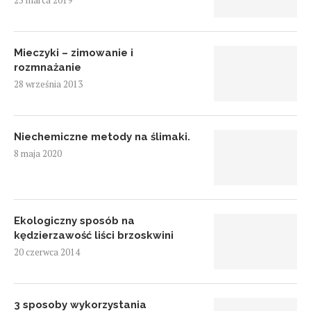
25 marca 2019
Mieczyki – zimowanie i
rozmnażanie
28 września 2013
Niechemiczne metody na ślimaki.
8 maja 2020
Ekologiczny sposób na
kędzierzawość liści brzoskwini
20 czerwca 2014
3 sposoby wykorzystania