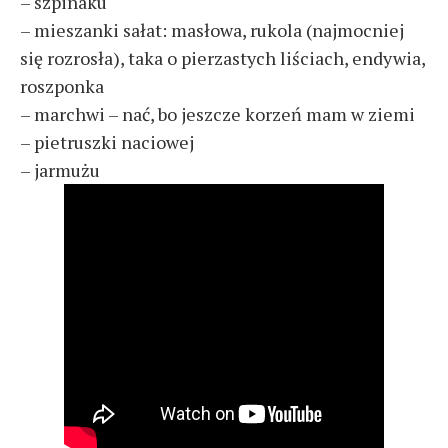
– szpinaku
– mieszanki sałat: masłowa, rukola (najmocniej
się rozrosła), taka o pierzastych liściach, endywia,
roszponka
– marchwi – nać, bo jeszcze korzeń mam w ziemi
– pietruszki naciowej
– jarmużu