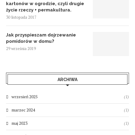
kartonów w ogrodzie, czyli drugie
życie rzeczy + permakultura.
30 listopada 2017
Jak przyspieszam dojrzewanie
pomidorów w domu?
29 września 2019
ARCHIWA
wrzesień 2025
(1)
marzec 2024
(1)
maj 2023
(1)