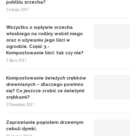
pobliżu orzecha?
14 maja 2017
Wszystko o wpływie orzecha
włoskiego na rośliny wokół niego
oraz o używaniu jego liści w
ogrodzie. Część 3.-
Kompostowanie liści: tak czy nie?
2 lipca 2017
Kompostowanie świeżych zrębków
drewnianych – dlaczego powinno
się? Co jeszcze zrobić ze świeżymi
zrębkami?
23 kwietnia 2017
Zaprawianie popiołem drzewnym
cebuli dymki.