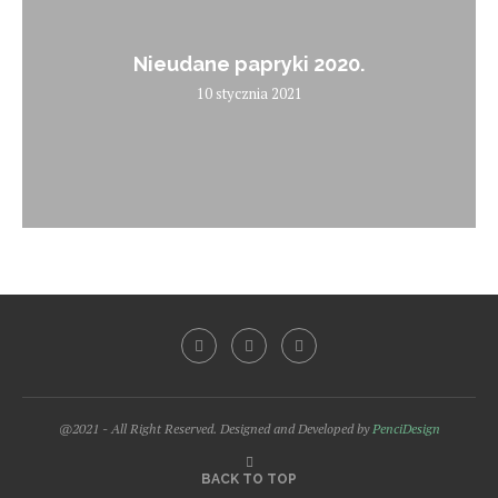
Nieudane papryki 2020.
10 stycznia 2021
@2021 - All Right Reserved. Designed and Developed by
PenciDesign
BACK TO TOP