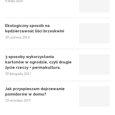
8 maja 2020
Ekologiczny sposób na
kędzierzawość liści brzoskwini
20 czerwca 2014
3 sposoby wykorzystania
kartonów w ogrodzie, czyli drugie
życie rzeczy + permakultura.
30 listopada 2017
Jak przyspieszam dojrzewanie
pomidorów w domu?
29 września 2019