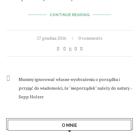
CONTINUE READING
17 grudnia 2016
0 comments
Musimy ignorować własne wyobrażenia o porządku i
przyjąć do wiadomości, że "nieporządek" należy do natury. -
Sepp Holzer
O MNIE