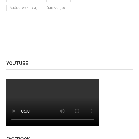
ŚCIÓŁKOWANIE
(31)
ŚLIMAKI
(10)
YOUTUBE