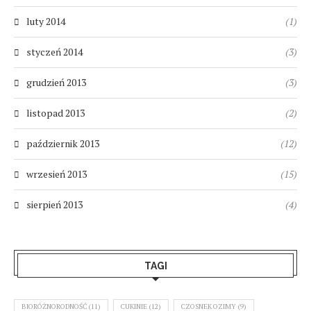
luty 2014
(1)
styczeń 2014
(3)
grudzień 2013
(3)
listopad 2013
(2)
październik 2013
(12)
wrzesień 2013
(15)
sierpień 2013
(4)
TAGI
BIORÓŻNORODNOŚĆ
(11)
CUKINIE
(12)
CZOSNEK OZIMY
(9)