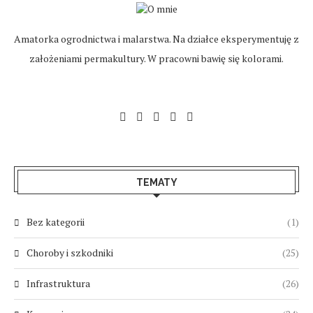
Amatorka ogrodnictwa i malarstwa. Na działce eksperymentuję z
założeniami permakultury. W pracowni bawię się kolorami.
TEMATY
Bez kategorii
(1)
Choroby i szkodniki
(25)
Infrastruktura
(26)