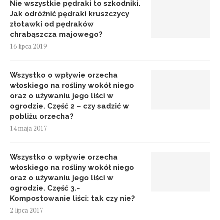
Nie wszystkie pędraki to szkodniki.
Jak odróżnić pędraki kruszczycy
złotawki od pędraków
chrabąszcza majowego?
16 lipca 2019
Wszystko o wpływie orzecha
włoskiego na rośliny wokół niego
oraz o używaniu jego liści w
ogrodzie. Część 2 – czy sadzić w
pobliżu orzecha?
14 maja 2017
Wszystko o wpływie orzecha
włoskiego na rośliny wokół niego
oraz o używaniu jego liści w
ogrodzie. Część 3.-
Kompostowanie liści: tak czy nie?
2 lipca 2017