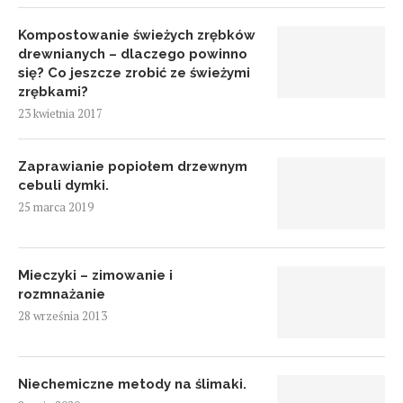
Kompostowanie świeżych zrębków
drewnianych – dlaczego powinno
się? Co jeszcze zrobić ze świeżymi
zrębkami?
23 kwietnia 2017
Zaprawianie popiołem drzewnym
cebuli dymki.
25 marca 2019
Mieczyki – zimowanie i
rozmnażanie
28 września 2013
Niechemiczne metody na ślimaki.