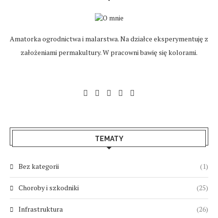
Amatorka ogrodnictwa i malarstwa. Na działce eksperymentuję z
założeniami permakultury. W pracowni bawię się kolorami.
TEMATY
Bez kategorii
(1)
Choroby i szkodniki
(25)
Infrastruktura
(26)