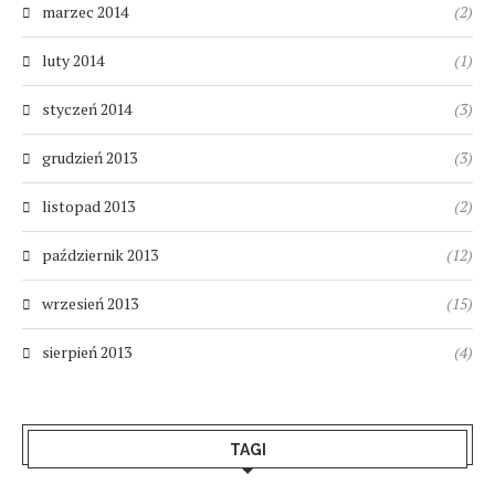
marzec 2014
(2)
luty 2014
(1)
styczeń 2014
(3)
grudzień 2013
(3)
listopad 2013
(2)
październik 2013
(12)
wrzesień 2013
(15)
sierpień 2013
(4)
TAGI