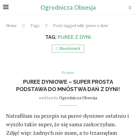
Ogrodnicza Obsesja
Home
Tags
Posts tagged with "puree z dyni"
TAG:
PUREE Z DYNI
Bookmark
Przepisy
PUREE DYNIOWE – SUPER PROSTA
PODSTAWA DO MNÓSTWA DAŃ Z DYNI!
written by
Ogrodnicza Obsesja
Natrafiłam na przepis na puree dyniowe ostatnio i
wyszło takie super, że się sama zaskoczyłam.
Zdjęć więc żadnych nie mam, a to trzasnęłam