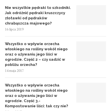
Nie wszystkie pędraki to szkodniki.
Jak odróżnić pędraki kruszczycy
złotawki od pędraków
chrabąszcza majowego?
16 lipca 2019
Wszystko o wpływie orzecha
włoskiego na rośliny wokół niego
oraz o używaniu jego liści w
ogrodzie. Część 2 – czy sadzić w
pobliżu orzecha?
14 maja 2017
Wszystko o wpływie orzecha
włoskiego na rośliny wokół niego
oraz o używaniu jego liści w
ogrodzie. Część 3.-
Kompostowanie liści: tak czy nie?