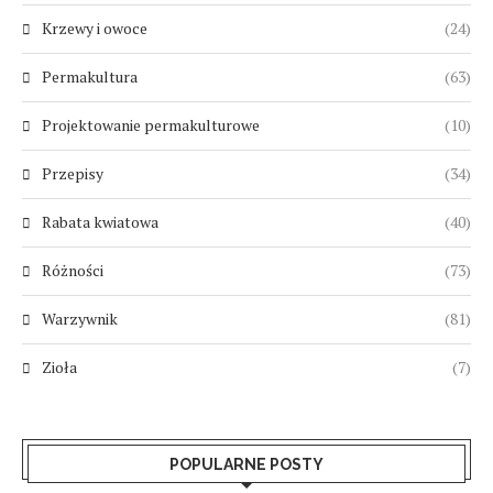
Krzewy i owoce
(24)
Permakultura
(63)
Projektowanie permakulturowe
(10)
Przepisy
(34)
Rabata kwiatowa
(40)
Różności
(73)
Warzywnik
(81)
Zioła
(7)
POPULARNE POSTY