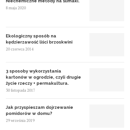
Niechemiczne metody na ślimaki.
8 maja 2020
Ekologiczny sposób na
kędzierzawość liści brzoskwini
20 czerwca 2014
3 sposoby wykorzystania
kartonów w ogrodzie, czyli drugie
życie rzeczy + permakultura.
30 listopada 2017
Jak przyspieszam dojrzewanie
pomidorów w domu?
29 września 2019