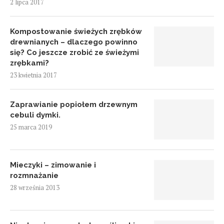
2 lipca 2017
Kompostowanie świeżych zrębków
drewnianych – dlaczego powinno
się? Co jeszcze zrobić ze świeżymi
zrębkami?
23 kwietnia 2017
Zaprawianie popiołem drzewnym
cebuli dymki.
25 marca 2019
Mieczyki – zimowanie i
rozmnażanie
28 września 2013