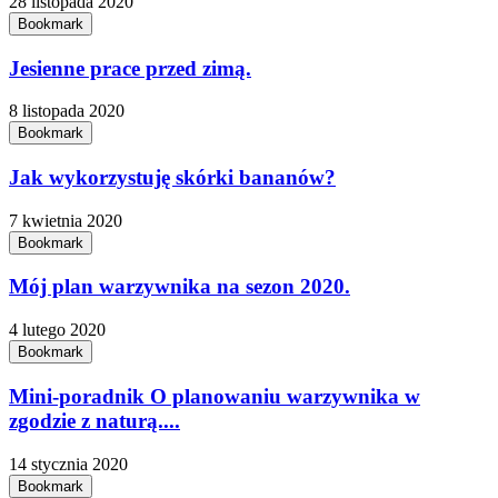
28 listopada 2020
Bookmark
Jesienne prace przed zimą.
8 listopada 2020
Bookmark
Jak wykorzystuję skórki bananów?
7 kwietnia 2020
Bookmark
Mój plan warzywnika na sezon 2020.
4 lutego 2020
Bookmark
Mini-poradnik O planowaniu warzywnika w
zgodzie z naturą....
14 stycznia 2020
Bookmark