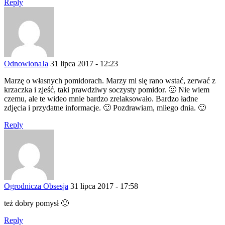
Reply
OdnowionaJa
31 lipca 2017 - 12:23
Marzę o własnych pomidorach. Marzy mi się rano wstać, zerwać z
krzaczka i zjeść, taki prawdziwy soczysty pomidor. 🙂 Nie wiem
czemu, ale te wideo mnie bardzo zrelaksowało. Bardzo ładne
zdjęcia i przydatne informacje. 🙂 Pozdrawiam, miłego dnia. 🙂
Reply
Ogrodnicza Obsesja
31 lipca 2017 - 17:58
też dobry pomysł 🙂
Reply