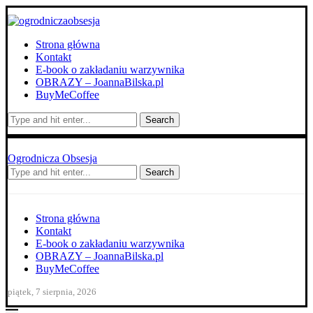
Strona główna
Kontakt
E-book o zakładaniu warzywnika
OBRAZY – JoannaBilska.pl
BuyMeCoffee
Search
Ogrodnicza Obsesja
Search
Strona główna
Kontakt
E-book o zakładaniu warzywnika
OBRAZY – JoannaBilska.pl
BuyMeCoffee
piątek, 7 sierpnia, 2026