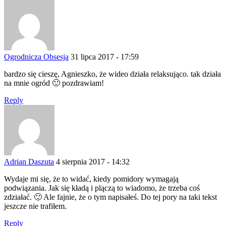
Ogrodnicza Obsesja
31 lipca 2017 - 17:59
bardzo się cieszę, Agnieszko, że wideo działa relaksująco. tak działa
na mnie ogród 🙂 pozdrawiam!
Reply
Adrian Daszuta
4 sierpnia 2017 - 14:32
Wydaje mi się, że to widać, kiedy pomidory wymagają
podwiązania. Jak się kładą i plączą to wiadomo, że trzeba coś
zdziałać. 🙂 Ale fajnie, że o tym napisałeś. Do tej pory na taki tekst
jeszcze nie trafiłem.
Reply