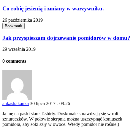
Co robię jesienią i zmiany w warzywniku.
26 października 2019
Bookmark
Jak przyspieszam dojrzewanie pomidorów w domu?
29 września 2019
0 comments
ankaskakanka
30 lipca 2017 - 09:26
Ja tnę na paski stare T-shirty. Doskonale sprawdzają się w roli
sznureczków. W połowie sierpnia można uszczypnąć koniuszek
pomidora, aby soki szły w owoce. Wtedy pomidor nie rośnie:)