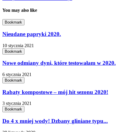
You may also like
Bookmark
Nieudane papryki 2020.
10 stycznia 2021
Bookmark
Nowe odmiany dyni, które testowałam w 2020.
6 stycznia 2021
Bookmark
Rabaty kompostowe – mój hit sezonu 2020!
3 stycznia 2021
Bookmark
Do 4 x mniej wody! Dzbany gliniane typu...