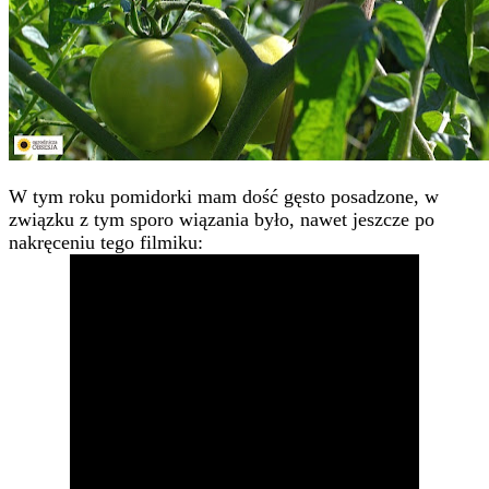
W tym roku pomidorki mam dość gęsto posadzone, w
związku z tym sporo wiązania było, nawet jeszcze po
nakręceniu tego filmiku: