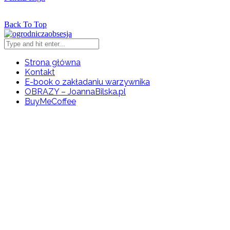
Back To Top
Strona główna
Kontakt
E-book o zakładaniu warzywnika
OBRAZY – JoannaBilska.pl
BuyMeCoffee