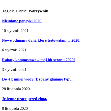
Tag dla Ciebie: Warzywnik
Nieudane papryki 2020.
10 stycznia 2021
Nowe odmiany dyni, które testowałam w 2020.
6 stycznia 2021
Rabaty kompostowe – mój hit sezonu 2020!
3 stycznia 2021
Do 4 x mniej wody! Dzbany gliniane typu...
28 listopada 2020
Jesienne prace przed zimą.
8 listopada 2020