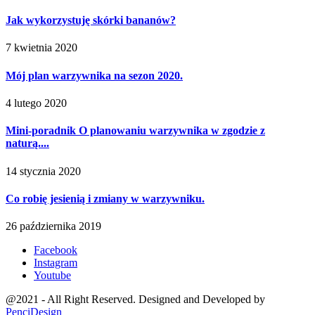
Jak wykorzystuję skórki bananów?
7 kwietnia 2020
Mój plan warzywnika na sezon 2020.
4 lutego 2020
Mini-poradnik O planowaniu warzywnika w zgodzie z
naturą....
14 stycznia 2020
Co robię jesienią i zmiany w warzywniku.
26 października 2019
Facebook
Instagram
Youtube
@2021 - All Right Reserved. Designed and Developed by
PenciDesign