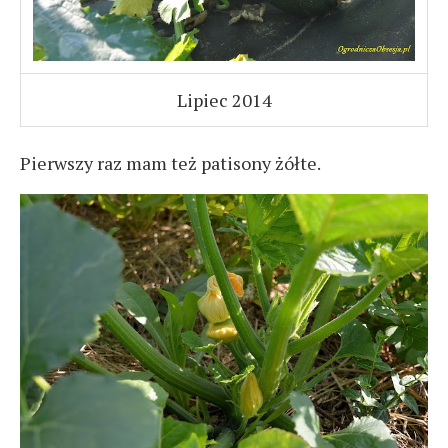
Lipiec 2014
Pierwszy raz mam też patisony żółte.