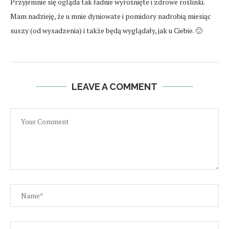
Przyjemnie się ogląda tak ładnie wyrośnięte i zdrowe roślinki.
Mam nadzieję, że u mnie dyniowate i pomidory nadrobią miesiąc
suszy (od wysadzenia) i także będą wyglądały, jak u Ciebie. 🙂
LEAVE A COMMENT