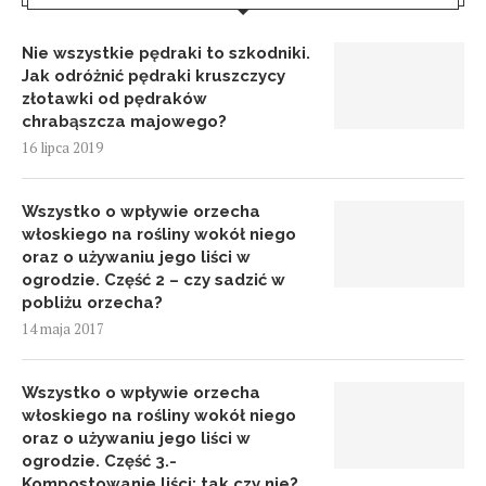
Nie wszystkie pędraki to szkodniki.
Jak odróżnić pędraki kruszczycy
złotawki od pędraków
chrabąszcza majowego?
16 lipca 2019
Wszystko o wpływie orzecha
włoskiego na rośliny wokół niego
oraz o używaniu jego liści w
ogrodzie. Część 2 – czy sadzić w
pobliżu orzecha?
14 maja 2017
Wszystko o wpływie orzecha
włoskiego na rośliny wokół niego
oraz o używaniu jego liści w
ogrodzie. Część 3.-
Kompostowanie liści: tak czy nie?