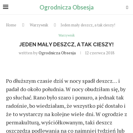
Ogrodnicza Obsesja
Home
Warzywnik
Jeden mały deszcz, a tak cieszy!
Warzywnik
JEDEN MAŁY DESZCZ, A TAK CIESZY!
written by
Ogrodnicza Obsesja
12 czerwca 2018
Po dłuższym czasie dziś w nocy spadł deszcz… i
padał do około południa. W nocy obudziłam się, by
go słuchać. Rano było szaro i ponuro, a jednak tak
radośnie, bo wiedziałam, że wszystko pić dostało i
że to wystarczy na kolejne wiele dni. W ogrodzie z
permakulturą, wyściółkowanym, taki deszcz
oszczędza podlewania na co najmniej tydzień lub