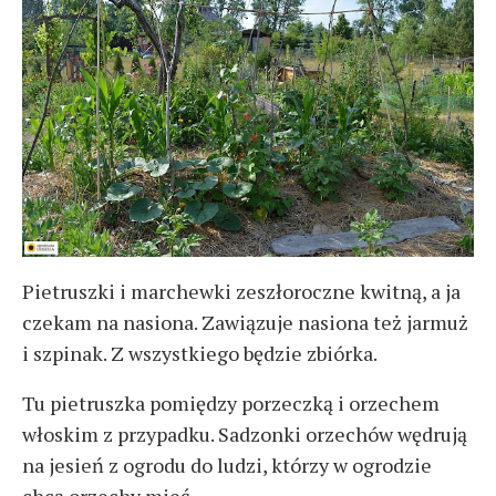
Pietruszki i marchewki zeszłoroczne kwitną, a ja
czekam na nasiona. Zawiązuje nasiona też jarmuż
i szpinak. Z wszystkiego będzie zbiórka.
Tu pietruszka pomiędzy porzeczką i orzechem
włoskim z przypadku. Sadzonki orzechów wędrują
na jesień z ogrodu do ludzi, którzy w ogrodzie
chcą orzechy mieć.