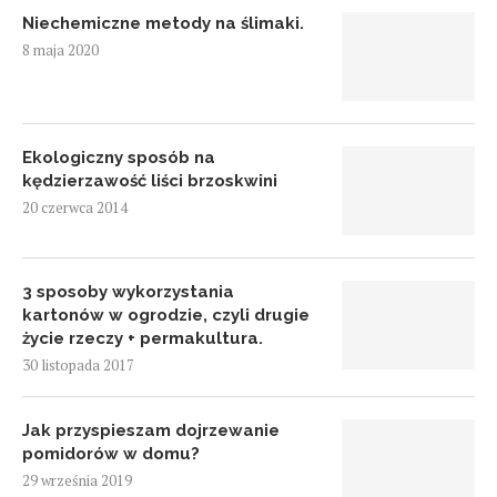
Niechemiczne metody na ślimaki.
8 maja 2020
Ekologiczny sposób na
kędzierzawość liści brzoskwini
20 czerwca 2014
3 sposoby wykorzystania
kartonów w ogrodzie, czyli drugie
życie rzeczy + permakultura.
30 listopada 2017
Jak przyspieszam dojrzewanie
pomidorów w domu?
29 września 2019