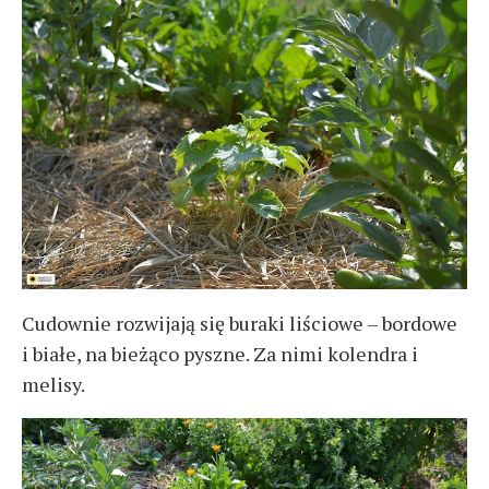
Cudownie rozwijają się buraki liściowe – bordowe
i białe, na bieżąco pyszne. Za nimi kolendra i
melisy.