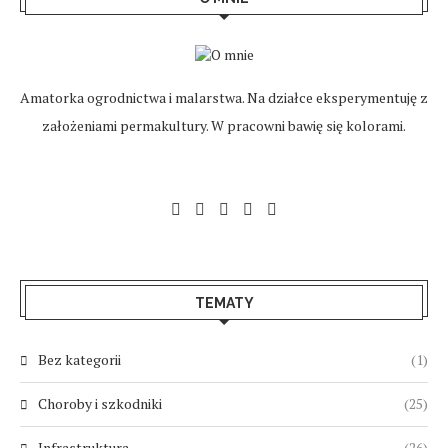
Amatorka ogrodnictwa i malarstwa. Na działce eksperymentuję z
założeniami permakultury. W pracowni bawię się kolorami.
TEMATY
Bez kategorii
(1)
Choroby i szkodniki
(25)
Infrastruktura
(26)