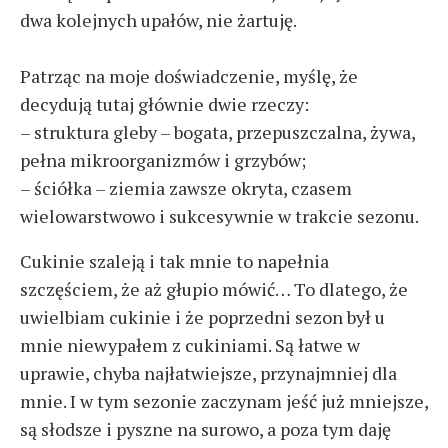
dwa kolejnych upałów, nie żartuję.
Patrząc na moje doświadczenie, myślę, że
decydują tutaj głównie dwie rzeczy:
– struktura gleby – bogata, przepuszczalna, żywa,
pełna mikroorganizmów i grzybów;
– ściółka – ziemia zawsze okryta, czasem
wielowarstwowo i sukcesywnie w trakcie sezonu.
Cukinie szaleją i tak mnie to napełnia
szczęściem, że aż głupio mówić… To dlatego, że
uwielbiam cukinie i że poprzedni sezon był u
mnie niewypałem z cukiniami. Są łatwe w
uprawie, chyba najłatwiejsze, przynajmniej dla
mnie. I w tym sezonie zaczynam jeść już mniejsze,
są słodsze i pyszne na surowo, a poza tym daję