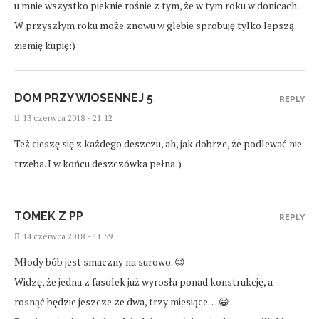
u mnie wszystko pieknie rośnie z tym, że w tym roku w donicach.
W przyszłym roku może znowu w glebie sprobuję tylko lepszą
ziemię kupię:)
DOM PRZY WIOSENNEJ 5
REPLY
13 czerwca 2018 - 21:12
Też cieszę się z każdego deszczu, ah, jak dobrze, że podlewać nie
trzeba. I w końcu deszczówka pełna:)
TOMEK Z PP
REPLY
14 czerwca 2018 - 11:59
Młody bób jest smaczny na surowo. 😉
Widzę, że jedna z fasolek już wyrosła ponad konstrukcję, a
rosnąć będzie jeszcze ze dwa, trzy miesiące… 😀