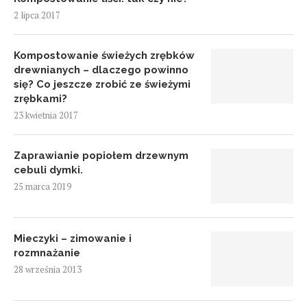
2 lipca 2017
Kompostowanie świeżych zrębków
drewnianych – dlaczego powinno
się? Co jeszcze zrobić ze świeżymi
zrębkami?
23 kwietnia 2017
Zaprawianie popiołem drzewnym
cebuli dymki.
25 marca 2019
Mieczyki – zimowanie i
rozmnażanie
28 września 2013