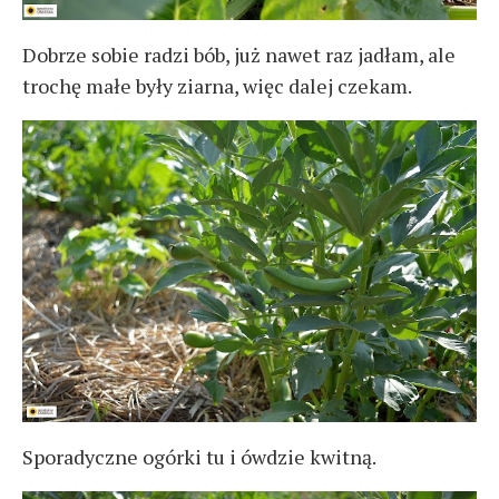
Dobrze sobie radzi bób, już nawet raz jadłam, ale
trochę małe były ziarna, więc dalej czekam.
Sporadyczne ogórki tu i ówdzie kwitną.