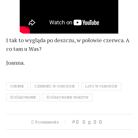
I tak to wygląda po deszczu, w połowie czerwca. A
co tam u Was?
Joanna.
CUKINIE
CZERWIEC W OGRODZIE
LATO W OGRODZIE
ŚCIÓŁKOWANIE
ŚCIÓŁKOWANIE WARZYW
0 comments
0