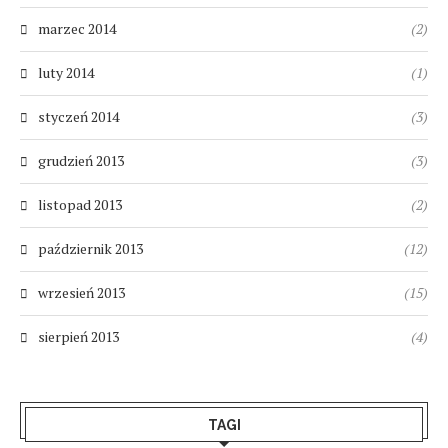
marzec 2014
(2)
luty 2014
(1)
styczeń 2014
(3)
grudzień 2013
(3)
listopad 2013
(2)
październik 2013
(12)
wrzesień 2013
(15)
sierpień 2013
(4)
TAGI