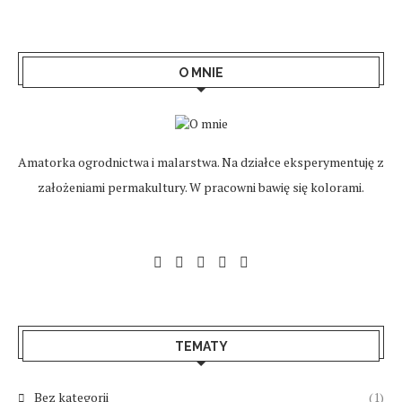
O MNIE
Amatorka ogrodnictwa i malarstwa. Na działce eksperymentuję z
założeniami permakultury. W pracowni bawię się kolorami.
TEMATY
Bez kategorii
(1)