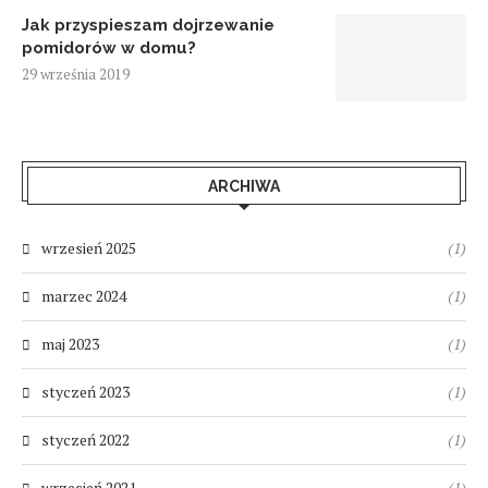
Jak przyspieszam dojrzewanie
pomidorów w domu?
29 września 2019
ARCHIWA
wrzesień 2025
(1)
marzec 2024
(1)
maj 2023
(1)
styczeń 2023
(1)
styczeń 2022
(1)
wrzesień 2021
(1)