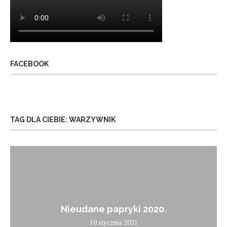
FACEBOOK
TAG DLA CIEBIE: WARZYWNIK
Nieudane papryki 2020.
10 stycznia 2021