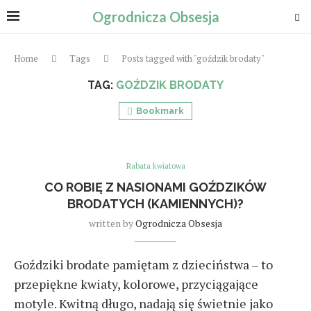
Ogrodnicza Obsesja
Home
Tags
Posts tagged with "goździk brodaty"
TAG:
GOŹDZIK BRODATY
Bookmark
Rabata kwiatowa
CO ROBIĘ Z NASIONAMI GOŹDZIKÓW
BRODATYCH (KAMIENNYCH)?
written by
Ogrodnicza Obsesja
Goździki brodate pamiętam z dzieciństwa – to
przepiękne kwiaty, kolorowe, przyciągające
motyle. Kwitną długo, nadają się świetnie jako