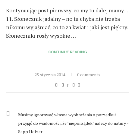
Kontynuując post pierwszy, co my tu dalej mamy…
11. Słonecznik jadalny – no tu chyba nie trzeba
nikomu wyjaśniać, co to za kwiat i jaki jest piękny.
Słoneczniki rosły wysokie …
CONTINUE READING
25 stycznia 2014
0 comments
Musimy ignorować własne wyobrażenia o porządku i
przyjąć do wiadomości, że "nieporządek" należy do natury. -
Sepp Holzer