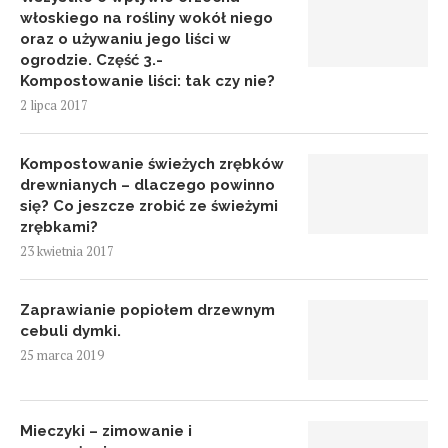
włoskiego na rośliny wokół niego
oraz o używaniu jego liści w
ogrodzie. Część 3.-
Kompostowanie liści: tak czy nie?
2 lipca 2017
Kompostowanie świeżych zrębków
drewnianych – dlaczego powinno
się? Co jeszcze zrobić ze świeżymi
zrębkami?
23 kwietnia 2017
Zaprawianie popiołem drzewnym
cebuli dymki.
25 marca 2019
Mieczyki – zimowanie i