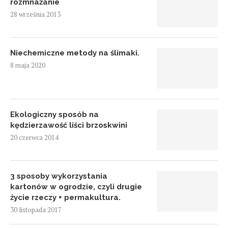
rozmnażanie
28 września 2013
Niechemiczne metody na ślimaki.
8 maja 2020
Ekologiczny sposób na
kędzierzawość liści brzoskwini
20 czerwca 2014
3 sposoby wykorzystania
kartonów w ogrodzie, czyli drugie
życie rzeczy + permakultura.
30 listopada 2017