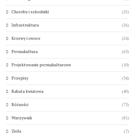
Choroby i szkodniki
(25)
Infrastruktura
(26)
Krzewy i owoce
(24)
Permakultura
(63)
Projektowanie permakulturowe
(10)
Przepisy
(34)
Rabata kwiatowa
(40)
Różności
(73)
Warzywnik
(81)
Zioła
(7)