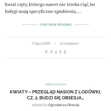
kwiat cięty, którego nawet nie trzeba ciąć, bo
łodygi mają specyficzne zgrubienia, …
CONTINUE READING
5 lipca 2018
0 comments
Rabata kwiatowa
KWIATY – PRZEGLĄD NASION Z LODÓWKI,
CZ. 2. BUDZI SIĘ OBSESJA…
written by
Ogrodnicza Obsesja