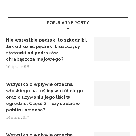
POPULARNE POSTY
Nie wszystkie pędraki to szkodniki.
Jak odróżnić pędraki kruszczycy
złotawki od pędraków
chrabąszcza majowego?
16 lipca 2019
Wszystko o wpływie orzecha
włoskiego na rośliny wokół niego
oraz o używaniu jego liści w
ogrodzie. Część 2 – czy sadzić w
pobliżu orzecha?
14 maja 2017
Wszystko o wpływie orzecha