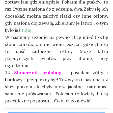
zostawiłam gdzieniegdzie. Pokarm dla ptaków, to
raz. Pyszne nasiona do zjedzenia, dwa. Żeby się ich
doczekać, można założyć siatki czy inne osłony,
gdy nasiona dojrzewają. Zbieramy je łatwo i o tym
było już
tutaj
W następny sezonie na pewno chcę mieć trochę
słoneczników, ale nie wiem jeszcze, gdzie, bo są
to dość żarłoczne rośliny. Może kilka
pojedynczych kwiatów przy altanie, przy
ogrodzeniu.
12.
Słonecznik ozdobny
– posiałam żółty i
bordowy – przepiękny był! Też wysoki, nasiona też
służą ptakom, ale chyba nie są jadalne – natomiast
sama nie próbowałam. Polecam te kwiaty, bo są
prześliczne po prostu… Co tu dużo mówić: