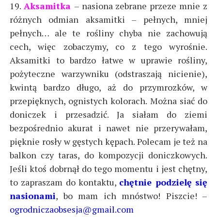
19.
Aksamitka
– nasiona zebrane przeze mnie z
różnych odmian aksamitki – pełnych, mniej
pełnych… ale te rośliny chyba nie zachowują
cech, więc zobaczymy, co z tego wyrośnie.
Aksamitki to bardzo łatwe w uprawie rośliny,
pożyteczne warzywniku (odstraszają nicienie),
kwintą bardzo długo, aż do przymrozków, w
przepięknych, ognistych kolorach. Można siać do
doniczek i przesadzić. Ja siałam do ziemi
bezpośrednio akurat i nawet nie przerywałam,
pięknie rosły w gęstych kępach. Polecam je też na
balkon czy taras, do kompozycji doniczkowych.
Jeśli ktoś dobrnął do tego momentu i jest chętny,
to zapraszam do kontaktu,
chętnie podzielę się
nasionami
, bo mam ich mnóstwo! Piszcie! –
ogrodniczaobsesja@gmail.com