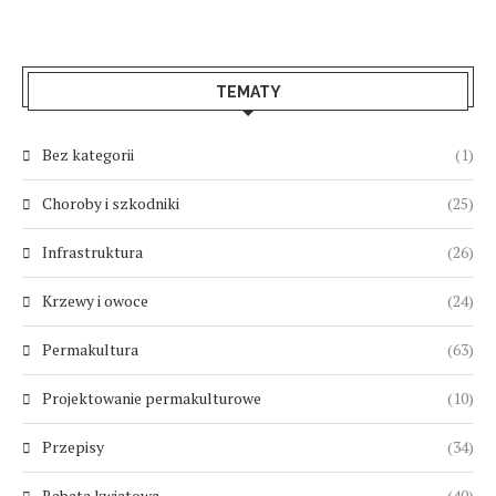
TEMATY
Bez kategorii
(1)
Choroby i szkodniki
(25)
Infrastruktura
(26)
Krzewy i owoce
(24)
Permakultura
(63)
Projektowanie permakulturowe
(10)
Przepisy
(34)
Rabata kwiatowa
(40)