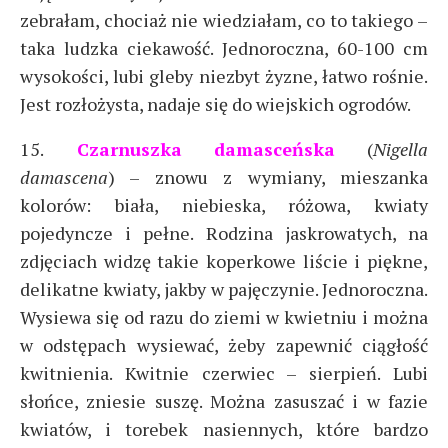
zebrałam, chociaż nie wiedziałam, co to takiego –
taka ludzka ciekawość. Jednoroczna, 60-100 cm
wysokości, lubi gleby niezbyt żyzne, łatwo rośnie.
Jest rozłożysta, nadaje się do wiejskich ogrodów.
15.
Czarnuszka damasceńska
(
Nigella
damascena
) – znowu z wymiany, mieszanka
kolorów: biała, niebieska, różowa, kwiaty
pojedyncze i pełne. Rodzina jaskrowatych, na
zdjęciach widzę takie koperkowe liście i piękne,
delikatne kwiaty, jakby w pajęczynie. Jednoroczna.
Wysiewa się od razu do ziemi w kwietniu i można
w odstępach wysiewać, żeby zapewnić ciągłość
kwitnienia. Kwitnie czerwiec – sierpień. Lubi
słońce, zniesie suszę. Można zasuszać i w fazie
kwiatów, i torebek nasiennych, które bardzo