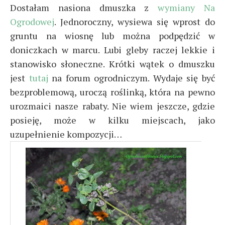
Dostałam nasiona dmuszka z
wymiany Na
Ogrodowej
. Jednoroczny, wysiewa się wprost do
gruntu na wiosnę lub można podpędzić w
doniczkach w marcu. Lubi gleby raczej lekkie i
stanowisko słoneczne. Krótki wątek o dmuszku
jest
tutaj
na forum ogrodniczym. Wydaje się być
bezproblemową, uroczą roślinką, która na pewno
urozmaici nasze rabaty. Nie wiem jeszcze, gdzie
posieję, może w kilku miejscach, jako
uzupełnienie kompozycji…