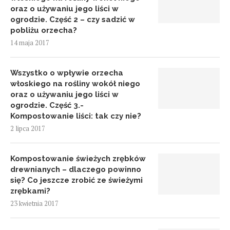
oraz o używaniu jego liści w
ogrodzie. Część 2 – czy sadzić w
pobliżu orzecha?
14 maja 2017
Wszystko o wpływie orzecha
włoskiego na rośliny wokół niego
oraz o używaniu jego liści w
ogrodzie. Część 3.-
Kompostowanie liści: tak czy nie?
2 lipca 2017
Kompostowanie świeżych zrębków
drewnianych – dlaczego powinno
się? Co jeszcze zrobić ze świeżymi
zrębkami?
23 kwietnia 2017