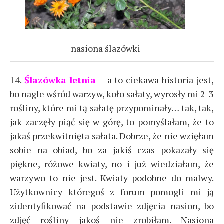
nasiona ślazówki
14.
Ślaz
ówka letnia
– a to ciekawa historia jest,
bo nagle wśród warzyw, koło sałaty, wyrosły mi 2-3
rośliny, które mi tą sałatę przypominały… tak, tak,
jak zaczęły piąć się w górę, to pomyślałam, że to
jakaś przekwitnięta sałata. Dobrze, że nie wzięłam
sobie na obiad, bo za jakiś czas pokazały się
piękne, różowe kwiaty, no i już wiedziałam, że
warzywo to nie jest. Kwiaty podobne do malwy.
Użytkownicy któregoś z forum pomogli mi ją
zidentyfikować na podstawie zdjęcia nasion, bo
zdjęć rośliny jakoś nie zrobiłam. Nasiona