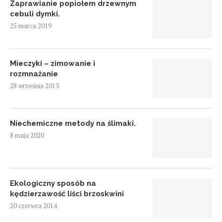
Zaprawianie popiołem drzewnym
cebuli dymki.
25 marca 2019
Mieczyki – zimowanie i
rozmnażanie
28 września 2013
Niechemiczne metody na ślimaki.
8 maja 2020
Ekologiczny sposób na
kędzierzawość liści brzoskwini
20 czerwca 2014