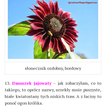
słonecznik ozdobny, bordowy
13.
Dmuszek jajowaty
– jak zobaczyłam, co to
takiego, to oprócz nazwy, urzekły mnie puszyste,
białe kwiatostany tych niskich traw. A z łaciny to
ponoć ogon królika.