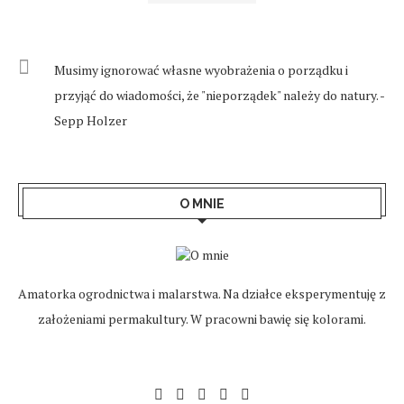
Musimy ignorować własne wyobrażenia o porządku i
przyjąć do wiadomości, że "nieporządek" należy do natury. -
Sepp Holzer
O MNIE
Amatorka ogrodnictwa i malarstwa. Na działce eksperymentuję z
założeniami permakultury. W pracowni bawię się kolorami.