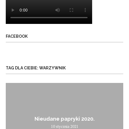
FACEBOOK
TAG DLA CIEBIE: WARZYWNIK
Nieudane papryki 2020.
10 stycznia 2021