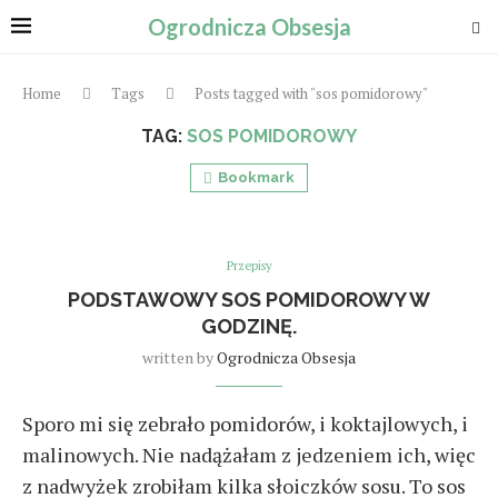
Ogrodnicza Obsesja
Home
Tags
Posts tagged with "sos pomidorowy"
TAG:
SOS POMIDOROWY
Bookmark
Przepisy
PODSTAWOWY SOS POMIDOROWY W
GODZINĘ.
written by
Ogrodnicza Obsesja
Sporo mi się zebrało pomidorów, i koktajlowych, i
malinowych. Nie nadążałam z jedzeniem ich, więc
z nadwyżek zrobiłam kilka słoiczków sosu. To sos