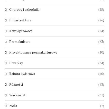
Choroby i szkodniki
(25)
Infrastruktura
(26)
Krzewy i owoce
(24)
Permakultura
(63)
Projektowanie permakulturowe
(10)
Przepisy
(34)
Rabata kwiatowa
(40)
Różności
(73)
Warzywnik
(81)
Zioła
(7)