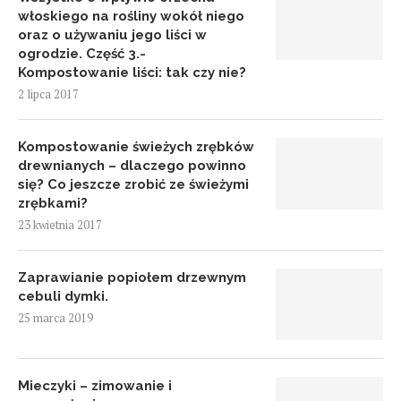
włoskiego na rośliny wokół niego
oraz o używaniu jego liści w
ogrodzie. Część 3.-
Kompostowanie liści: tak czy nie?
2 lipca 2017
Kompostowanie świeżych zrębków
drewnianych – dlaczego powinno
się? Co jeszcze zrobić ze świeżymi
zrębkami?
23 kwietnia 2017
Zaprawianie popiołem drzewnym
cebuli dymki.
25 marca 2019
Mieczyki – zimowanie i