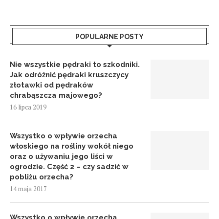
POPULARNE POSTY
Nie wszystkie pędraki to szkodniki.
Jak odróżnić pędraki kruszczycy
złotawki od pędraków
chrabąszcza majowego?
16 lipca 2019
Wszystko o wpływie orzecha
włoskiego na rośliny wokół niego
oraz o używaniu jego liści w
ogrodzie. Część 2 – czy sadzić w
pobliżu orzecha?
14 maja 2017
Wszystko o wpływie orzecha