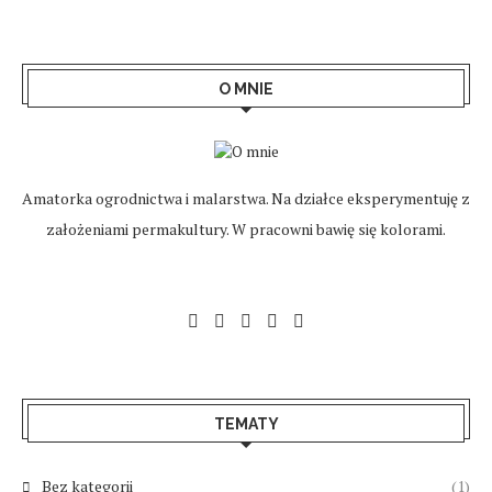
O MNIE
Amatorka ogrodnictwa i malarstwa. Na działce eksperymentuję z
założeniami permakultury. W pracowni bawię się kolorami.
TEMATY
Bez kategorii
(1)