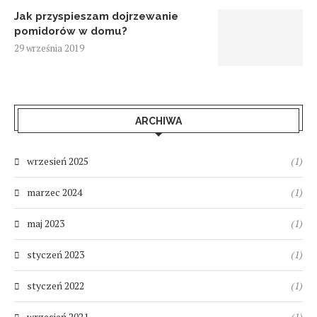
Jak przyspieszam dojrzewanie
pomidorów w domu?
29 września 2019
ARCHIWA
wrzesień 2025
(1)
marzec 2024
(1)
maj 2023
(1)
styczeń 2023
(1)
styczeń 2022
(1)
wrzesień 2021
(1)