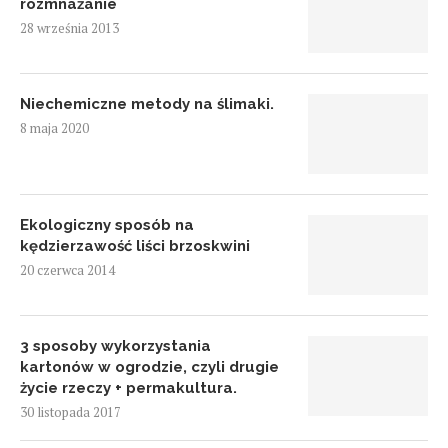
rozmnażanie
28 września 2013
Niechemiczne metody na ślimaki.
8 maja 2020
Ekologiczny sposób na
kędzierzawość liści brzoskwini
20 czerwca 2014
3 sposoby wykorzystania
kartonów w ogrodzie, czyli drugie
życie rzeczy + permakultura.
30 listopada 2017