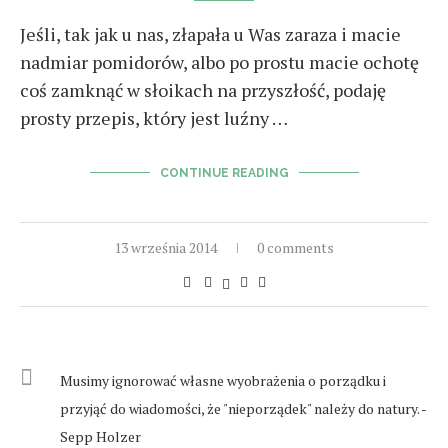
Jeśli, tak jak u nas, złapała u Was zaraza i macie
nadmiar pomidorów, albo po prostu macie ochotę
coś zamknąć w słoikach na przyszłość, podaję
prosty przepis, który jest luźny …
CONTINUE READING
13 września 2014
0 comments
Musimy ignorować własne wyobrażenia o porządku i
przyjąć do wiadomości, że "nieporządek" należy do natury. -
Sepp Holzer