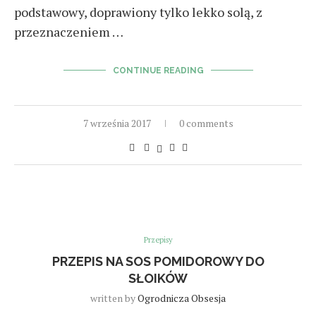
podstawowy, doprawiony tylko lekko solą, z
przeznaczeniem …
CONTINUE READING
7 września 2017
0 comments
Przepisy
PRZEPIS NA SOS POMIDOROWY DO
SŁOIKÓW
written by
Ogrodnicza Obsesja