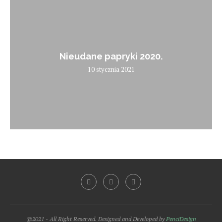
Nieudane papryki 2020.
10 stycznia 2021
@2021 - All Right Reserved. Designed and Developed by
PenciDesign