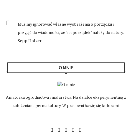
Musimy ignorować własne wyobrażenia o porządku i
przyjąć do wiadomości, że "nieporządek" należy do natury. -
Sepp Holzer
O MNIE
Amatorka ogrodnictwa i malarstwa. Na działce eksperymentuję z
założeniami permakultury. W pracowni bawię się kolorami.