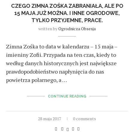
CZEGO ZIMNA ZOŚKA ZABRANIAŁA, ALE PO
15 MAJA JUŻ MOŻNA. I INNE OGRODOWE,
TYLKO PRZYJEMNE, PRACE.
written by
Ogrodnicza Obsesja
Zimna Zośka to data w kalendarzu – 15 maja –
imieniny Zofii. Przypada na ten czas, kiedy to
według danych historycznych jest największe
prawdopodobieństwo napłynięcia do nas
powietrza polarnego, a …
CONTINUE READING
28 maja 2017
0 comments