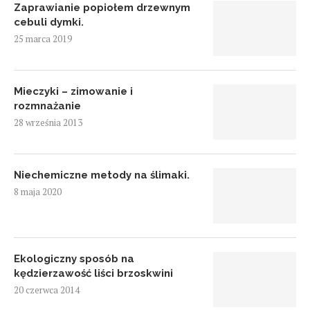
Zaprawianie popiołem drzewnym
cebuli dymki.
25 marca 2019
Mieczyki – zimowanie i
rozmnażanie
28 września 2013
Niechemiczne metody na ślimaki.
8 maja 2020
Ekologiczny sposób na
kędzierzawość liści brzoskwini
20 czerwca 2014