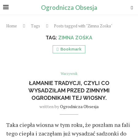
Ogrodnicza Obsesja
Home
Tags
Posts tagged with "Zimna Zośka"
TAG:
ZIMNA ZOŚKA
Bookmark
Warzywnik
ŁAMANIE TRADYCJI, CZYLI CO
WYSADZIŁAM PRZED ZIMNYMI
OGRODNIKAMI TEJ WIOSNY.
written by
Ogrodnicza Obsesja
Taka ciepła wiosna w tym roku, że poszłam na fali
tego ciepła i zaczęłam już wysadzać sadzonki do