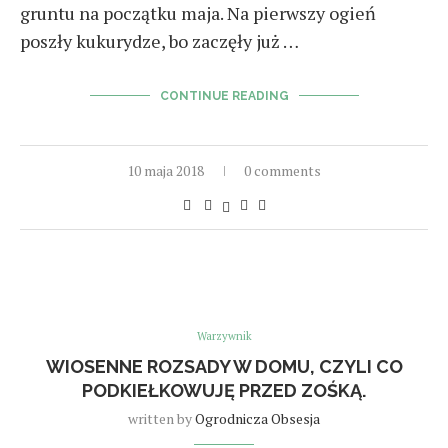
gruntu na początku maja. Na pierwszy ogień
poszły kukurydze, bo zaczęły już …
CONTINUE READING
10 maja 2018
0 comments
Warzywnik
WIOSENNE ROZSADY W DOMU, CZYLI CO
PODKIEŁKOWUJĘ PRZED ZOŚKĄ.
written by
Ogrodnicza Obsesja