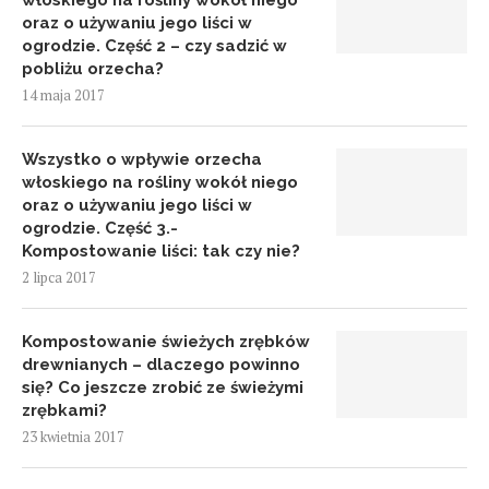
włoskiego na rośliny wokół niego
oraz o używaniu jego liści w
ogrodzie. Część 2 – czy sadzić w
pobliżu orzecha?
14 maja 2017
Wszystko o wpływie orzecha
włoskiego na rośliny wokół niego
oraz o używaniu jego liści w
ogrodzie. Część 3.-
Kompostowanie liści: tak czy nie?
2 lipca 2017
Kompostowanie świeżych zrębków
drewnianych – dlaczego powinno
się? Co jeszcze zrobić ze świeżymi
zrębkami?
23 kwietnia 2017