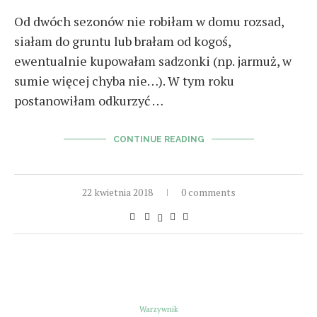
Od dwóch sezonów nie robiłam w domu rozsad,
siałam do gruntu lub brałam od kogoś,
ewentualnie kupowałam sadzonki (np. jarmuż, w
sumie więcej chyba nie…). W tym roku
postanowiłam odkurzyć …
CONTINUE READING
22 kwietnia 2018
0 comments
Warzywnik