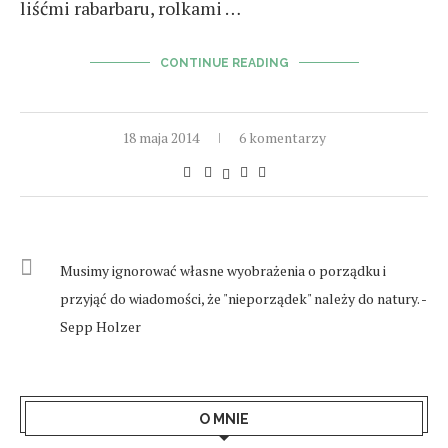
liśćmi rabarbaru, rolkami …
CONTINUE READING
18 maja 2014
6 komentarzy
Musimy ignorować własne wyobrażenia o porządku i
przyjąć do wiadomości, że "nieporządek" należy do natury. -
Sepp Holzer
O MNIE