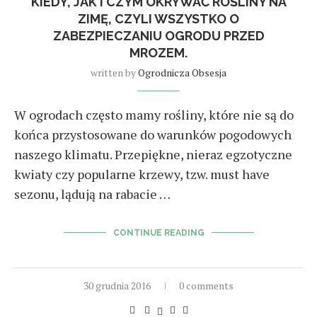
KIEDY, JAK I CZYM OKRYWAĆ ROŚLINY NA
ZIMĘ, CZYLI WSZYSTKO O
ZABEZPIECZANIU OGRODU PRZED
MROZEM.
written by
Ogrodnicza Obsesja
W ogrodach często mamy rośliny, które nie są do
końca przystosowane do warunków pogodowych
naszego klimatu. Przepiękne, nieraz egzotyczne
kwiaty czy popularne krzewy, tzw. must have
sezonu, lądują na rabacie …
CONTINUE READING
30 grudnia 2016
0 comments