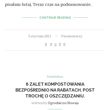
pisałam tutaj. Teraz czas na podsumowanie.
CONTINUE READING
3 stycznia 2021
9 komentarzy
Permakultura
6 ZALET KOMPOSTOWANIA
BEZPOŚREDNIO NA RABATACH. POST
TROCHĘ O OSZCZĘDZANIU.
written by
Ogrodnicza Obsesja