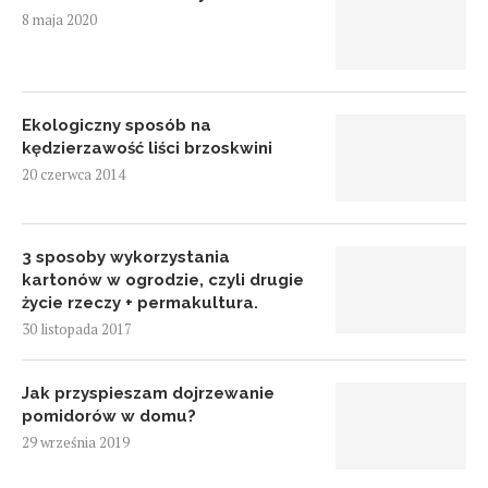
8 maja 2020
Ekologiczny sposób na
kędzierzawość liści brzoskwini
20 czerwca 2014
3 sposoby wykorzystania
kartonów w ogrodzie, czyli drugie
życie rzeczy + permakultura.
30 listopada 2017
Jak przyspieszam dojrzewanie
pomidorów w domu?
29 września 2019