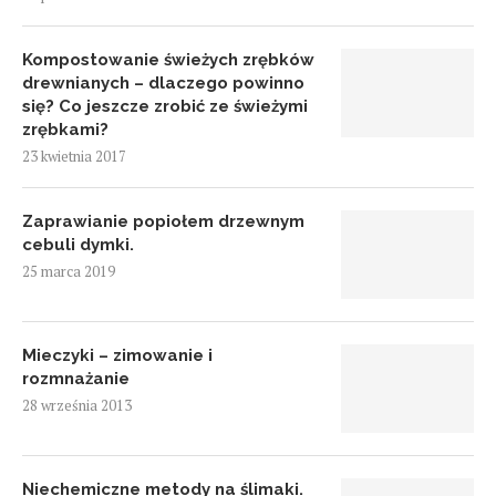
Kompostowanie świeżych zrębków
drewnianych – dlaczego powinno
się? Co jeszcze zrobić ze świeżymi
zrębkami?
23 kwietnia 2017
Zaprawianie popiołem drzewnym
cebuli dymki.
25 marca 2019
Mieczyki – zimowanie i
rozmnażanie
28 września 2013
Niechemiczne metody na ślimaki.