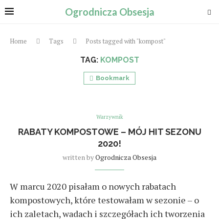
Ogrodnicza Obsesja
Home
Tags
Posts tagged with "kompost"
TAG:
KOMPOST
Bookmark
Warzywnik
RABATY KOMPOSTOWE – MÓJ HIT SEZONU
2020!
written by
Ogrodnicza Obsesja
W marcu 2020 pisałam o nowych rabatach
kompostowych, które testowałam w sezonie – o
ich zaletach, wadach i szczegółach ich tworzenia