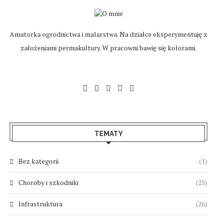
Amatorka ogrodnictwa i malarstwa. Na działce eksperymentuję z
założeniami permakultury. W pracowni bawię się kolorami.
TEMATY
Bez kategorii
(1)
Choroby i szkodniki
(25)
Infrastruktura
(26)