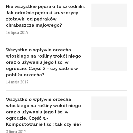
Nie wszystkie pędraki to szkodniki.
Jak odróżnić pędraki kruszczycy
złotawki od pędraków
chrabąszcza majowego?
16 lipca 2019
Wszystko o wpływie orzecha
włoskiego na rośliny wokół niego
oraz o używaniu jego liści w
ogrodzie. Część 2 – czy sadzić w
pobliżu orzecha?
14 maja 2017
Wszystko o wpływie orzecha
włoskiego na rośliny wokół niego
oraz o używaniu jego liści w
ogrodzie. Część 3.-
Kompostowanie liści: tak czy nie?
2 lipca 2017