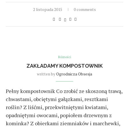
2 listopada 2015
0 comments
Różności
ZAKŁADAMY KOMPOSTOWNIK
written by
Ogrodnicza Obsesja
Pełny kompostownik Co zrobić ze skoszoną trawą,
chwastami, obciętymi gałązkami, resztkami
roślin? Z liśćmi, przekwitniętymi kwiatami,
opadniętymi owocami, popiołem drzewnym z
kominka? Z obierkami ziemniaków i marchewki,