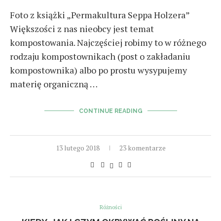
Foto z książki „Permakultura Seppa Holzera”
Większości z nas nieobcy jest temat
kompostowania. Najczęściej robimy to w różnego
rodzaju kompostownikach (post o zakładaniu
kompostownika) albo po prostu wysypujemy
materię organiczną …
CONTINUE READING
13 lutego 2018
23 komentarze
Różności