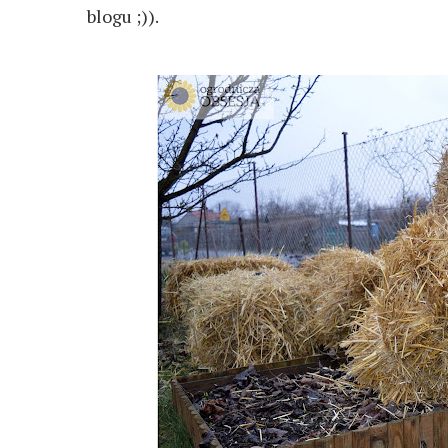
blogu ;)).