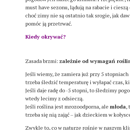
must have sezonu, lądują na rabacie i cieszą o
choć zimy nie są ostatnio tak srogie, jak da
pomóc ją przetrwać.
Kiedy okrywać?
Zasada brzmi:
zależnie od wymagań rośli
Jeśli wiemy, że zamiera już przy 5 stopniach 
trzeba śledzić temperaturę i wyłapać czas, k
Jeśli daje radę do -5 stopni, to śledzimy pog
wtedy lecimy z odsieczą.
Jeśli roślina jest mrozoodporna, ale
młoda
,
trzeba się nią zająć – jak dzieckiem w kołysc
Zwykle to, co w naturze rośnie w naszym kl