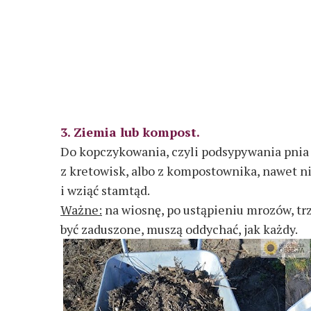
3. Ziemia lub kompost.
Do kopczykowania, czyli podsypywania pnia 
z kretowisk, albo z kompostownika, nawet ni
i wziąć stamtąd.
Ważne:
na wiosnę, po ustąpieniu mrozów, trz
być zaduszone, muszą oddychać, jak każdy.