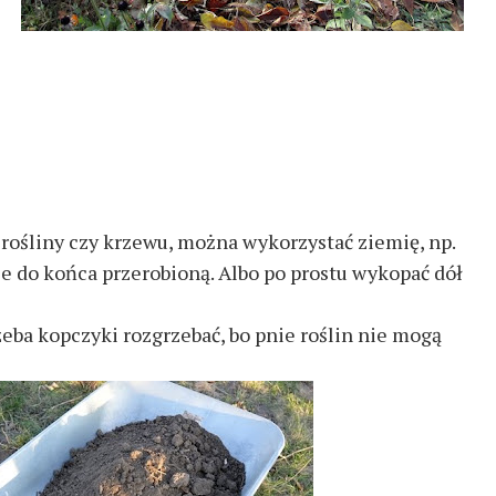
rośliny czy krzewu, można wykorzystać ziemię, np.
e do końca przerobioną. Albo po prostu wykopać dół
eba kopczyki rozgrzebać, bo pnie roślin nie mogą