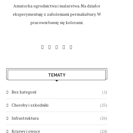
Amatorka ogrodnictwa i malarstwa. Na działce
eksperymentuję z założeniami permakultury. W
pracowni bawię się kolorami.
TEMATY
Bez kategorii
(1)
Choroby i szkodniki
(25)
Infrastruktura
(26)
Krzewy i owoce
(24)