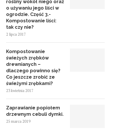
rośliny wokół niego oraz
o używaniu jego liści w
ogrodzie. Część 3.-
Kompostowanie liści:
tak czy nie?
2 lipca 2017
Kompostowanie
świeżych zrębków
drewnianych –
dlaczego powinno się?
Co jeszcze zrobić ze
świeżymi zrębkami?
23 kwietnia 2017
Zaprawianie popiołem
drzewnym cebuli dymki.
25 marca 2019