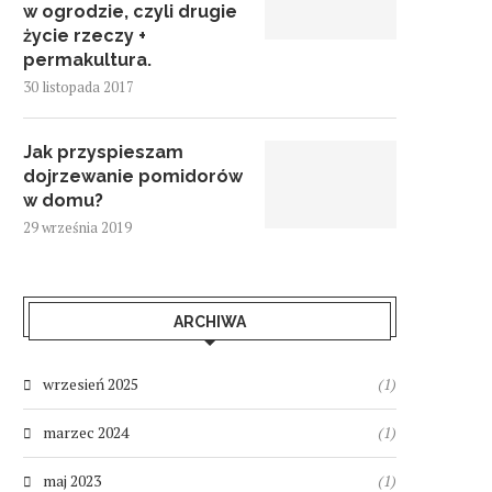
w ogrodzie, czyli drugie
życie rzeczy +
permakultura.
30 listopada 2017
Jak przyspieszam
dojrzewanie pomidorów
w domu?
29 września 2019
ARCHIWA
wrzesień 2025
(1)
marzec 2024
(1)
maj 2023
(1)