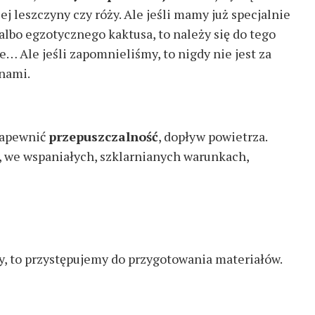
j leszczyny czy róży. Ale jeśli mamy już specjalnie
bo egzotycznego kaktusa, to należy się do tego
e… Ale jeśli zapomnieliśmy, to nigdy nie jest za
 nami.
 zapewnić
przepuszczalność
, dopływ powietrza.
, we wspaniałych, szklarnianych warunkach,
dy, to przystępujemy do przygotowania materiałów.