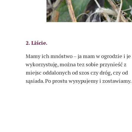
2. Liście.
Mamy ich mnóstwo – ja mam w ogrodzie i je
wykorzystuję, można tez sobie przynieść z
miejsc oddalonych od szos czy dróg, czy od
sąsiada. Po prostu wysypujemy i zostawiamy