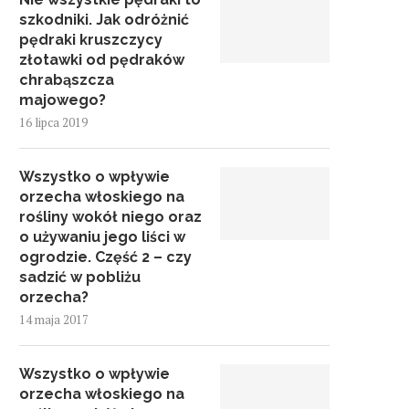
szkodniki. Jak odróżnić
pędraki kruszczycy
złotawki od pędraków
chrabąszcza
majowego?
16 lipca 2019
Wszystko o wpływie
orzecha włoskiego na
rośliny wokół niego oraz
o używaniu jego liści w
ogrodzie. Część 2 – czy
sadzić w pobliżu
orzecha?
14 maja 2017
Wszystko o wpływie
orzecha włoskiego na