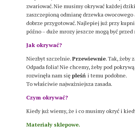
zwariować. Nie musimy okrywać każdej dzikie
zaszczepioną odmianę drzewka owocowego al
dobrze przygotować. Najlepiej już przy kupni
późno – duże mrozy jeszcze mogą być przed
Jak okrywać?
Niezbyt szczelnie.
Przewiewnie
. Tak, żeby
Odpada folia! Nie chcemy, żeby pod pokrywą
rozwinęła nam się
pleśń
i temu podobne.
To właściwie najważniejsza zasada.
Czym okrywać?
Kiedy już wiemy, że i co musimy okryć i kie
Materiały sklepowe.