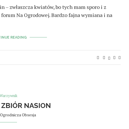
n – zwłaszcza kwiatów, bo tych mam sporo i z
 forum Na Ogrodowej. Bardzo fajna wymiana i na
INUE READING
Warzywnik
 ZBIÓR NASION
Ogrodnicza Obsesja