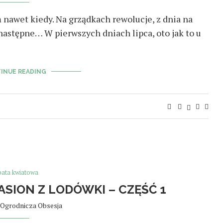
 nawet kiedy. Na grządkach rewolucje, z dnia na
 następne… W pierwszych dniach lipca, oto jak to u
INUE READING
bata kwiatowa
ASION Z LODÓWKI – CZĘŚĆ 1
Ogrodnicza Obsesja