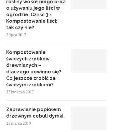
rośliny wokół niego oraz
o używaniu jego liści w
ogrodzie. Część 3.-
Kompostowanie liści:
tak czy nie?
2 lipca 2017
Kompostowanie
świeżych zrębków
drewnianych –
dlaczego powinno się?
Co jeszcze zrobić ze
świeżymi zrębkami?
23 kwietnia 2017
Zaprawianie popiołem
drzewnym cebuli dymki.
25 marca 2019