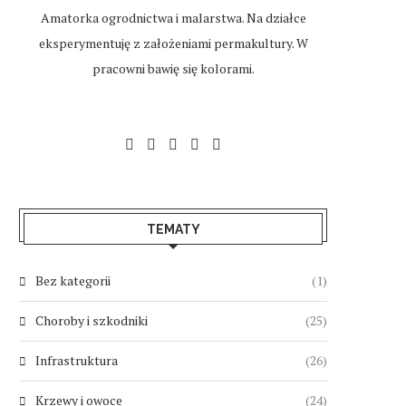
Amatorka ogrodnictwa i malarstwa. Na działce
eksperymentuję z założeniami permakultury. W
pracowni bawię się kolorami.
TEMATY
Bez kategorii
(1)
Choroby i szkodniki
(25)
Infrastruktura
(26)
Krzewy i owoce
(24)