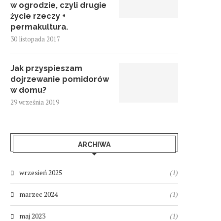
w ogrodzie, czyli drugie
życie rzeczy +
permakultura.
30 listopada 2017
Jak przyspieszam
dojrzewanie pomidorów
w domu?
29 września 2019
ARCHIWA
wrzesień 2025
(1)
marzec 2024
(1)
maj 2023
(1)