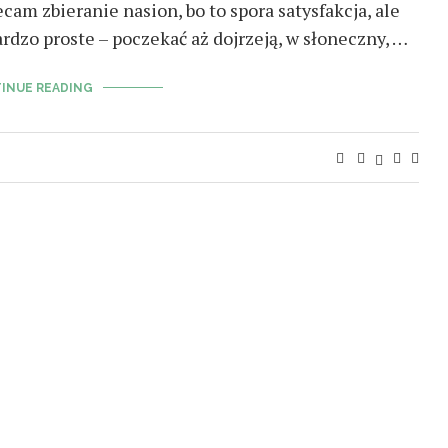
cam zbieranie nasion, bo to spora satysfakcja, ale
ardzo proste – poczekać aż dojrzeją, w słoneczny, …
INUE READING