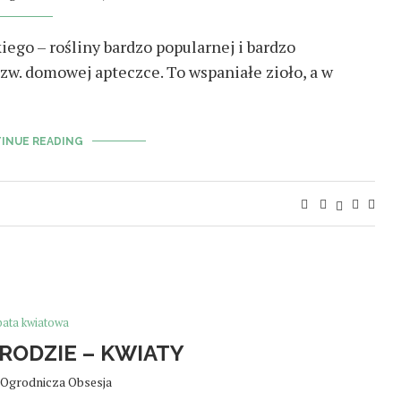
iego – rośliny bardzo popularnej i bardzo
zw. domowej apteczce. To wspaniałe zioło, a w
INUE READING
bata kwiatowa
GRODZIE – KWIATY
Ogrodnicza Obsesja