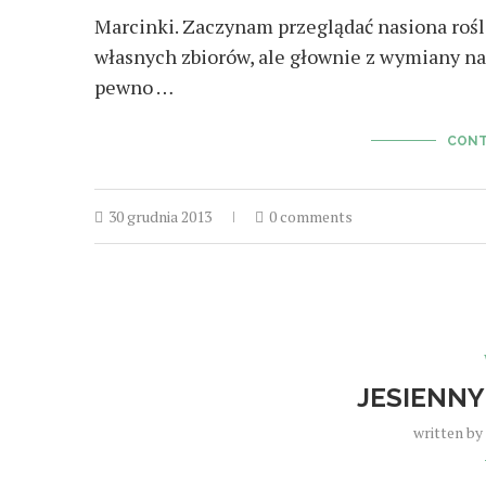
Marcinki. Zaczynam przeglądać nasiona rośli
własnych zbiorów, ale głownie z wymiany na
pewno …
CONT
30 grudnia 2013
0 comments
JESIENNY
written by