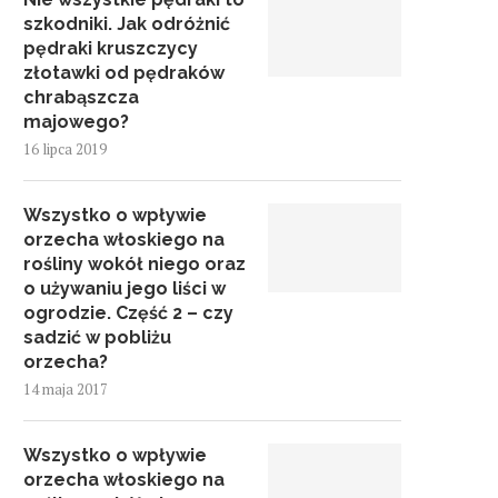
szkodniki. Jak odróżnić
pędraki kruszczycy
złotawki od pędraków
chrabąszcza
majowego?
16 lipca 2019
Wszystko o wpływie
orzecha włoskiego na
rośliny wokół niego oraz
o używaniu jego liści w
ogrodzie. Część 2 – czy
sadzić w pobliżu
orzecha?
14 maja 2017
Wszystko o wpływie
orzecha włoskiego na