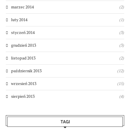
marzec 2014
(2)
luty 2014
(1)
styczeń 2014
(3)
grudzień 2013
(3)
listopad 2013
(2)
październik 2013
(12)
wrzesień 2013
(15)
sierpień 2013
(4)
TAGI