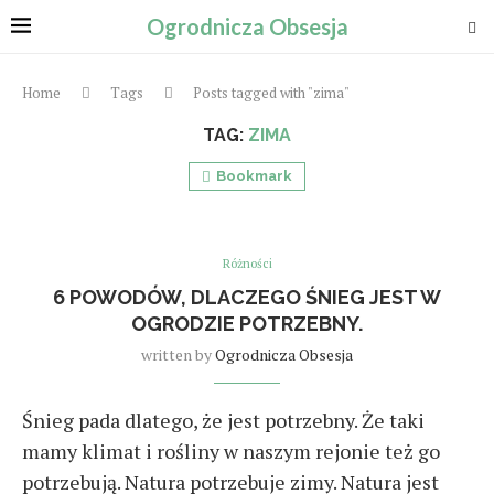
Ogrodnicza Obsesja
Home
Tags
Posts tagged with "zima"
TAG:
ZIMA
Bookmark
Różności
6 POWODÓW, DLACZEGO ŚNIEG JEST W
OGRODZIE POTRZEBNY.
written by
Ogrodnicza Obsesja
Śnieg pada dlatego, że jest potrzebny. Że taki
mamy klimat i rośliny w naszym rejonie też go
potrzebują. Natura potrzebuje zimy. Natura jest