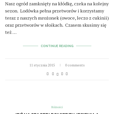
Nasz ogród zamknięty na kłódkę, czeka na kolejny
sezon. Lodówka pełna przetworów i korzystamy
teraz z naszych mrożonek (owoce, leczo z cukinii)
oraz przetworów w słoikach. Czasem skusimy się
też …
CONTINUE READING
11 stycznia 2015
0 comments
Różności