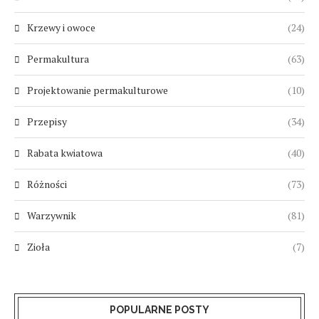
Krzewy i owoce
(24)
Permakultura
(63)
Projektowanie permakulturowe
(10)
Przepisy
(34)
Rabata kwiatowa
(40)
Różności
(73)
Warzywnik
(81)
Zioła
(7)
POPULARNE POSTY