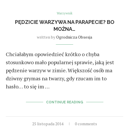
Warzywnik
PĘDZICIE WARZYWA NA PARAPECIE? BO
MOŻNA…
written by
Ogrodnicza Obsesja
Chciałabym opowiedzieć krótko o chyba
stosunkowo mało popularnej sprawie, jaką jest
pędzenie warzyw w zimie. Większość osób ma
dziwny grymas na twarzy, gdy rzucam im to
hasło… to się im …
CONTINUE READING
25 listopada 2014
0 comments