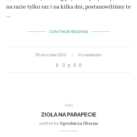
na razie tylko raz i na kilka dni, postanowiliśmy te
…
CONTINUE READING
30 stycznia 2015
0 comments
Zioła
ZIOŁA NA PARAPECIE
written by
Ogrodnicza Obsesja