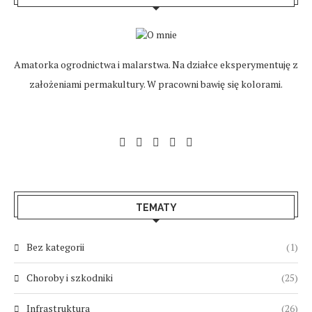
Amatorka ogrodnictwa i malarstwa. Na działce eksperymentuję z
założeniami permakultury. W pracowni bawię się kolorami.
TEMATY
Bez kategorii
(1)
Choroby i szkodniki
(25)
Infrastruktura
(26)