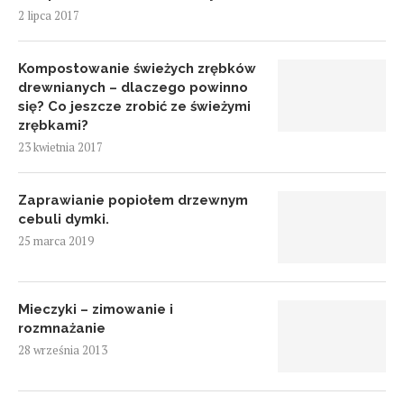
2 lipca 2017
Kompostowanie świeżych zrębków
drewnianych – dlaczego powinno
się? Co jeszcze zrobić ze świeżymi
zrębkami?
23 kwietnia 2017
Zaprawianie popiołem drzewnym
cebuli dymki.
25 marca 2019
Mieczyki – zimowanie i
rozmnażanie
28 września 2013