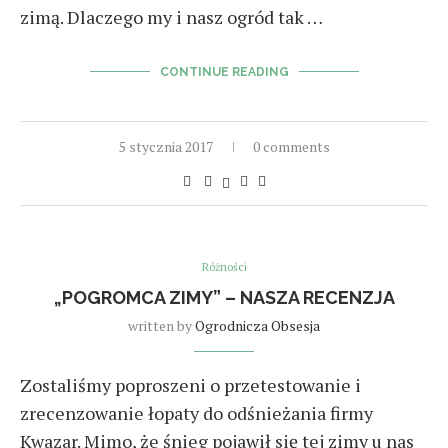
zimą. Dlaczego my i nasz ogród tak …
CONTINUE READING
5 stycznia 2017
0 comments
Różności
„POGROMCA ZIMY” – NASZA RECENZJA
written by
Ogrodnicza Obsesja
Zostaliśmy poproszeni o przetestowanie i
zrecenzowanie łopaty do odśnieżania firmy
Kwazar. Mimo, że śnieg pojawił się tej zimy u nas