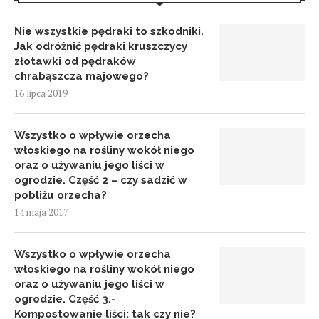
Nie wszystkie pędraki to szkodniki.
Jak odróżnić pędraki kruszczycy
złotawki od pędraków
chrabąszcza majowego?
16 lipca 2019
Wszystko o wpływie orzecha
włoskiego na rośliny wokół niego
oraz o używaniu jego liści w
ogrodzie. Część 2 – czy sadzić w
pobliżu orzecha?
14 maja 2017
Wszystko o wpływie orzecha
włoskiego na rośliny wokół niego
oraz o używaniu jego liści w
ogrodzie. Część 3.-
Kompostowanie liści: tak czy nie?