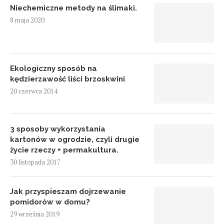
Niechemiczne metody na ślimaki.
8 maja 2020
Ekologiczny sposób na
kędzierzawość liści brzoskwini
20 czerwca 2014
3 sposoby wykorzystania
kartonów w ogrodzie, czyli drugie
życie rzeczy + permakultura.
30 listopada 2017
Jak przyspieszam dojrzewanie
pomidorów w domu?
29 września 2019