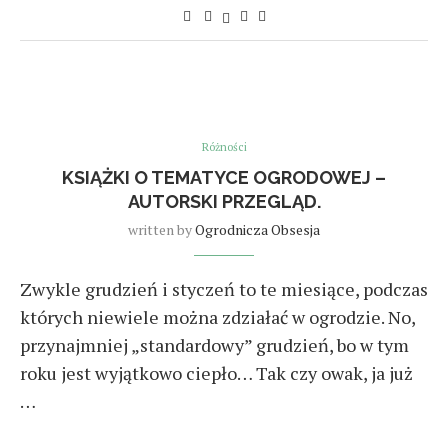
Różności
KSIĄŻKI O TEMATYCE OGRODOWEJ –
AUTORSKI PRZEGLĄD.
written by
Ogrodnicza Obsesja
Zwykle grudzień i styczeń to te miesiące, podczas
których niewiele można zdziałać w ogrodzie. No,
przynajmniej „standardowy” grudzień, bo w tym
roku jest wyjątkowo ciepło… Tak czy owak, ja już
…