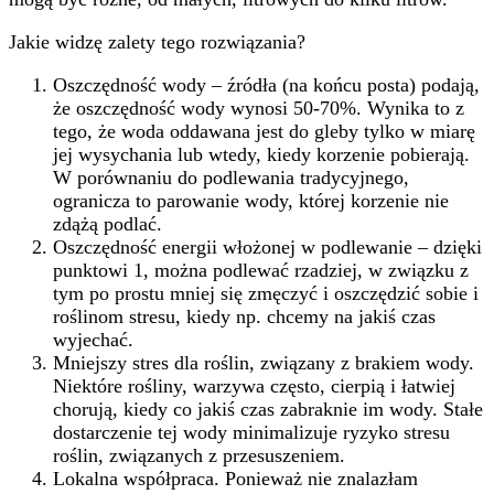
Jakie widzę zalety tego rozwiązania?
Oszczędność wody – źródła (na końcu posta) podają,
że oszczędność wody wynosi 50-70%. Wynika to z
tego, że woda oddawana jest do gleby tylko w miarę
jej wysychania lub wtedy, kiedy korzenie pobierają.
W porównaniu do podlewania tradycyjnego,
ogranicza to parowanie wody, której korzenie nie
zdążą podlać.
Oszczędność energii włożonej w podlewanie – dzięki
punktowi 1, można podlewać rzadziej, w związku z
tym po prostu mniej się zmęczyć i oszczędzić sobie i
roślinom stresu, kiedy np. chcemy na jakiś czas
wyjechać.
Mniejszy stres dla roślin, związany z brakiem wody.
Niektóre rośliny, warzywa często, cierpią i łatwiej
chorują, kiedy co jakiś czas zabraknie im wody. Stałe
dostarczenie tej wody minimalizuje ryzyko stresu
roślin, związanych z przesuszeniem.
Lokalna współpraca. Ponieważ nie znalazłam