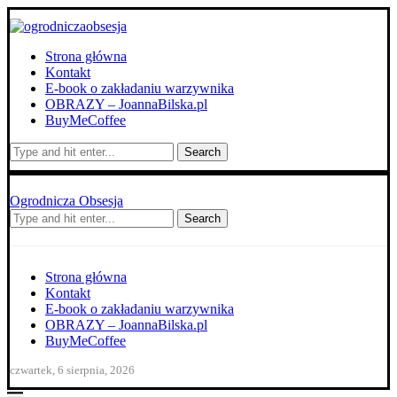
Strona główna
Kontakt
E-book o zakładaniu warzywnika
OBRAZY – JoannaBilska.pl
BuyMeCoffee
Search
Ogrodnicza Obsesja
Search
Strona główna
Kontakt
E-book o zakładaniu warzywnika
OBRAZY – JoannaBilska.pl
BuyMeCoffee
czwartek, 6 sierpnia, 2026