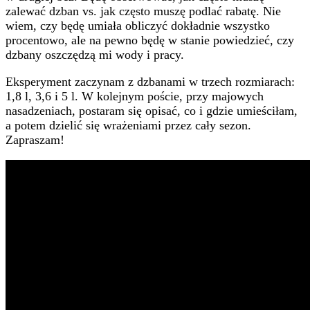
zalewać dzban vs. jak często muszę podlać rabatę. Nie
wiem, czy będę umiała obliczyć dokładnie wszystko
procentowo, ale na pewno będę w stanie powiedzieć, czy
dzbany oszczędzą mi wody i pracy.
Eksperyment zaczynam z dzbanami w trzech rozmiarach:
1,8 l, 3,6 i 5 l. W kolejnym poście, przy majowych
nasadzeniach, postaram się opisać, co i gdzie umieściłam,
a potem dzielić się wrażeniami przez cały sezon.
Zapraszam!