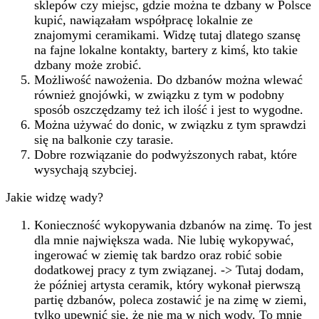
sklepów czy miejsc, gdzie można te dzbany w Polsce
kupić, nawiązałam współpracę lokalnie ze
znajomymi ceramikami. Widzę tutaj dlatego szansę
na fajne lokalne kontakty, bartery z kimś, kto takie
dzbany może zrobić.
Możliwość nawożenia. Do dzbanów można wlewać
również gnojówki, w związku z tym w podobny
sposób oszczędzamy też ich ilość i jest to wygodne.
Można używać do donic, w związku z tym sprawdzi
się na balkonie czy tarasie.
Dobre rozwiązanie do podwyższonych rabat, które
wysychają szybciej.
Jakie widzę wady?
Konieczność wykopywania dzbanów na zimę. To jest
dla mnie największa wada. Nie lubię wykopywać,
ingerować w ziemię tak bardzo oraz robić sobie
dodatkowej pracy z tym związanej. -> Tutaj dodam,
że później artysta ceramik, który wykonał pierwszą
partię dzbanów, poleca zostawić je na zimę w ziemi,
tylko upewnić się, że nie ma w nich wody. To mnie