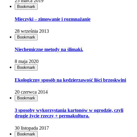
25 marca 2019
Bookmark
Mieczyki – zimowanie i rozmnażanie
28 września 2013
Bookmark
Niechemiczne metody na ślimaki.
8 maja 2020
Bookmark
Ekologiczny sposób na kędzierzawość liści brzoskwini
20 czerwca 2014
Bookmark
3 sposoby wykorzystania kartonów w ogrodzie, czyli
drugie życie rzeczy + permakultura.
30 listopada 2017
Bookmark