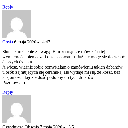
Reply
Gosia
6 maja 2020 - 14:47
Słuchałam Ciebie z uwagą. Bardzo mądrze mówiłaś o tej
wymierności pieniądza i o zastosowaniu. Już nie mogę się doczekać
dalszych działań.
A wiesz, właśnie sobie pomyślałam o zamówieniu takich dzbanów
u osób zajmujących się ceramiką, ale wydaje mi się, że koszt, bez
znajomości, będzie dość podobny do tych dolarów.
Pozdrawiam
Reply
Ogrodnicza Obsesja
7 maja 2020 - 13:51