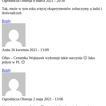
Ogrodnicza Obsesja
8 marca 2021 - 20:50
Tak, może w tym roku więcej eksperymentów zobaczymy u ludzi i
doświadczeń.
Reply
Anita
26 kwietnia 2021 - 13:09
Ollas – Ceramika Wojtaszek wykonuje takie naczynia 🙂 Jako
jedyni w PL 🙂
Reply
Ogrodnicza Obsesja
2 maja 2021 - 13:06