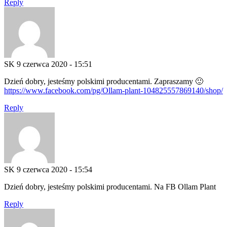
Reply
SK
9 czerwca 2020 - 15:51
Dzień dobry, jesteśmy polskimi producentami. Zapraszamy 🙂
https://www.facebook.com/pg/Ollam-plant-104825557869140/shop/
Reply
SK
9 czerwca 2020 - 15:54
Dzień dobry, jesteśmy polskimi producentami. Na FB Ollam Plant
Reply