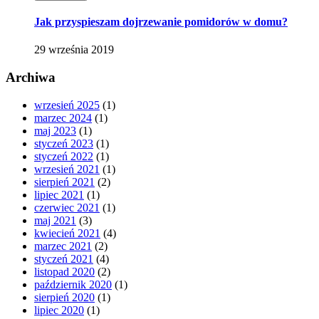
Jak przyspieszam dojrzewanie pomidorów w domu?
29 września 2019
Archiwa
wrzesień 2025
(1)
marzec 2024
(1)
maj 2023
(1)
styczeń 2023
(1)
styczeń 2022
(1)
wrzesień 2021
(1)
sierpień 2021
(2)
lipiec 2021
(1)
czerwiec 2021
(1)
maj 2021
(3)
kwiecień 2021
(4)
marzec 2021
(2)
styczeń 2021
(4)
listopad 2020
(2)
październik 2020
(1)
sierpień 2020
(1)
lipiec 2020
(1)