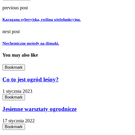
previous post
Karagana syberyjska, roślina wielofunkcyjna.
next post
Niechemiczne metody na ślimaki.
You may also like
Bookmark
Co to jest ogród leśny?
1 stycznia 2023
Bookmark
Jesienne warsztaty ogrodnicze
17 stycznia 2022
Bookmark