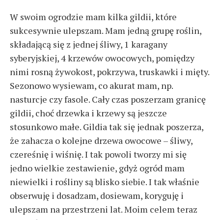
W swoim ogrodzie mam kilka gildii, które
sukcesywnie ulepszam. Mam jedną grupę roślin,
składającą się z jednej śliwy, 1 karagany
syberyjskiej, 4 krzewów owocowych, pomiędzy
nimi rosną żywokost, pokrzywa, truskawki i mięty.
Sezonowo wysiewam, co akurat mam, np.
nasturcje czy fasole. Cały czas poszerzam granicę
gildii, choć drzewka i krzewy są jeszcze
stosunkowo małe. Gildia tak się jednak poszerza,
że zahacza o kolejne drzewa owocowe – śliwy,
czereśnię i wiśnię. I tak powoli tworzy mi się
jedno wielkie zestawienie, gdyż ogród mam
niewielki i rośliny są blisko siebie. I tak właśnie
obserwuję i dosadzam, dosiewam, koryguję i
ulepszam na przestrzeni lat. Moim celem teraz