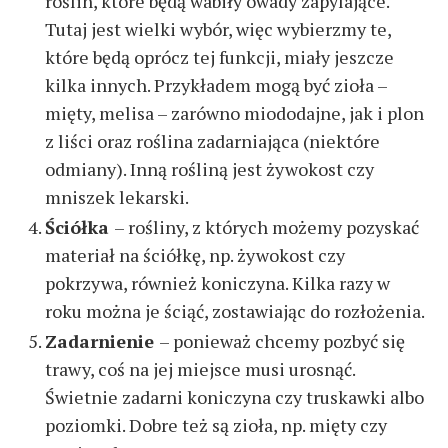
roślin, które będą wabiły owady zapylające.
Tutaj jest wielki wybór, więc wybierzmy te,
które będą oprócz tej funkcji, miały jeszcze
kilka innych. Przykładem mogą być zioła –
mięty, melisa – zarówno miododajne, jak i plon
z liści oraz roślina zadarniająca (niektóre
odmiany). Inną rośliną jest żywokost czy
mniszek lekarski.
Ściółka
– rośliny, z których możemy pozyskać
materiał na ściółkę, np. żywokost czy
pokrzywa, również koniczyna. Kilka razy w
roku można je ściąć, zostawiając do rozłożenia.
Zadarnienie
– ponieważ chcemy pozbyć się
trawy, coś na jej miejsce musi urosnąć.
Świetnie zadarni koniczyna czy truskawki albo
poziomki. Dobre też są zioła, np. mięty czy