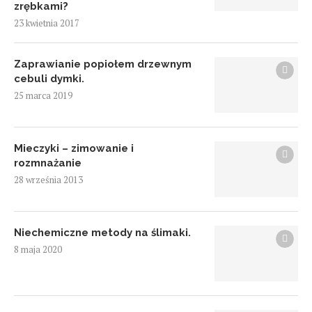
zrębkami?
23 kwietnia 2017
Zaprawianie popiołem drzewnym
cebuli dymki.
25 marca 2019
Mieczyki – zimowanie i
rozmnażanie
28 września 2013
Niechemiczne metody na ślimaki.
8 maja 2020