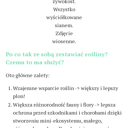
żywokost.
Wszystko
wyściółkowane
sianem.
Zdjęcie
wiosenne.
Po co tak ze sobą zestawiać rośliny?
Czemu to ma służyć?
Oto główne zalety:
Wzajemne wsparcie roślin -> większy i lepszy
plon!
Większa różnorodność fauny i flory -> lepsza
ochrona przed szkodnikami i chorobami dzięki
stworzeniu mini-ekosystemu, małego,