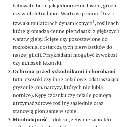
bobowate takie jak jednoroczne fasole, groch
czy wieloletni łubin. Warto wspomnieć też o
1
tzw. akumulatorach dynamicznych
, roślinach
które gromadzą cenne pierwiastki z głębszych
warstw gleby. Ścięte czy pozostawione do
rozłożenia, dostarczą tych pierwiastków do
naszej gildii. Przykładami mogą być żywokost
czy mniszek lekarski.
Ochrona przed szkodnikami i chorobami
–
tutaj czosnki czy inne cebulowe, odstraszające
gryzonie (np. narcyzy, których nie lubią
nornice). Kępy czosnku czy cebule pomogą
utrzymać zdrowe rośliny sąsiednie oraz
stanowią plon same w sobie.
Miododajność
– dobrze, żeby nie zabrakło