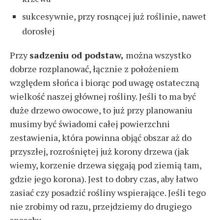
sukcesywnie, przy rosnącej już roślinie, nawet
dorosłej
Przy
sadzeniu od podstaw,
można wszystko
dobrze rozplanować, łącznie z położeniem
względem słońca i biorąc pod uwagę ostateczną
wielkość naszej głównej rośliny. Jeśli to ma być
duże drzewo owocowe, to już przy planowaniu
musimy być świadomi całej powierzchni
zestawienia, która powinna objąć obszar aż do
przyszłej, rozrośniętej już korony drzewa (jak
wiemy, korzenie drzewa sięgają pod ziemią tam,
gdzie jego korona). Jest to dobry czas, aby łatwo
zasiać czy posadzić rośliny wspierające. Jeśli tego
nie zrobimy od razu, przejdziemy do drugiego