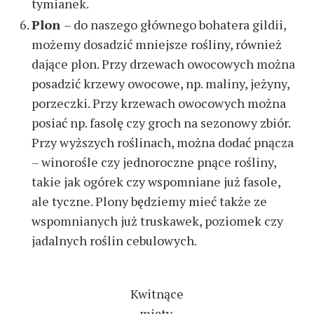
tymianek.
Plon
– do naszego głównego bohatera gildii,
możemy dosadzić mniejsze rośliny, również
dające plon. Przy drzewach owocowych można
posadzić krzewy owocowe, np. maliny, jeżyny,
porzeczki. Przy krzewach owocowych można
posiać np. fasolę czy groch na sezonowy zbiór.
Przy wyższych roślinach, można dodać pnącza
– winorośle czy jednoroczne pnące rośliny,
takie jak ogórek czy wspomniane już fasole,
ale tyczne. Plony będziemy mieć także ze
wspomnianych już truskawek, poziomek czy
jadalnych roślin cebulowych.
Kwitnące
mięty.