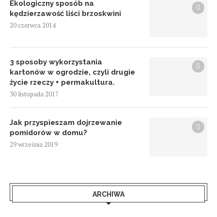
Ekologiczny sposób na
kędzierzawość liści brzoskwini
20 czerwca 2014
3 sposoby wykorzystania
kartonów w ogrodzie, czyli drugie
życie rzeczy + permakultura.
30 listopada 2017
Jak przyspieszam dojrzewanie
pomidorów w domu?
29 września 2019
ARCHIWA