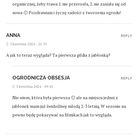
organicznej, żeby trawa 1. nie przerosła, 2. nie zasiała się od
nowa 🙂 Pozdrawiam i życzę radości z tworzenia ogrodu!
ANNA
REPLY
3 kwietnia 2024 - 22:35
A jak to teraz wygląda? Ta pierwsza gildia z jabłonką?
OGRODNICZA OBSESJA
REPLY
5 kwietnia 2024 - 09:45
Nie wiem, która była pierwsza 🙂 ale na miejscu jednej z
jabłonek mam już świdośliwę młodą 2-3 letnią. W sezonie na
pewno będę pokazywać na filmikach jak to wygląda.