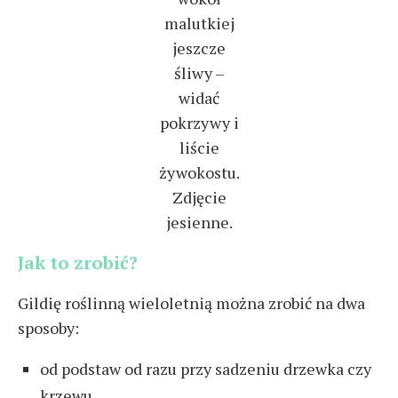
malutkiej
jeszcze
śliwy –
widać
pokrzywy i
liście
żywokostu.
Zdjęcie
jesienne.
Jak to zrobić?
Gildię roślinną wieloletnią można zrobić na dwa
sposoby:
od podstaw od razu przy sadzeniu drzewka czy
krzewu