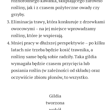
różnorodnego kawałka, skupiającego zarówno
rośliny, jak i z czasem pożyteczne owady czy
grzyby.
Eliminacja trawy, która konkuruje z drzewkami
owocowymi – na jej miejsce wprowadzamy
rośliny, które je wspierają.
Mniej pracy w dłuższej perspektywie – po kilku
latach nie trzeba będzie kosić trawnika, a
rośliny same będą sobie radziły. Taka gildia
wymagała będzie czasem przycięcia lub
posiania roślin (w zależności od składu) oraz
oczywiście zbioru plonów, to wszystko.
Gildia
tworzona
wokół