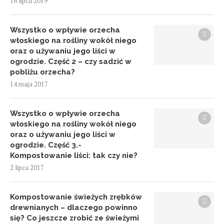
16 lipca 2019
Wszystko o wpływie orzecha
włoskiego na rośliny wokół niego
oraz o używaniu jego liści w
ogrodzie. Część 2 – czy sadzić w
pobliżu orzecha?
14 maja 2017
Wszystko o wpływie orzecha
włoskiego na rośliny wokół niego
oraz o używaniu jego liści w
ogrodzie. Część 3.-
Kompostowanie liści: tak czy nie?
2 lipca 2017
Kompostowanie świeżych zrębków
drewnianych – dlaczego powinno
się? Co jeszcze zrobić ze świeżymi