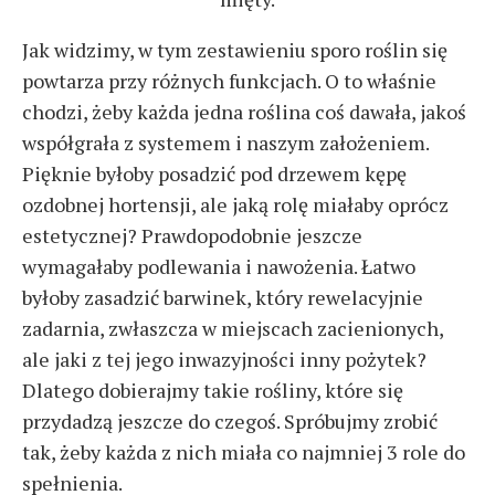
Jak widzimy, w tym zestawieniu sporo roślin się
powtarza przy różnych funkcjach. O to właśnie
chodzi, żeby każda jedna roślina coś dawała, jakoś
współgrała z systemem i naszym założeniem.
Pięknie byłoby posadzić pod drzewem kępę
ozdobnej hortensji, ale jaką rolę miałaby oprócz
estetycznej? Prawdopodobnie jeszcze
wymagałaby podlewania i nawożenia. Łatwo
byłoby zasadzić barwinek, który rewelacyjnie
zadarnia, zwłaszcza w miejscach zacienionych,
ale jaki z tej jego inwazyjności inny pożytek?
Dlatego dobierajmy takie rośliny, które się
przydadzą jeszcze do czegoś. Spróbujmy zrobić
tak, żeby każda z nich miała co najmniej 3 role do
spełnienia.