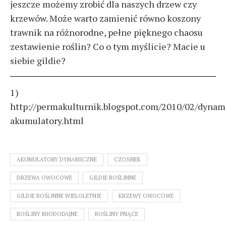
jeszcze możemy zrobić dla naszych drzew czy
krzewów. Może warto zamienić równo koszony
trawnik na różnorodne, pełne pięknego chaosu
zestawienie roślin? Co o tym myślicie? Macie u
siebie gildie?
1)
http://permakulturnik.blogspot.com/2010/02/dynam
akumulatory.html
AKUMULATORY DYNAMICZNE
CZOSNEK
DRZEWA OWOCOWE
GILDIE ROŚLINNE
GILDIE ROŚLINNE WIELOLETNIE
KRZEWY OWOCOWE
ROŚLINY MIODODAJNE
ROŚLINY PNĄCE