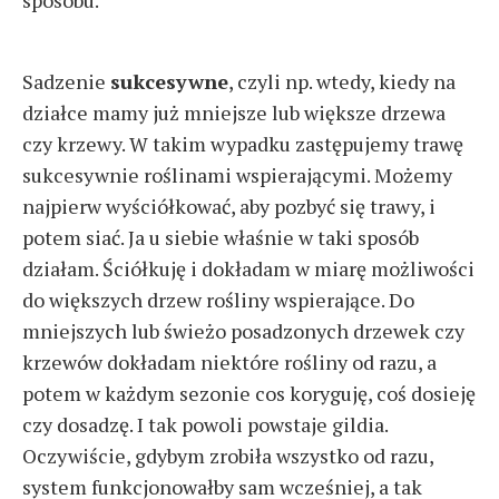
sposobu.
Sadzenie
sukcesywne
, czyli np. wtedy, kiedy na
działce mamy już mniejsze lub większe drzewa
czy krzewy. W takim wypadku zastępujemy trawę
sukcesywnie roślinami wspierającymi. Możemy
najpierw wyściółkować, aby pozbyć się trawy, i
potem siać. Ja u siebie właśnie w taki sposób
działam. Ściółkuję i dokładam w miarę możliwości
do większych drzew rośliny wspierające. Do
mniejszych lub świeżo posadzonych drzewek czy
krzewów dokładam niektóre rośliny od razu, a
potem w każdym sezonie cos koryguję, coś dosieję
czy dosadzę. I tak powoli powstaje gildia.
Oczywiście, gdybym zrobiła wszystko od razu,
system funkcjonowałby sam wcześniej, a tak