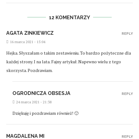
12 KOMENTARZY
AGATA ZINKIEWICZ
REPLY
16 marca 2021 - 15:04
Hejka. Słyszałam o takim zestawieniu. To bardzo pożyteczne dla
każdej strony. I na lata. Fajny artykuł. Napewno wielu z tego
skorzysta. Pozdrawiam.
OGRODNICZA OBSESJA
REPLY
24 marca 2021 - 21:38
Dziękuję i pozdrawiam również! 🙂
MAGDALENA MI
REPLY