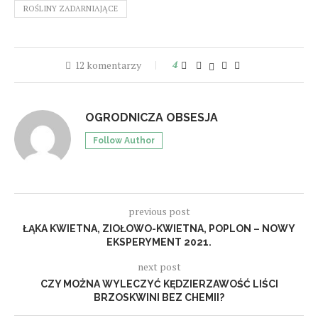
ROŚLINY ZADARNIAJĄCE
12 komentarzy
4
OGRODNICZA OBSESJA
Follow Author
previous post
ŁĄKA KWIETNA, ZIOŁOWO-KWIETNA, POPLON – NOWY
EKSPERYMENT 2021.
next post
CZY MOŻNA WYLECZYĆ KĘDZIERZAWOŚĆ LIŚCI
BRZOSKWINI BEZ CHEMII?