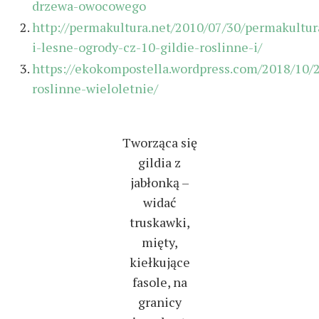
drzewa-owocowego
http://permakultura.net/2010/07/30/permakultur
i-lesne-ogrody-cz-10-gildie-roslinne-i/
https://ekokompostella.wordpress.com/2018/10/2
roslinne-wieloletnie/
Tworząca się
gildia z
jabłonką –
widać
truskawki,
mięty,
kiełkujące
fasole, na
granicy