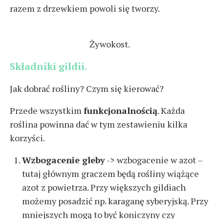
razem z drzewkiem powoli się tworzy.
Żywokost.
Składniki gildii.
Jak dobrać rośliny? Czym się kierować?
Przede wszystkim
funkcjonalnością
. Każda
roślina powinna dać w tym zestawieniu kilka
korzyści.
Wzbogacenie gleby
-> wzbogacenie w azot –
tutaj głównym graczem będą rośliny wiążące
azot z powietrza. Przy większych gildiach
możemy posadzić np. karaganę syberyjską. Przy
mniejszych mogą to być koniczyny czy