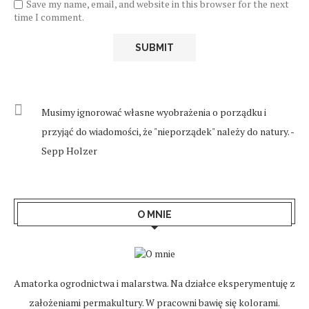
Save my name, email, and website in this browser for the next
time I comment.
Musimy ignorować własne wyobrażenia o porządku i
przyjąć do wiadomości, że "nieporządek" należy do natury. -
Sepp Holzer
O MNIE
Amatorka ogrodnictwa i malarstwa. Na działce eksperymentuję z
założeniami permakultury. W pracowni bawię się kolorami.