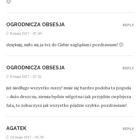
🙂
OGRODNICZA OBSESJA
REPLY
8 maja 2017 - 07:49
dziękuję, miło mi, ja też do Ciebie zaglądam i pozdrawiam! 🙂
OGRODNICZA OBSESJA
REPLY
8 maja 2017 - 07:52
już niedługo wszystko ruszy! mnie się bardzo podoba ta pogoda
– dużo deszczu, ziemia będzie wilgotna i jak przyjdzie cieplejsza
fala, to zobaczysz jak wszystko pójdzie szybko. pozdrawiam!
AGATEK
REPLY
10 maja 2017 - 05:39