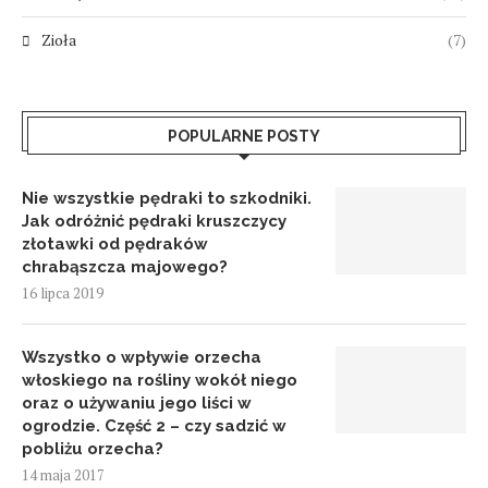
Zioła
(7)
POPULARNE POSTY
Nie wszystkie pędraki to szkodniki.
Jak odróżnić pędraki kruszczycy
złotawki od pędraków
chrabąszcza majowego?
16 lipca 2019
Wszystko o wpływie orzecha
włoskiego na rośliny wokół niego
oraz o używaniu jego liści w
ogrodzie. Część 2 – czy sadzić w
pobliżu orzecha?
14 maja 2017