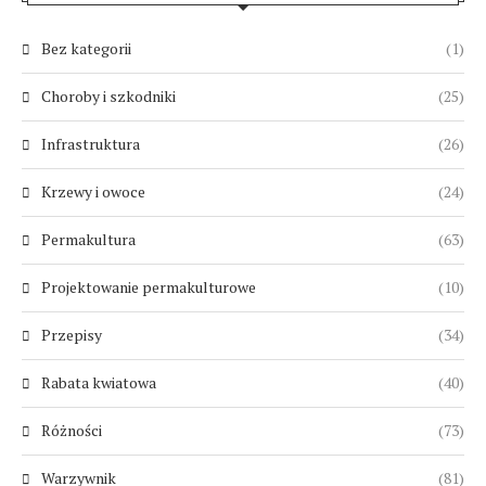
Bez kategorii
(1)
Choroby i szkodniki
(25)
Infrastruktura
(26)
Krzewy i owoce
(24)
Permakultura
(63)
Projektowanie permakulturowe
(10)
Przepisy
(34)
Rabata kwiatowa
(40)
Różności
(73)
Warzywnik
(81)