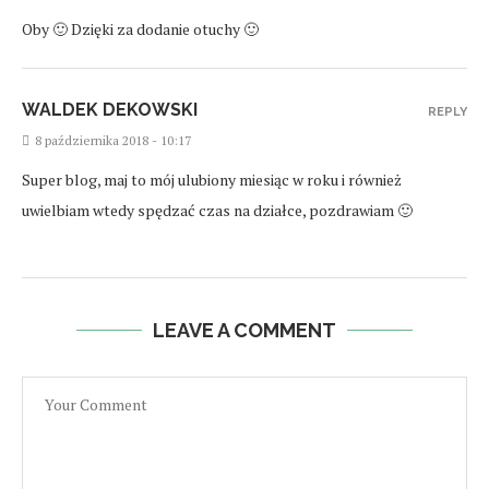
Oby 🙂 Dzięki za dodanie otuchy 🙂
WALDEK DEKOWSKI
REPLY
8 października 2018 - 10:17
Super blog, maj to mój ulubiony miesiąc w roku i również
uwielbiam wtedy spędzać czas na działce, pozdrawiam 🙂
LEAVE A COMMENT