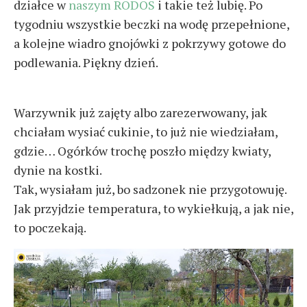
działce w
naszym RODOS
i takie też lubię. Po
tygodniu wszystkie beczki na wodę przepełnione,
a kolejne wiadro gnojówki z pokrzywy gotowe do
podlewania. Piękny dzień.
Warzywnik już zajęty albo zarezerwowany, jak
chciałam wysiać cukinie, to już nie wiedziałam,
gdzie… Ogórków trochę poszło między kwiaty,
dynie na kostki.
Tak, wysiałam już, bo sadzonek nie przygotowuję.
Jak przyjdzie temperatura, to wykiełkują, a jak nie,
to poczekają.