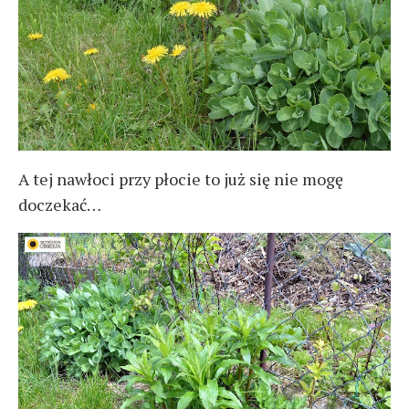
A tej nawłoci przy płocie to już się nie mogę
doczekać…