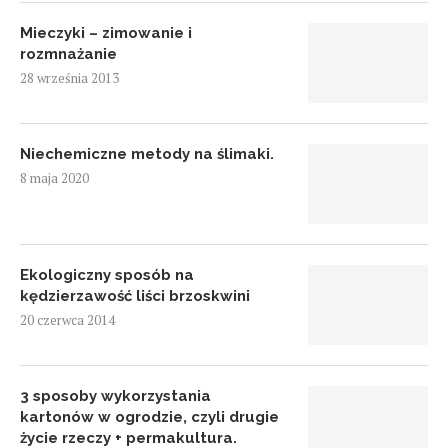
Mieczyki – zimowanie i
rozmnażanie
28 września 2013
Niechemiczne metody na ślimaki.
8 maja 2020
Ekologiczny sposób na
kędzierzawość liści brzoskwini
20 czerwca 2014
3 sposoby wykorzystania
kartonów w ogrodzie, czyli drugie
życie rzeczy + permakultura.