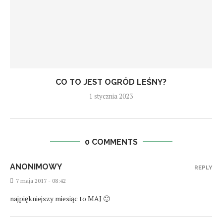
CO TO JEST OGRÓD LEŚNY?
1 stycznia 2023
0 COMMENTS
ANONIMOWY
REPLY
7 maja 2017 - 08:42
najpiękniejszy miesiąc to MAJ 🙂