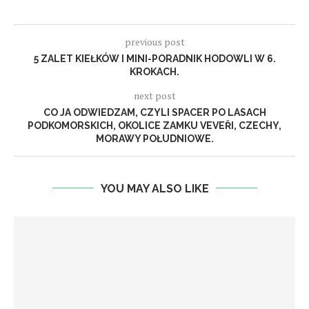
previous post
5 ZALET KIEŁKÓW I MINI-PORADNIK HODOWLI W 6.
KROKACH.
next post
CO JA ODWIEDZAM, CZYLI SPACER PO LASACH
PODKOMORSKICH, OKOLICE ZAMKU VEVEŘI, CZECHY,
MORAWY POŁUDNIOWE.
YOU MAY ALSO LIKE