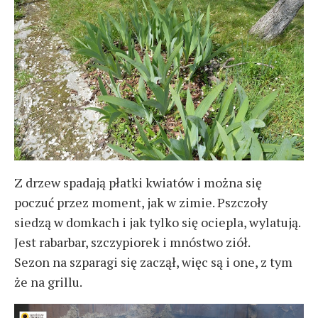
Z drzew spadają płatki kwiatów i można się
poczuć przez moment, jak w zimie. Pszczoły
siedzą w domkach i jak tylko się ociepla, wylatują.
Jest rabarbar, szczypiorek i mnóstwo ziół.
Sezon na szparagi się zaczął, więc są i one, z tym
że na grillu.