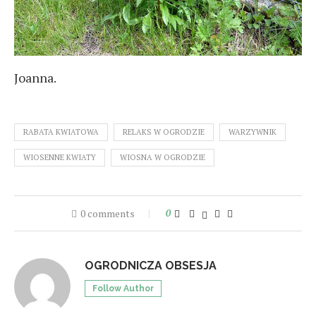
Joanna.
RABATA KWIATOWA
RELAKS W OGRODZIE
WARZYWNIK
WIOSENNE KWIATY
WIOSNA W OGRODZIE
0 comments
0
OGRODNICZA OBSESJA
Follow Author