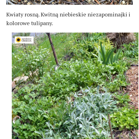
Kwiaty rosną. Kwitną niebieskie niezapominajki i
kolorowe tulipany.