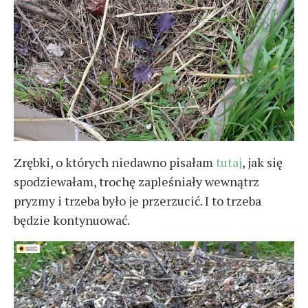
Zrębki, o których niedawno pisałam
tutaj
, jak się
spodziewałam, trochę zapleśniały wewnątrz
pryzmy i trzeba było je przerzucić. I to trzeba
będzie kontynuować.