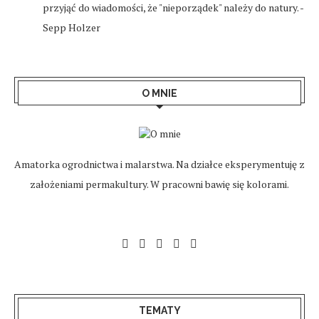
przyjąć do wiadomości, że "nieporządek" należy do natury. -
Sepp Holzer
O MNIE
Amatorka ogrodnictwa i malarstwa. Na działce eksperymentuję z
założeniami permakultury. W pracowni bawię się kolorami.
TEMATY