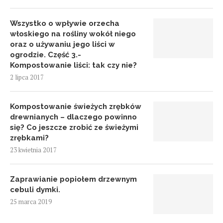
Wszystko o wpływie orzecha
włoskiego na rośliny wokół niego
oraz o używaniu jego liści w
ogrodzie. Część 3.-
Kompostowanie liści: tak czy nie?
2 lipca 2017
Kompostowanie świeżych zrębków
drewnianych – dlaczego powinno
się? Co jeszcze zrobić ze świeżymi
zrębkami?
23 kwietnia 2017
Zaprawianie popiołem drzewnym
cebuli dymki.
25 marca 2019