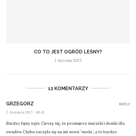
CO TO JEST OGRÓD LEŚNY?
1 stycznia 2023
12 KOMENTARZY
GRZEGORZ
REPLY
26 marca 2017 - 08:43
Bardzo fajny wpis. Cieszę się, że promujesz murarki i domki dla
owadów. Chyba zaczęła się na nie nowa "moda", a to bardzo