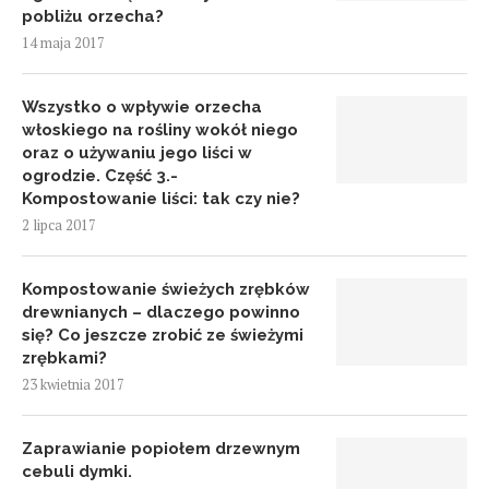
pobliżu orzecha?
14 maja 2017
Wszystko o wpływie orzecha
włoskiego na rośliny wokół niego
oraz o używaniu jego liści w
ogrodzie. Część 3.-
Kompostowanie liści: tak czy nie?
2 lipca 2017
Kompostowanie świeżych zrębków
drewnianych – dlaczego powinno
się? Co jeszcze zrobić ze świeżymi
zrębkami?
23 kwietnia 2017
Zaprawianie popiołem drzewnym
cebuli dymki.