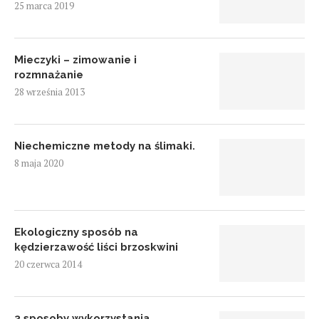
25 marca 2019
Mieczyki – zimowanie i
rozmnażanie
28 września 2013
Niechemiczne metody na ślimaki.
8 maja 2020
Ekologiczny sposób na
kędzierzawość liści brzoskwini
20 czerwca 2014
3 sposoby wykorzystania