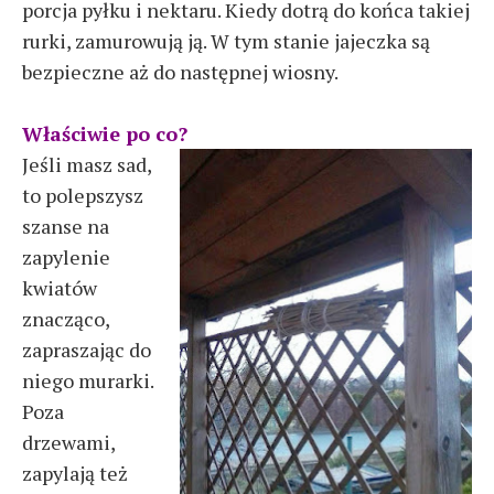
porcja pyłku i nektaru. Kiedy dotrą do końca takiej
rurki, zamurowują ją. W tym stanie jajeczka są
bezpieczne aż do następnej wiosny.
Właściwie po co?
Jeśli masz sad,
to polepszysz
szanse na
zapylenie
kwiatów
znacząco,
zapraszając do
niego murarki.
Poza
drzewami,
zapylają też