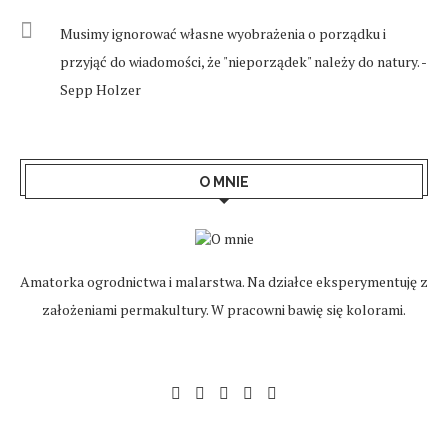
Musimy ignorować własne wyobrażenia o porządku i
przyjąć do wiadomości, że "nieporządek" należy do natury. -
Sepp Holzer
O MNIE
Amatorka ogrodnictwa i malarstwa. Na działce eksperymentuję z
założeniami permakultury. W pracowni bawię się kolorami.