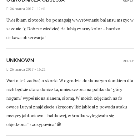
REPLY
26 marca 2017 - 12:41
Uwielbiam złotooki, bo pomagają w wyrównaniu balansu mszyc w
sezonie :); Dobrze wiedzieć, że lubią czarny kolor – bardzo
ciekawa obserwacja!
UNKNOWN
REPLY
26 marca 2017 - 16:21
Warto też zadbać o skorki. W ogrodzie doskonałym domkiem dla
nich będzie stara doniczka, umieszczona na paliku do " góry
nogami" wypełniona sianem, słomą. W moich zdjęciach na fb
owoce Lutyni znajdziecie skręcony liść jabłoni z powodu ataku
mszycy jabłoniowo – babkowej, w środku wylegiwała się
objedzona " szczypawica" 😃