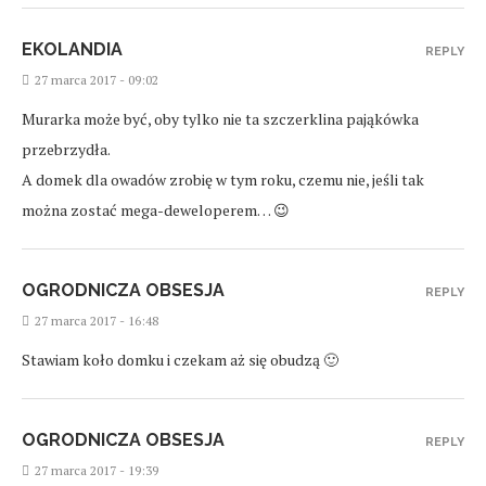
EKOLANDIA
REPLY
27 marca 2017 - 09:02
Murarka może być, oby tylko nie ta szczerklina pająkówka
przebrzydła.
A domek dla owadów zrobię w tym roku, czemu nie, jeśli tak
można zostać mega-deweloperem… 😉
OGRODNICZA OBSESJA
REPLY
27 marca 2017 - 16:48
Stawiam koło domku i czekam aż się obudzą 🙂
OGRODNICZA OBSESJA
REPLY
27 marca 2017 - 19:39