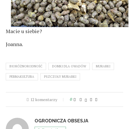
Macie u siebie?
Joanna.
BIORÓŻNORODNOŚĆ
DOMKI DLA OWADÓW
MURARKI
PERMAKULTURA
PSZCZOŁY MURARKI
12 komentarzy
0
OGRODNICZA OBSESJA