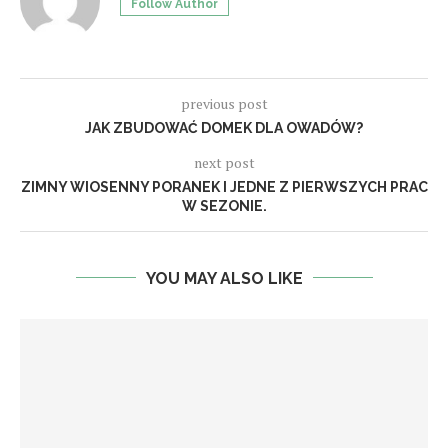
Follow Author
previous post
JAK ZBUDOWAĆ DOMEK DLA OWADÓW?
next post
ZIMNY WIOSENNY PORANEK I JEDNE Z PIERWSZYCH PRAC
W SEZONIE.
YOU MAY ALSO LIKE