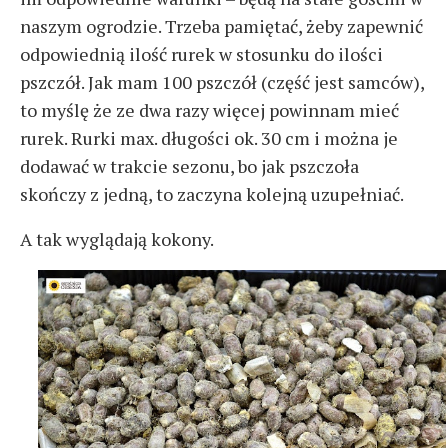
naszym ogrodzie. Trzeba pamiętać, żeby zapewnić
odpowiednią ilość rurek w stosunku do ilości
pszczół. Jak mam 100 pszczół (część jest samców),
to myślę że ze dwa razy więcej powinnam mieć
rurek. Rurki max. długości ok. 30 cm i można je
dodawać w trakcie sezonu, bo jak pszczoła
skończy z jedną, to zaczyna kolejną uzupełniać.
A tak wyglądają kokony.