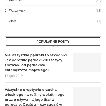
Warzywnik
(81)
Zioła
(7)
POPULARNE POSTY
Nie wszystkie pędraki to szkodniki.
Jak odróżnić pędraki kruszczycy
złotawki od pędraków
chrabąszcza majowego?
16 lipca 2019
Wszystko o wpływie orzecha
włoskiego na rośliny wokół niego
oraz o używaniu jego liści w
ogrodzie. Część 2 – czy sadzić w