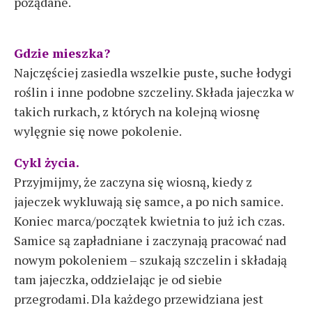
pożądane.
Gdzie mieszka?
Najczęściej zasiedla wszelkie puste, suche łodygi
roślin i inne podobne szczeliny. Składa jajeczka w
takich rurkach, z których na kolejną wiosnę
wylęgnie się nowe pokolenie.
Cykl życia.
Przyjmijmy, że zaczyna się wiosną, kiedy z
jajeczek wykluwają się samce, a po nich samice.
Koniec marca/początek kwietnia to już ich czas.
Samice są zapładniane i zaczynają pracować nad
nowym pokoleniem – szukają szczelin i składają
tam jajeczka, oddzielając je od siebie
przegrodami. Dla każdego przewidziana jest