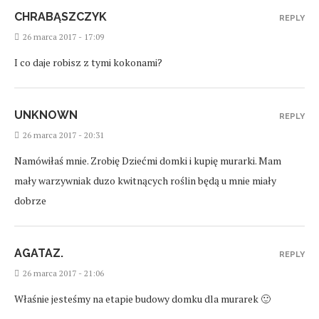
CHRABĄSZCZYK
REPLY
26 marca 2017 - 17:09
I co daje robisz z tymi kokonami?
UNKNOWN
REPLY
26 marca 2017 - 20:31
Namówiłaś mnie. Zrobię Dziećmi domki i kupię murarki. Mam
mały warzywniak duzo kwitnących roślin będą u mnie miały
dobrze
AGATAZ.
REPLY
26 marca 2017 - 21:06
Właśnie jesteśmy na etapie budowy domku dla murarek 🙂