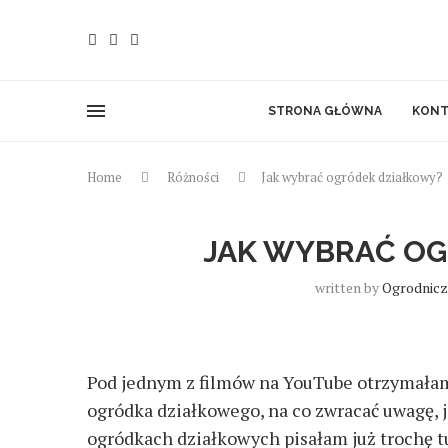
STRONA GŁÓWNA
KONT
Home
Różności
Jak wybrać ogródek działkowy?
JAK WYBRAĆ O
written by
Ogrodnicz
Pod jednym z filmów na YouTube otrzymałam 
ogródka działkowego, na co zwracać uwagę, 
ogródkach działkowych pisałam już trochę t