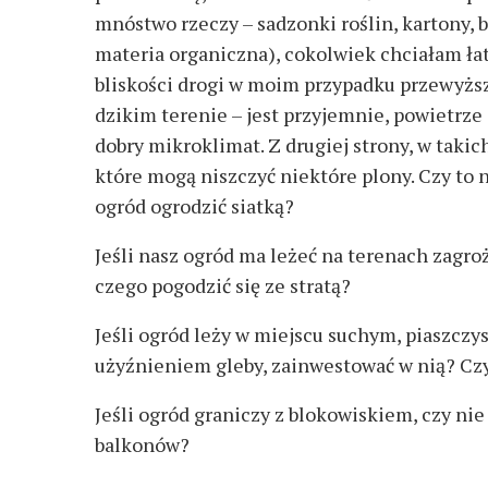
mnóstwo rzeczy – sadzonki roślin, kartony, be
materia organiczna), cokolwiek chciałam łatw
bliskości drogi w moim przypadku przewyższa
dzikim terenie – jest przyjemnie, powietrze c
dobry mikroklimat. Z drugiej strony, w takic
które mogą niszczyć niektóre plony. Czy to
ogród ogrodzić siatką?
Jeśli nasz ogród ma leżeć na terenach zagro
czego pogodzić się ze stratą?
Jeśli ogród leży w miejscu suchym, piaszcz
użyźnieniem gleby, zainwestować w nią? C
Jeśli ogród graniczy z blokowiskiem, czy nie
balkonów?