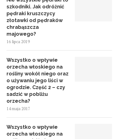
szkodniki. Jak odróżnić
pędraki kruszczycy
złotawki od pędraków
chrabąszcza
majowego?
16 lipca 2019
Wszystko o wpływie
orzecha włoskiego na
rośliny wokół niego oraz
o używaniu jego liści w
ogrodzie. Część 2 – czy
sadzić w pobliżu
orzecha?
14 maja 2017
Wszystko o wpływie
orzecha włoskiego na