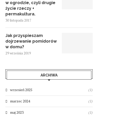
w ogrodzie, czyli drugie
życie rzeczy +
permakultura.
30 listopada 2017
Jak przyspieszam
dojrzewanie pomidorów
w domu?
29 września 2019
ARCHIWA
wrzesień 2025
(1)
marzec 2024
(1)
maj 2023
(1)