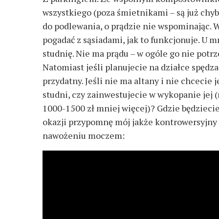
wszystkiego (poza śmietnikami – są już chy
do podlewania, o prądzie nie wspominając. Wa
pogadać z sąsiadami, jak to funkcjonuje. U m
studnię. Nie ma prądu – w ogóle go nie potrz
Natomiast jeśli planujecie na działce spędza
przydatny. Jeśli nie ma altany i nie chcecie 
studni, czy zainwestujecie w wykopanie jej
1000-1500 zł mniej więcej)? Gdzie będziecie 
okazji przypomnę mój jakże kontrowersyjny f
nawożeniu moczem: