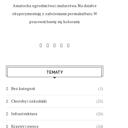
Amatorka ogrodnictwa i malarstwa. Na działce
eksperymentuję z założeniami permakultury. W
pracowni bawię się kolorami.
TEMATY
Bez kategorii
(1)
Choroby i szkodniki
(25)
Infrastruktura
(26)
Krzewy i owoce
(24)