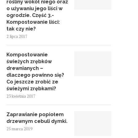
rośliny wokół niego oraz
o używaniu jego liści w
ogrodzie. Część 3.-
Kompostowanie liści:
tak czy nie?
2 lipca 2017
Kompostowanie
świeżych zrębków
drewnianych –
dlaczego powinno się?
Co jeszcze zrobić ze
świeżymi zrębkami?
23 kwietnia 2017
Zaprawianie popiołem
drzewnym cebuli dymki.
25 marca 2019