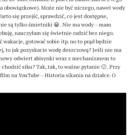
ba obowiązkowe). Może nie być niczego, nawet wody
rto się przejść, sprawdzić, co jest dostępne,
nie są tylko śmietniki 😀 . Nie ma wody – mam
ebuję, nauczyłam się świetnie radzić bez niego.
ć wakacje, gotować sobie itp. no to prąd będzie
jej, to jak pozyskacie wodę deszczową? Jeśli nie ma
 (nowy odwiert abisynki wraz z mechanizmem to
chodzić siku? Tak, tak, to ważne pytanie 🙂 . Przy
ilm na YouTube – Historia sikania na działce. O