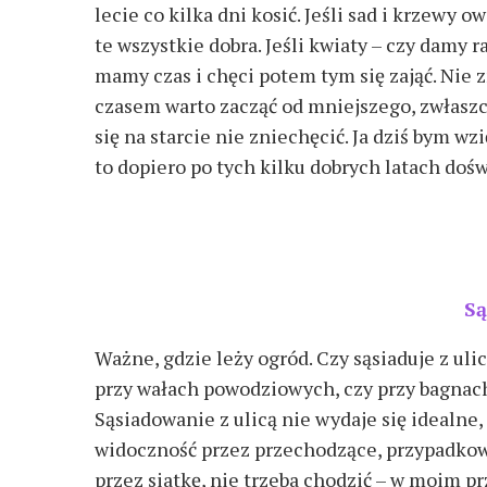
lecie co kilka dni kosić. Jeśli sad i krzewy
te wszystkie dobra. Jeśli kwiaty – czy damy r
mamy czas i chęci potem tym się zająć. Nie 
czasem warto zacząć od mniejszego, zwłaszcz
się na starcie nie zniechęcić. Ja dziś bym wz
to dopiero po tych kilku dobrych latach doś
Są
Ważne, gdzie leży ogród. Czy sąsiaduje z ulic
przy wałach powodziowych, czy przy bagnach
Sąsiadowanie z ulicą nie wydaje się idealne,
widoczność przez przechodzące, przypadkowe 
przez siatkę, nie trzeba chodzić – w moim pr