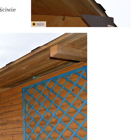
aściwie