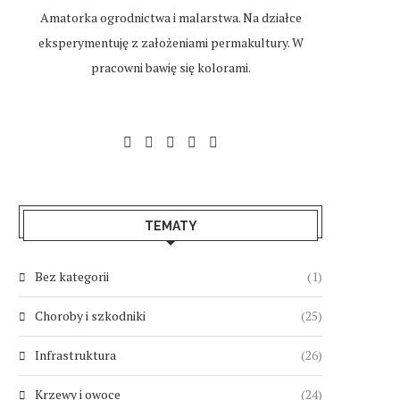
Amatorka ogrodnictwa i malarstwa. Na działce
eksperymentuję z założeniami permakultury. W
pracowni bawię się kolorami.
TEMATY
Bez kategorii
(1)
Choroby i szkodniki
(25)
Infrastruktura
(26)
Krzewy i owoce
(24)