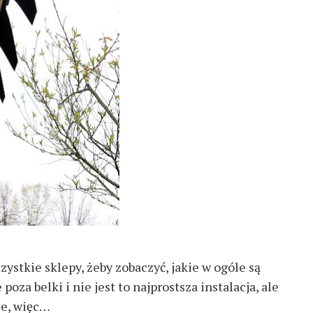
zystkie sklepy, żeby zobaczyć, jakie w ogóle są
oza belki i nie jest to najprostsza instalacja, ale
ie, więc…