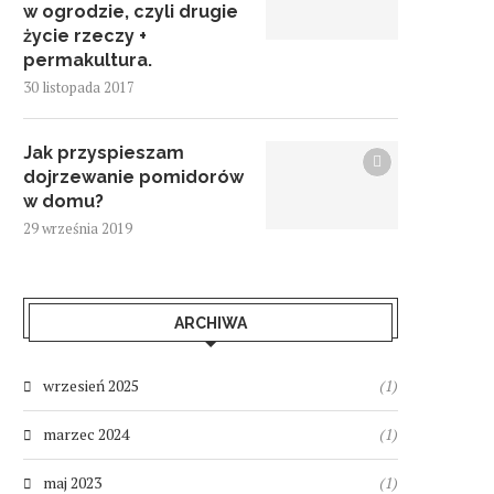
w ogrodzie, czyli drugie
życie rzeczy +
permakultura.
30 listopada 2017
Jak przyspieszam
dojrzewanie pomidorów
w domu?
29 września 2019
ARCHIWA
wrzesień 2025
(1)
marzec 2024
(1)
maj 2023
(1)