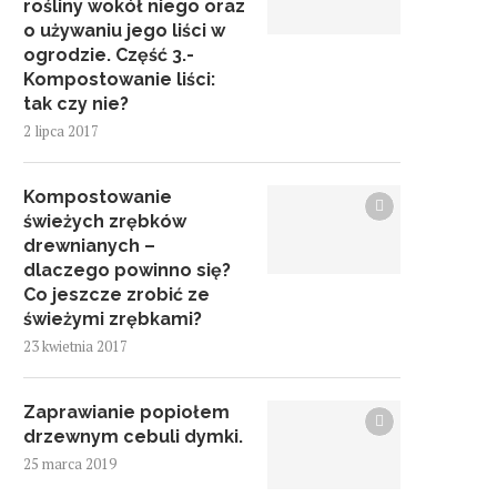
rośliny wokół niego oraz
o używaniu jego liści w
ogrodzie. Część 3.-
Kompostowanie liści:
tak czy nie?
2 lipca 2017
Kompostowanie
świeżych zrębków
drewnianych –
dlaczego powinno się?
Co jeszcze zrobić ze
świeżymi zrębkami?
23 kwietnia 2017
Zaprawianie popiołem
drzewnym cebuli dymki.
25 marca 2019