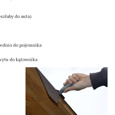
szłaby do auta)
rednio do pojemnika
wytu do kątownika