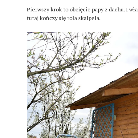
Pierwszy krok to obcięcie papy z dachu. I wł
tutaj kończy się rola skalpela.