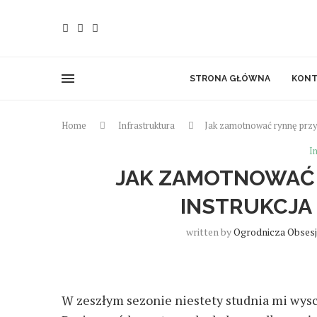
STRONA GŁÓWNA
KONT
Home
Infrastruktura
Jak zamotnować rynnę przy a
I
JAK ZAMOTNOWAĆ 
INSTRUKCJA
written by
Ogrodnicza Obses
W zeszłym sezonie niestety studnia mi wysch