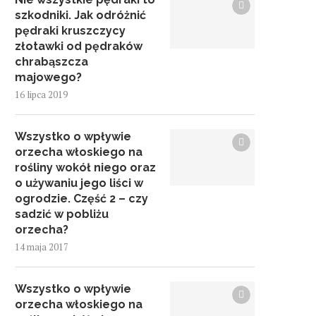
szkodniki. Jak odróżnić
pędraki kruszczycy
złotawki od pędraków
chrabąszcza
majowego?
16 lipca 2019
Wszystko o wpływie
orzecha włoskiego na
rośliny wokół niego oraz
o używaniu jego liści w
ogrodzie. Część 2 – czy
sadzić w pobliżu
orzecha?
14 maja 2017
Wszystko o wpływie
orzecha włoskiego na