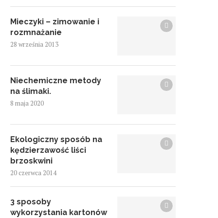
Mieczyki – zimowanie i
rozmnażanie
28 września 2013
Niechemiczne metody
na ślimaki.
8 maja 2020
Ekologiczny sposób na
kędzierzawość liści
brzoskwini
20 czerwca 2014
3 sposoby
wykorzystania kartonów