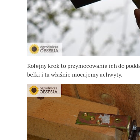
Kolejny krok to przymocowanie ich do podda
belki i tu właśnie mocujemy uchwyty.