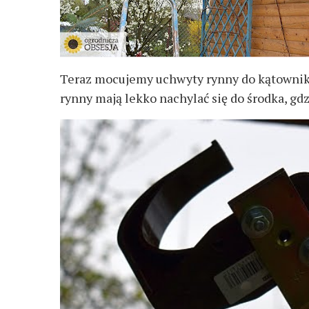
Teraz mocujemy uchwyty rynny do kątownik
rynny mają lekko nachylać się do środka, gd