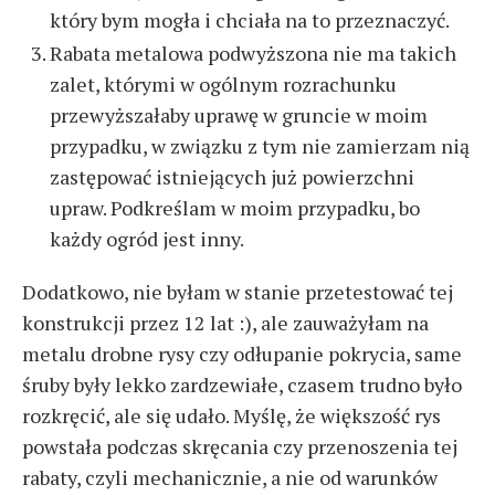
który bym mogła i chciała na to przeznaczyć.
Rabata metalowa podwyższona nie ma takich
zalet, którymi w ogólnym rozrachunku
przewyższałaby uprawę w gruncie w moim
przypadku, w związku z tym nie zamierzam nią
zastępować istniejących już powierzchni
upraw. Podkreślam w moim przypadku, bo
każdy ogród jest inny.
Dodatkowo, nie byłam w stanie przetestować tej
konstrukcji przez 12 lat :), ale zauważyłam na
metalu drobne rysy czy odłupanie pokrycia, same
śruby były lekko zardzewiałe, czasem trudno było
rozkręcić, ale się udało. Myślę, że większość rys
powstała podczas skręcania czy przenoszenia tej
rabaty, czyli mechanicznie, a nie od warunków