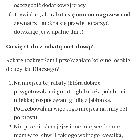
oszczędzić dodatkowej pracy.
Trywialne, ale rabata się
mocno nagrzewa
od
zewnątrz i można się prawie poparzyć,
dotykając jej w upalne dni :).
Co się stało z rabatą metalową?
Rabatę rozkręciłam i przekazałam kolejnej osobie
do użytku. Dlaczego?
Na miejscu tej rabaty (która dobrze
przygotowała mi grunt – gleba była pulchna i
miękka) rozpoczęłam gildię z jabłonką.
Potrzebowałam więc tego miejsca na inny cel
po prostu.
Nie przeniosłam jej w inne miejsce, bo nie
mam w tej chwili takiego wolnego kawałka,