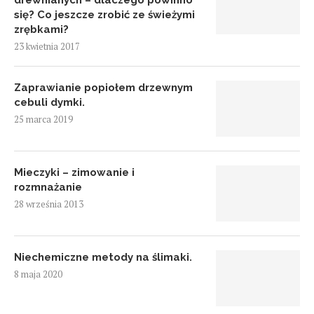
drewnianych – dlaczego powinno
się? Co jeszcze zrobić ze świeżymi
zrębkami?
23 kwietnia 2017
Zaprawianie popiołem drzewnym
cebuli dymki.
25 marca 2019
Mieczyki – zimowanie i
rozmnażanie
28 września 2013
Niechemiczne metody na ślimaki.
8 maja 2020