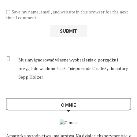
Save my name, email, and website in this browser for the next
time I comment.
Musimy ignorować własne wyobrażenia o porządku i
przyjąć do wiadomości, że "nieporządek" należy do natury. -
Sepp Holzer
O MNIE
Amatorka ogrodnictwa i malarstwa. Na działce eksperymentuję z