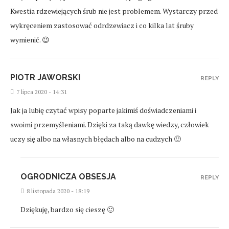
Kwestia rdzewiejących śrub nie jest problemem. Wystarczy przed
wykręceniem zastosować odrdzewiacz i co kilka lat śruby
wymienić. 😉
PIOTR JAWORSKI
REPLY
7 lipca 2020 - 14:31
Jak ja lubię czytać wpisy poparte jakimiś doświadczeniami i
swoimi przemyśleniami. Dzięki za taką dawkę wiedzy, człowiek
uczy się albo na własnych błędach albo na cudzych 🙂
OGRODNICZA OBSESJA
REPLY
8 listopada 2020 - 18:19
Dziękuję, bardzo się cieszę 🙂