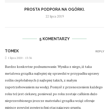
PROSTA PODPORA NA OGÓRKI.
22 lipca 2019
5 KOMENTARZY
TOMEK
REPLY
1 lipca 2020 - 13:36
Bardzo konkretne podsumowanie. Wynika z niego, iż taka
metalowa grządka najlepiej się sprawdzi w przypadku uprawy
roślin ciepłolubnych (i najlepiej takich, z małym
zapotrzebowaniem na wodę). Pomysł z przenoszeniem każdego
roku też jest ciekawy, ponieważ po roku zostaje całkiem dużo
nieprzerobionego jeszcze materiału i grządka wciąż oferuje
miejsce powyżej powierzchni otaczającego gruntu.