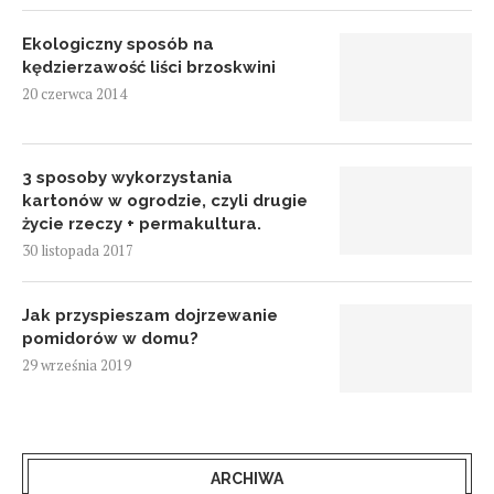
Ekologiczny sposób na
kędzierzawość liści brzoskwini
20 czerwca 2014
3 sposoby wykorzystania
kartonów w ogrodzie, czyli drugie
życie rzeczy + permakultura.
30 listopada 2017
Jak przyspieszam dojrzewanie
pomidorów w domu?
29 września 2019
ARCHIWA