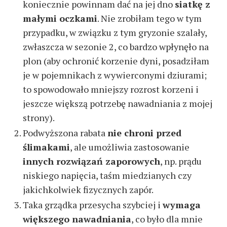
koniecznie powinnam dać na jej dno
siatkę z
małymi oczkami
. Nie zrobiłam tego w tym
przypadku, w związku z tym gryzonie szalały,
zwłaszcza w sezonie 2, co bardzo wpłynęło na
plon (aby ochronić korzenie dyni, posadziłam
je w pojemnikach z wywierconymi dziurami;
to spowodowało mniejszy rozrost korzeni i
jeszcze większą potrzebę nawadniania z mojej
strony).
Podwyższona rabata
nie chroni przed
ślimakami
, ale umożliwia zastosowanie
innych rozwiązań zaporowych
, np. prądu
niskiego napięcia, taśm miedzianych czy
jakichkolwiek fizycznych zapór.
Taka grządka przesycha szybciej i
wymaga
większego nawadniania
, co było dla mnie