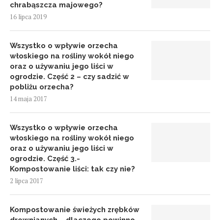
chrabąszcza majowego?
16 lipca 2019
Wszystko o wpływie orzecha
włoskiego na rośliny wokół niego
oraz o używaniu jego liści w
ogrodzie. Część 2 – czy sadzić w
pobliżu orzecha?
14 maja 2017
Wszystko o wpływie orzecha
włoskiego na rośliny wokół niego
oraz o używaniu jego liści w
ogrodzie. Część 3.-
Kompostowanie liści: tak czy nie?
2 lipca 2017
Kompostowanie świeżych zrębków