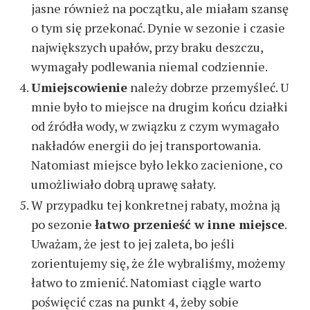
jasne również na początku, ale miałam szansę
o tym się przekonać. Dynie w sezonie i czasie
największych upałów, przy braku deszczu,
wymagały podlewania niemal codziennie.
Umiejscowienie
należy dobrze przemyśleć. U
mnie było to miejsce na drugim końcu działki
od źródła wody, w związku z czym wymagało
nakładów energii do jej transportowania.
Natomiast miejsce było lekko zacienione, co
umożliwiało dobrą uprawę sałaty.
W przypadku tej konkretnej rabaty, można ją
po sezonie
łatwo przenieść w inne miejsce
.
Uważam, że jest to jej zaleta, bo jeśli
zorientujemy się, że źle wybraliśmy, możemy
łatwo to zmienić. Natomiast ciągle warto
poświęcić czas na punkt 4, żeby sobie