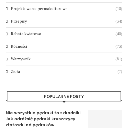
Projektowanie permakulturowe
(10)
Przepisy
(34)
Rabata kwiatowa
(40)
Różności
(73)
Warzywnik
(81)
Zioła
(7)
POPULARNE POSTY
Nie wszystkie pędraki to szkodniki.
Jak odróżnić pędraki kruszczycy
złotawki od pędraków