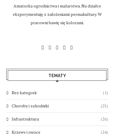
Amatorka ogrodnictwa i malarstwa. Na działce
eksperymentuję z założeniami permakultury. W
pracowni bawię się kolorami.
TEMATY
Bez kategorii
(1)
Choroby i szkodniki
(25)
Infrastruktura
(26)
Krzewy i owoce
(24)