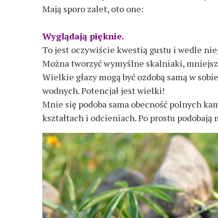
Mają sporo zalet, oto one:
Wyglądają pięknie.
To jest oczywiście kwestią gustu i wedle nieg
Można tworzyć wymyślne skalniaki, mniejsze
Wielkie głazy mogą być ozdobą samą w sobi
wodnych. Potencjał jest wielki!
Mnie się podoba sama obecność polnych kamie
kształtach i odcieniach. Po prostu podobają 