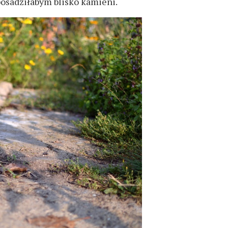
posadziłabym blisko kamieni.