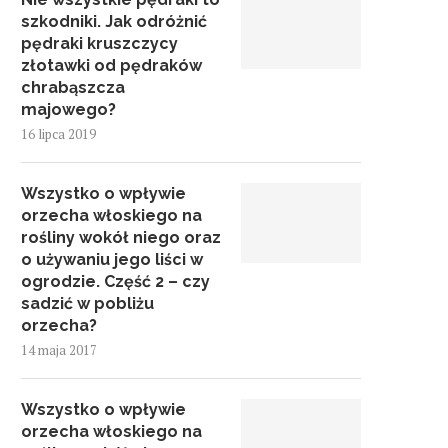
szkodniki. Jak odróżnić
pędraki kruszczycy
złotawki od pędraków
chrabąszcza
majowego?
16 lipca 2019
Wszystko o wpływie
orzecha włoskiego na
rośliny wokół niego oraz
o używaniu jego liści w
ogrodzie. Część 2 – czy
sadzić w pobliżu
orzecha?
14 maja 2017
Wszystko o wpływie
orzecha włoskiego na