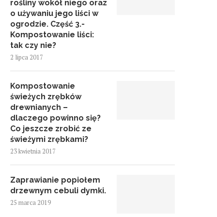
rośliny wokół niego oraz
o używaniu jego liści w
ogrodzie. Część 3.-
Kompostowanie liści:
tak czy nie?
2 lipca 2017
Kompostowanie
świeżych zrębków
drewnianych –
dlaczego powinno się?
Co jeszcze zrobić ze
świeżymi zrębkami?
23 kwietnia 2017
Zaprawianie popiołem
drzewnym cebuli dymki.
25 marca 2019