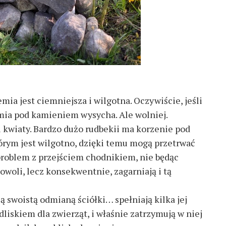
ia jest ciemniejsza i wilgotna. Oczywiście, jeśli
mia pod kamieniem wysycha. Ale wolniej.
 kwiaty. Bardzo dużo rudbekii ma korzenie pod
rym jest wilgotno, dzięki temu mogą przetrwać
problem z przejściem chodnikiem, nie będąc
owoli, lecz konsekwentnie, zagarniają i tą
ą swoistą odmianą ściółki… spełniają kilka jej
edliskiem dla zwierząt, i właśnie zatrzymują w niej