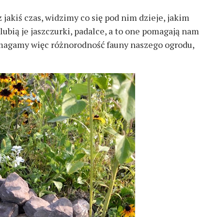
jakiś czas, widzimy co się pod nim dzieje, jakim
ubią je jaszczurki, padalce, a to one pomagają nam
magamy więc różnorodność fauny naszego ogrodu,