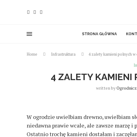
STRONA GŁÓWNA
KONT
Home
Infrastruktura
4 zalety kamieni polnych w
I
4 ZALETY KAMIENI
written by
Ogrodnicz
W ogrodzie uwielbiam drewno, uwielbiam sł
niedawna prawie wcale, ale zawsze marzę i pl
Ostatnio trochę kamieni dostałam i zaczęłam