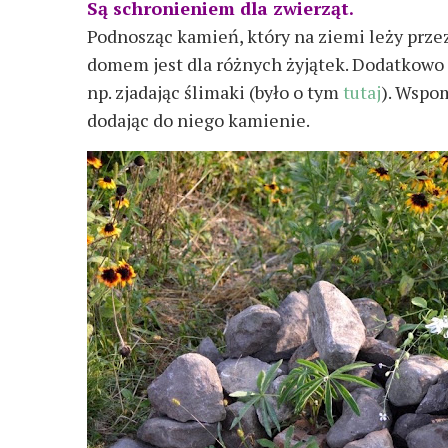
Są schronieniem dla zwierząt.
Podnosząc kamień, który na ziemi leży przez 
domem jest dla różnych żyjątek. Dodatkowo l
np. zjadając ślimaki (było o tym
tutaj
). Wspo
dodając do niego kamienie.