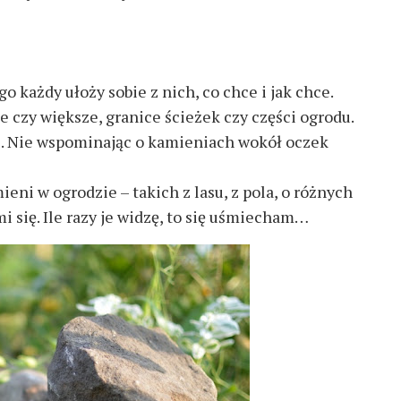
o każdy ułoży sobie z nich, co chce i jak chce.
 czy większe, granice ścieżek czy części ogrodu.
e. Nie wspominając o kamieniach wokół oczek
ni w ogrodzie – takich z lasu, z pola, o różnych
mi się. Ile razy je widzę, to się uśmiecham…