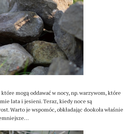
, które mogą oddawać w nocy, np. warzywom, które
ie lata i jesieni. Teraz, kiedy noce są
rost. Warto je wspomóc, obkładając dookoła właśnie
jemniejsze…