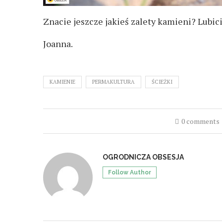
Znacie jeszcze jakieś zalety kamieni? Lubici
Joanna.
KAMIENIE
PERMAKULTURA
ŚCIEŻKI
0 comments
OGRODNICZA OBSESJA
Follow Author