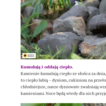
Kumulują i oddają ciepło.
Kamienie kumulują ciepło ze słońca za dnia
to ciepło lubią – dyniom, cukiniom na przełom
chłodniejsze, nasze dyniowate zwalniają wz
kamieniami. Noce będą wtedy dla nich przy