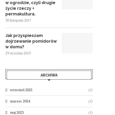
w ogrodzie, czyli drugie
życie rzeczy +
permakultura.
30 listopada 2017
Jak przyspieszam
dojrzewanie pomidorów
w domu?
29 września 2019
ARCHIWA
wrzesień 2025
(1)
marzec 2024
(1)
maj 2023
(1)