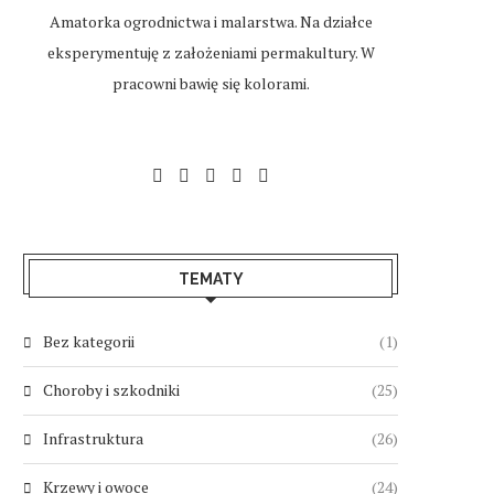
Amatorka ogrodnictwa i malarstwa. Na działce
eksperymentuję z założeniami permakultury. W
pracowni bawię się kolorami.
TEMATY
Bez kategorii
(1)
Choroby i szkodniki
(25)
Infrastruktura
(26)
Krzewy i owoce
(24)