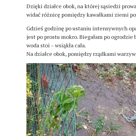
Dzięki działce obok, na której sąsiedzi pr
widać różnicę pomiędzy kawałkami ziemi po 
Gdzieś godzinę po ustaniu intensywnych opa
jest po prostu mokro. Biegałam po ogrodzie 
woda stoi – wsiąkła cała.
Na działce obok, pomiędzy rządkami warzyw, 