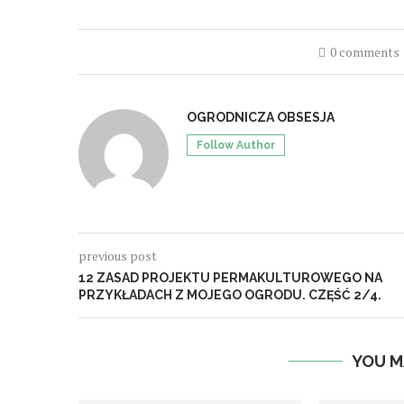
0 comments
OGRODNICZA OBSESJA
Follow Author
previous post
12 ZASAD PROJEKTU PERMAKULTUROWEGO NA
PRZYKŁADACH Z MOJEGO OGRODU. CZĘŚĆ 2/4.
YOU M