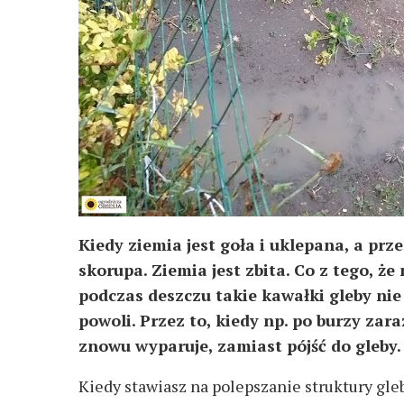
Kiedy ziemia jest goła i uklepana, a prz
skorupa. Ziemia jest zbita. Co z tego, ż
podczas deszczu takie kawałki gleby ni
powoli. Przez to, kiedy np. po burzy zar
znowu wyparuje, zamiast pójść do gleby
Kiedy stawiasz na polepszanie struktury gleby