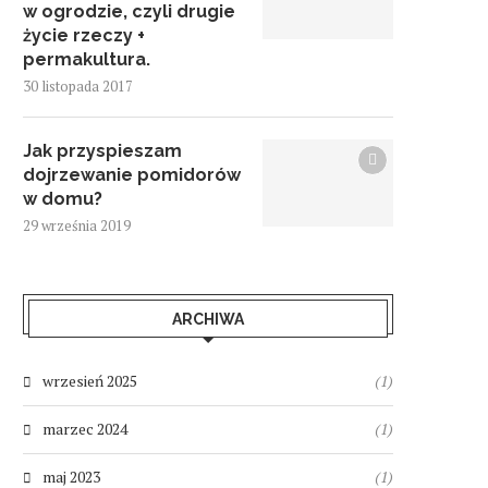
w ogrodzie, czyli drugie
życie rzeczy +
permakultura.
30 listopada 2017
Jak przyspieszam
dojrzewanie pomidorów
w domu?
29 września 2019
ARCHIWA
wrzesień 2025
(1)
marzec 2024
(1)
maj 2023
(1)