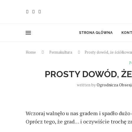
STRONA GŁÓWNA
KONT
Home
Permakultura
Prosty dowód, że ściółkowan
P
PROSTY DOWÓD, ŻE
written by
Ogrodnicza Obsesj
Wczoraj walnęło u nas gradem i spadło dużo 
Oprócz tego, że grad… i oczywiście trochę 