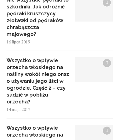
szkodniki. Jak odróżnić
pędraki kruszczycy
złotawki od pędraków
chrabąszcza
majowego?
16 lipca 2019
Wszystko o wpływie
orzecha włoskiego na
rośliny wokół niego oraz
o używaniu jego liści w
ogrodzie. Część 2 – czy
sadzić w pobliżu
orzecha?
14 maja 2017
Wszystko o wpływie
orzecha włoskiego na