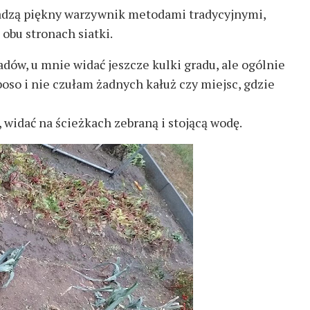
owadzą piękny warzywnik metodami tradycyjnymi,
obu stronach siatki.
dów, u mnie widać jeszcze kulki gradu, ale ogólnie
boso i nie czułam żadnych kałuż czy miejsc, gdzie
widać na ścieżkach zebraną i stojącą wodę.