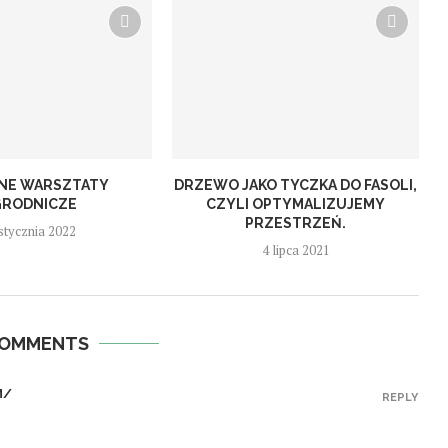
NNE WARSZTATY
DRZEWO JAKO TYCZKA DO FASOLI,
RODNICZE
CZYLI OPTYMALIZUJEMY
PRZESTRZEŃ.
stycznia 2022
4 lipca 2021
COMMENTS
M/
REPLY