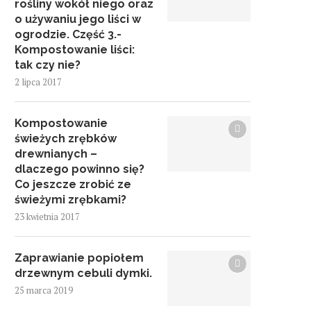
rośliny wokół niego oraz
o używaniu jego liści w
ogrodzie. Część 3.-
Kompostowanie liści:
tak czy nie?
2 lipca 2017
Kompostowanie
świeżych zrębków
drewnianych –
dlaczego powinno się?
Co jeszcze zrobić ze
świeżymi zrębkami?
23 kwietnia 2017
Zaprawianie popiołem
drzewnym cebuli dymki.
25 marca 2019