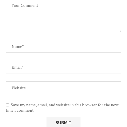
Save my name, email, and website in this browser for the next
time I comment.