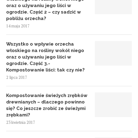
oraz o używaniu jego liści w
ogrodzie. Część 2 – czy sadzić w
pobliżu orzecha?
14 maja 2017
Wszystko o wpływie orzecha
włoskiego na rośliny wokół niego
oraz o używaniu jego liści w
ogrodzie. Część 3.-
Kompostowanie liści: tak czy nie?
2 lipca 2017
Kompostowanie świeżych zrębków
drewnianych – dlaczego powinno
się? Co jeszcze zrobić ze świeżymi
zrębkami?
23 kwietnia 2017