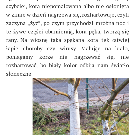
szybciej, kora niepomalowana albo nie osłonięta
w zimie w dzień nagrzewa się, rozhartowuje, czyli
zaczyna „żyć”, po czym przychodzi mroźna noc i
te żywe części obumierają, kora pęka, tworzą się
rany. Na wiosnę taka spękana kora też łatwiej
łapie choroby czy wirusy. Malując na biało,
pomagamy korze nie nagrzewać się, nie
rozhartować, bo biały kolor odbija nam światło
słoneczne.