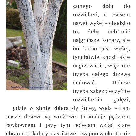
samego dołu do
rozwidleń, a czasem
nawet wyżej – chodzi o
to, żeby ochronić
najgrubsze konary, ale
im konar jest wyżej,
tym łatwiej znosi takie
nagrzewanie, więc nie
trzeba całego drzewa
malować. Dobrze
trzeba zabezpieczyć te
rozwidlenia gałęzi,
gdzie w zimie zbiera się śnieg, woda – tam
nasze drzewa są wrażliwe. Ja maluję pędzlem
ławkowcem i przy tym polecam wziąć stare
ubrania i okulary plastikowe – wapno w oku to nic