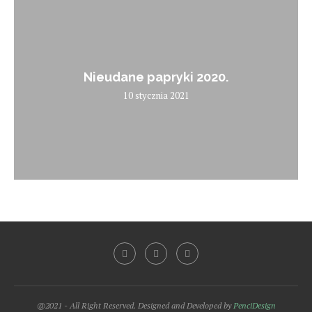
Nieudane papryki 2020.
10 stycznia 2021
@2021 - All Right Reserved. Designed and Developed by
PenciDesign