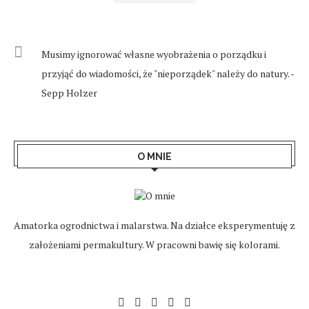
Musimy ignorować własne wyobrażenia o porządku i
przyjąć do wiadomości, że "nieporządek" należy do natury. -
Sepp Holzer
O MNIE
Amatorka ogrodnictwa i malarstwa. Na działce eksperymentuję z
założeniami permakultury. W pracowni bawię się kolorami.