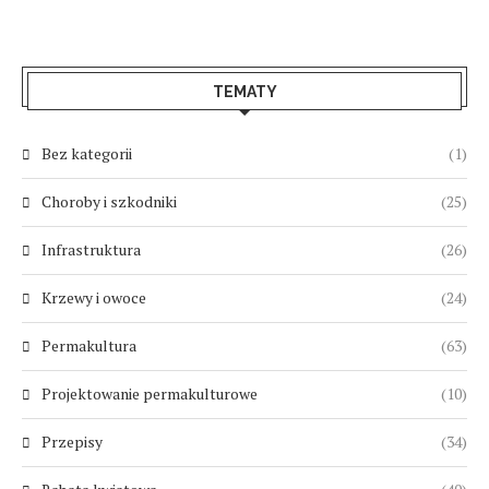
TEMATY
Bez kategorii
(1)
Choroby i szkodniki
(25)
Infrastruktura
(26)
Krzewy i owoce
(24)
Permakultura
(63)
Projektowanie permakulturowe
(10)
Przepisy
(34)