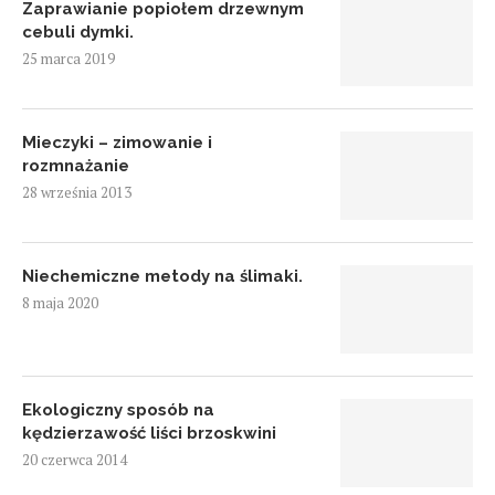
Zaprawianie popiołem drzewnym
cebuli dymki.
25 marca 2019
Mieczyki – zimowanie i
rozmnażanie
28 września 2013
Niechemiczne metody na ślimaki.
8 maja 2020
Ekologiczny sposób na
kędzierzawość liści brzoskwini
20 czerwca 2014