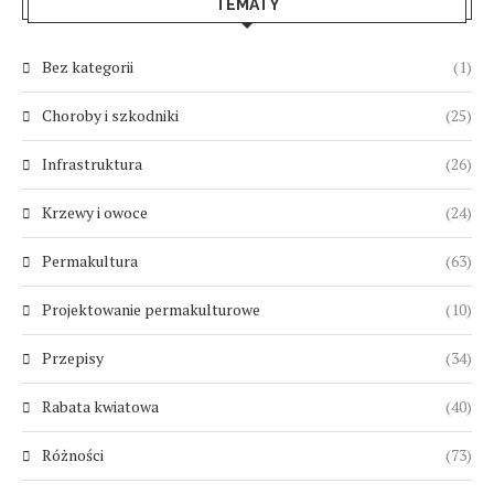
TEMATY
Bez kategorii
(1)
Choroby i szkodniki
(25)
Infrastruktura
(26)
Krzewy i owoce
(24)
Permakultura
(63)
Projektowanie permakulturowe
(10)
Przepisy
(34)
Rabata kwiatowa
(40)
Różności
(73)