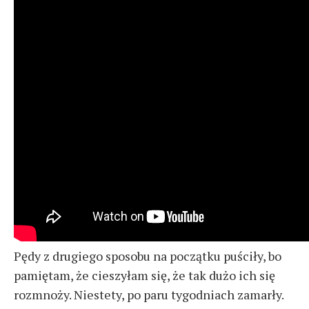
Pędy z drugiego sposobu na początku puściły, bo
pamiętam, że cieszyłam się, że tak dużo ich się
rozmnoży. Niestety, po paru tygodniach zamarły.