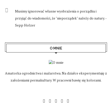
Musimy ignorować własne wyobrażenia o porządku i
przyjąć do wiadomości, że "nieporządek" należy do natury. -
Sepp Holzer
O MNIE
Amatorka ogrodnictwa i malarstwa. Na działce eksperymentuję z
założeniami permakultury. W pracowni bawię się kolorami.