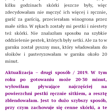
kilku godzinach skórki jeszcze były, więc
zdecydowałam nie męczyć ich więcej i ręcznie,
garść za garścią, przecierałam winogrona przez
małe sitko. W rękach zostały mi pestki i niestety
też skórki. Nie znalazłam sposobu na szybkie
oddzielenie pestek, których były setki. Ale za to w
garnku został pyszny mus, który władowałam do
słoików i pasteryzowałam w garnku około 20
minut.
Aktualizacja – drugi sposób / 2019. W tym
roku po gotowaniu może 20-30 minut,
wyłowiłam pływające najczęściej na
powierzchni pestki ręcznie sitkiem, a resztę
zblendowałam. Jest to dużo szybszy sposób,
przy czym zachowuje się cenne skórki, a te