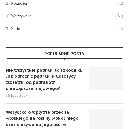
Różności
(73)
Warzywnik
(81)
Zioła
(7)
POPULARNE POSTY
Nie wszystkie pędraki to szkodniki.
Jak odróżnić pędraki kruszczycy
złotawki od pędraków
chrabąszcza majowego?
16 lipca 2019
Wszystko o wpływie orzecha
włoskiego na rośliny wokół niego
oraz o używaniu jego liści w