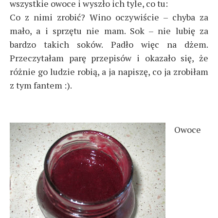
wszystkie owoce i wyszło ich tyle, co tu:
Co z nimi zrobić? Wino oczywiście – chyba za
mało, a i sprzętu nie mam. Sok – nie lubię za
bardzo takich soków. Padło więc na dżem.
Przeczytałam parę przepisów i okazało się, że
różnie go ludzie robią, a ja napiszę, co ja zrobiłam
z tym fantem :).
Owoce