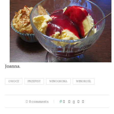
Joanna.
OWOCE
PRZEPISY
WINOGRONA
WINOROŚL
0 comments
0