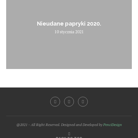
Nieudane papryki 2020.
10 stycznia 2021
@2021 - All Right Reserved. Designed and Developed by
PenciDesign