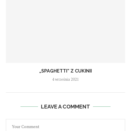
„SPAGHETTI” Z CUKINII
4 września 2021
LEAVE A COMMENT