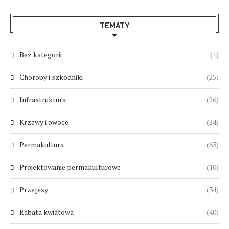
TEMATY
Bez kategorii
(1)
Choroby i szkodniki
(25)
Infrastruktura
(26)
Krzewy i owoce
(24)
Permakultura
(63)
Projektowanie permakulturowe
(10)
Przepisy
(34)
Rabata kwiatowa
(40)