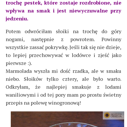
trochę pestek, które zostaje rozdrobione, nie
wpływa na smak i jest niewyczuwalne przy
jedzeniu.
Potem odwróciłam słoiki na trochę do góry
nogami, następnie z powrotem. Powinny
wszystkie zassać pokrywkę. Jeśli tak się nie dzieje,
to lepiej przechowywać w lodówce i zjeść jako
pierwsze :).
Marmolada wyszła mi dość rzadka, ale w smaku
niebo. Słoików tylko cztery, ale było warto.
Odkryłam, że najlepiej smakuje z lodami
waniliowymi i od tej pory mam po prostu świetny
przepis na polewę winogronową!