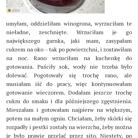
umyłam, oddzieliłam winogrona, wyrzuciłam te
nieładne, zeschnięte. Wrzuciłam je go
największego garnka, jaki mam, zasypałam
cukrem na oko – tak po powierzchni, i zostawiłam
na noc. Rano wrzuciłam na kuchenkę do
gotowania. Puściły sok, wody nie trzeba było
dolewać. Pogotowały się trochę rano, ale
musiałam iść do pracy, więc kontynuowałam
gotowanie wieczorem. Dodałam jeszcze trochę
cukru do smaku i dla późniejszego zgęstnienia.
Mieszałam i gotowałam najpierw na większym,
potem na małym ogniu. Chciałam, żeby skórki się
rozpadły i pestki zostały na wierzchu, żeby można
je było prawie przelać przez sito. Niestety, po