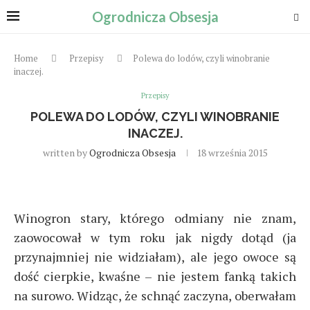
Ogrodnicza Obsesja
Home
Przepisy
Polewa do lodów, czyli winobranie
inaczej.
Przepisy
POLEWA DO LODÓW, CZYLI WINOBRANIE
INACZEJ.
written by
Ogrodnicza Obsesja
18 września 2015
Winogron stary, którego odmiany nie znam,
zaowocował w tym roku jak nigdy dotąd (ja
przynajmniej nie widziałam), ale jego owoce są
dość cierpkie, kwaśne – nie jestem fanką takich
na surowo. Widząc, że schnąć zaczyna, oberwałam