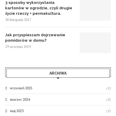
3 sposoby wykorzystania
kartonów w ogrodzie, czyli drugie
życie rzeczy + permakultura.
30 listopada 2017
Jak przyspieszam dojrzewanie
pomidorów w domu?
29 września 2019
ARCHIWA
wrzesień 2025
(1)
marzec 2024
(1)
maj 2023
(1)