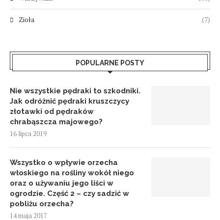
Zioła
(7)
POPULARNE POSTY
Nie wszystkie pędraki to szkodniki.
Jak odróżnić pędraki kruszczycy
złotawki od pędraków
chrabąszcza majowego?
16 lipca 2019
Wszystko o wpływie orzecha
włoskiego na rośliny wokół niego
oraz o używaniu jego liści w
ogrodzie. Część 2 – czy sadzić w
pobliżu orzecha?
14 maja 2017