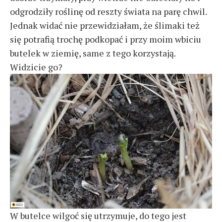
odgrodziły roślinę od reszty świata na parę chwil.
Jednak widać nie przewidziałam, że ślimaki też
się potrafią trochę podkopać i przy moim wbiciu
butelek w ziemię, same z tego korzystają.
Widzicie go?
W butelce wilgoć się utrzymuje, do tego jest