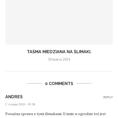
TAŚMA MIEDZIANA NA ŚLIMAKI.
20 marca 2024
0 COMMENTS
ANDRES
REPLY
6 maja 2018 - 05:58
Poważna sprawa z tymi ślimakami. U mnie w ogrodzie też jest