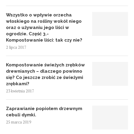
Wszystko o wpływie orzecha
włoskiego na rośliny wokół niego
oraz o używaniu jego liści w
ogrodzie. Część 3.-
Kompostowanie liści: tak czy nie?
2 lipca 2017
Kompostowanie świeżych zrębków
drewnianych – dlaczego powinno
się? Co jeszcze zrobić ze świeżymi
zrębkami?
23 kwietnia 2017
Zaprawianie popiołem drzewnym
cebuli dymki.
25 marca 2019