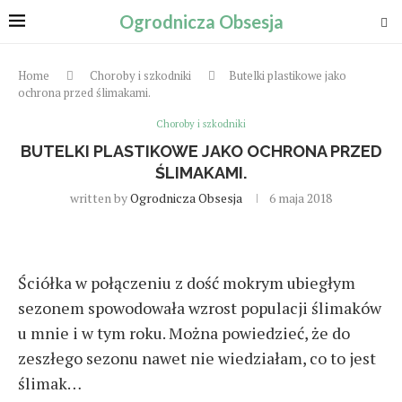
Ogrodnicza Obsesja
Home
Choroby i szkodniki
Butelki plastikowe jako
ochrona przed ślimakami.
Choroby i szkodniki
BUTELKI PLASTIKOWE JAKO OCHRONA PRZED
ŚLIMAKAMI.
written by
Ogrodnicza Obsesja
6 maja 2018
Ściółka w połączeniu z dość mokrym ubiegłym
sezonem spowodowała wzrost populacji ślimaków
u mnie i w tym roku. Można powiedzieć, że do
zeszłego sezonu nawet nie wiedziałam, co to jest
ślimak…