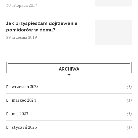
30 listopada 2017
Jak przyspieszam dojrzewanie
pomidorów w domu?
29 września 2019
ARCHIWA
wrzesień 2025
(1)
marzec 2024
(1)
maj 2023
(1)
styczeń 2023
(1)