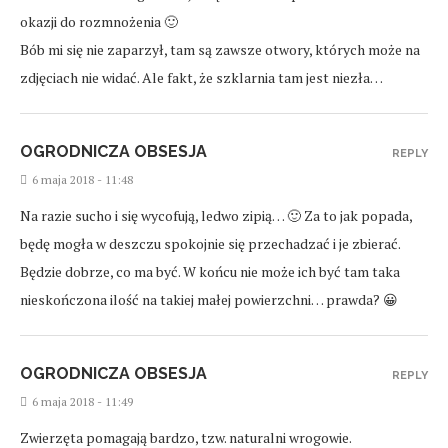
okazji do rozmnożenia 🙂
Bób mi się nie zaparzył, tam są zawsze otwory, których może na
zdjęciach nie widać. Ale fakt, że szklarnia tam jest niezła…
OGRODNICZA OBSESJA
REPLY
6 maja 2018 - 11:48
Na razie sucho i się wycofują, ledwo zipią… 🙂 Za to jak popada,
będę mogła w deszczu spokojnie się przechadzać i je zbierać.
Będzie dobrze, co ma być. W końcu nie może ich być tam taka
nieskończona ilość na takiej małej powierzchni… prawda? 😀
OGRODNICZA OBSESJA
REPLY
6 maja 2018 - 11:49
Zwierzęta pomagają bardzo, tzw. naturalni wrogowie.