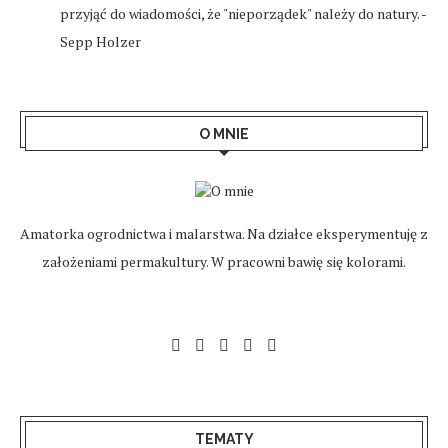
przyjąć do wiadomości, że "nieporządek" należy do natury. -
Sepp Holzer
O MNIE
Amatorka ogrodnictwa i malarstwa. Na działce eksperymentuję z
założeniami permakultury. W pracowni bawię się kolorami.
TEMATY