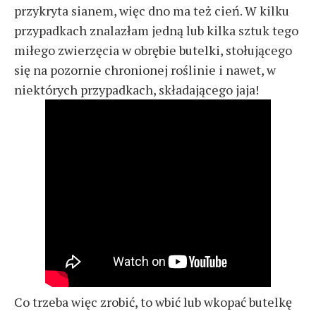
przykryta sianem, więc dno ma też cień. W kilku
przypadkach znalazłam jedną lub kilka sztuk tego
miłego zwierzęcia w obrębie butelki, stołującego
się na pozornie chronionej roślinie i nawet, w
niektórych przypadkach, składającego jaja!
Co trzeba więc zrobić, to wbić lub wkopać butelkę