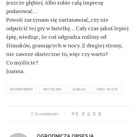
jeszcze głębiej. Albo sobie całą imprezę
podarować…
Powoli zaczynam się zastanawiać, czy nie
odpuścić tej gry w butelkę… Cały czas jakoś lepiej
śpię, wiedząc, że coś odgradza rośliny od
ślimaków, grasujących w nocy. Z drugiej strony,
nie zawsze skuteczne to, więc czy warto?
Co myślicie?
Joanna.
EKSPERYMENT
RECYKLING
ŚLIMAKI
ZERO WASTE
0 comments
0
OGRODNICZA OBSESJA