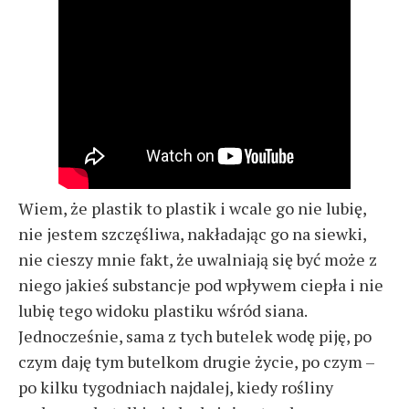
Wiem, że plastik to plastik i wcale go nie lubię,
nie jestem szczęśliwa, nakładając go na siewki,
nie cieszy mnie fakt, że uwalniają się być może z
niego jakieś substancje pod wpływem ciepła i nie
lubię tego widoku plastiku wśród siana.
Jednocześnie, sama z tych butelek wodę piję, po
czym daję tym butelkom drugie życie, po czym –
po kilku tygodniach najdalej, kiedy rośliny