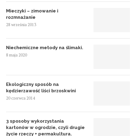
Mieczyki – zimowanie i
rozmnażanie
28 września 2013
Niechemiczne metody na ślimaki.
8 maja 2020
Ekologiczny sposób na
kędzierzawość liści brzoskwini
20 czerwca 2014
3 sposoby wykorzystania
kartonów w ogrodzie, czyli drugie
życie rzeczy + permakultura.