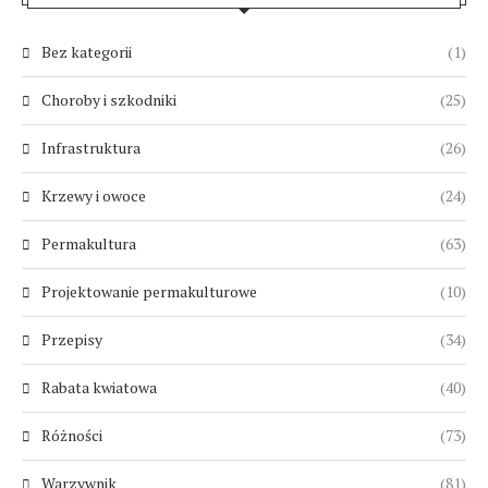
Bez kategorii
(1)
Choroby i szkodniki
(25)
Infrastruktura
(26)
Krzewy i owoce
(24)
Permakultura
(63)
Projektowanie permakulturowe
(10)
Przepisy
(34)
Rabata kwiatowa
(40)
Różności
(73)
Warzywnik
(81)