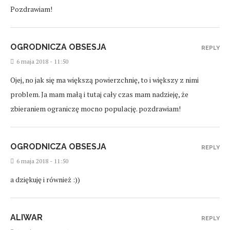
Pozdrawiam!
OGRODNICZA OBSESJA
REPLY
6 maja 2018 - 11:50
Ojej, no jak się ma większą powierzchnię, to i większy z nimi
problem. Ja mam małą i tutaj cały czas mam nadzieję, że
zbieraniem ograniczę mocno populację. pozdrawiam!
OGRODNICZA OBSESJA
REPLY
6 maja 2018 - 11:50
a dziękuję i również :))
ALIWAR
REPLY