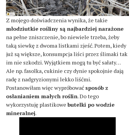
Z mojego doświadczenia wynika, że takie
młodziutkie rośliny są najbardziej narażone
na pełne zniszczenie, bo niewiele trzeba, żeby
taką siewkę z dwoma listkami zjeść. Potem, kiedy
już są większe, konsumpcja liści przez ślimaki tak
im nie szkodzi. Wyjątkiem mogą tu być sałaty…
Ale np. fasolka, cukinie czy dynie spokojnie dają
radę z nadgryzionymi lekko liśćmi.
Postanowiłam więc wypróbować
sposób z
osłanianiem małych roślin
. Do tego
wykorzystuję plastikowe
butelki po wodzie
mineralnej
.