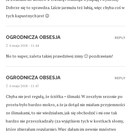
Dobrze się to sprawdza. Liście jarmużu też lubią, więc chyba coś w
tych kapustnych jest 😉
OGRODNICZA OBSESJA
REPLY
6 maja 2018 - 11:44
No to super, zaleta takiej prawdziwej zimy 🙂 pozdrawiam!
OGRODNICZA OBSESJA
REPLY
6 maja 2018 - 11:47
Chyba nie jest regułą, że ściółka = ślimaki. W zeszłym sezonie po
prostu było bardzo mokro, a że ja dotąd nie miałam przyjemności
ze ślimakami, to nie wiedziałam, jak się obchodzić i mi one tak
bardzo nie przeszkadzały (za wyjątkiem tych w kostkach słomy,
które zbierałam regularnie). Więc dałam im pewnie mnóstwo