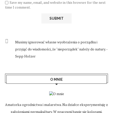
Save my name, email, and website in this browser for the next
time I comment.
Musimy ignorować własne wyobrażenia o porządku i
przyjąć do wiadomości, że "nieporządek" należy do natury. -
Sepp Holzer
O MNIE
Amatorka ogrodnictwa i malarstwa. Na działce eksperymentuję z
założeniami permakultury. W pracowni bawię się kolorami.