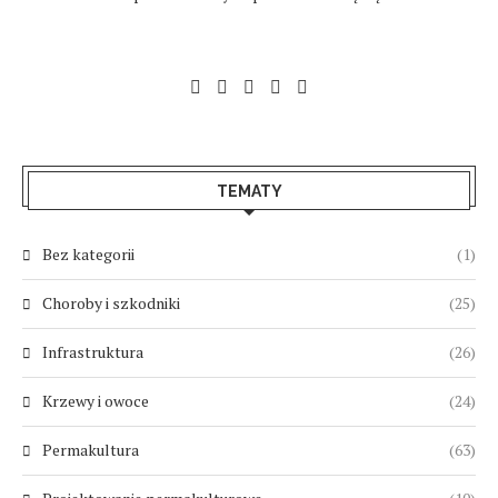
TEMATY
Bez kategorii
(1)
Choroby i szkodniki
(25)
Infrastruktura
(26)
Krzewy i owoce
(24)
Permakultura
(63)