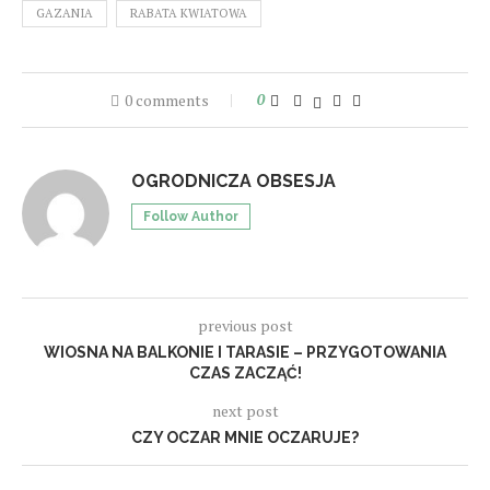
GAZANIA
RABATA KWIATOWA
0 comments
0
OGRODNICZA OBSESJA
Follow Author
previous post
WIOSNA NA BALKONIE I TARASIE – PRZYGOTOWANIA
CZAS ZACZĄĆ!
next post
CZY OCZAR MNIE OCZARUJE?