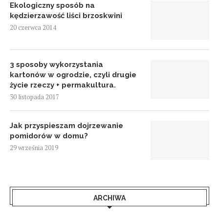
Ekologiczny sposób na
kędzierzawość liści brzoskwini
20 czerwca 2014
3 sposoby wykorzystania
kartonów w ogrodzie, czyli drugie
życie rzeczy + permakultura.
30 listopada 2017
Jak przyspieszam dojrzewanie
pomidorów w domu?
29 września 2019
ARCHIWA