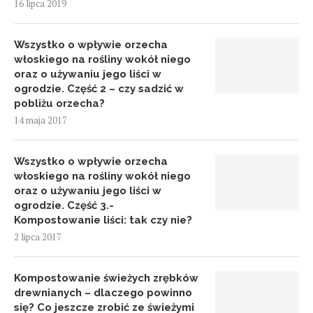
16 lipca 2019
Wszystko o wpływie orzecha
włoskiego na rośliny wokół niego
oraz o używaniu jego liści w
ogrodzie. Część 2 – czy sadzić w
pobliżu orzecha?
14 maja 2017
Wszystko o wpływie orzecha
włoskiego na rośliny wokół niego
oraz o używaniu jego liści w
ogrodzie. Część 3.-
Kompostowanie liści: tak czy nie?
2 lipca 2017
Kompostowanie świeżych zrębków
drewnianych – dlaczego powinno
się? Co jeszcze zrobić ze świeżymi