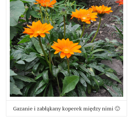
Gazanie i zabłąkany koperek między nimi 🙂