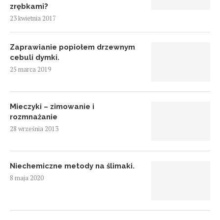
zrębkami?
23 kwietnia 2017
Zaprawianie popiołem drzewnym
cebuli dymki.
25 marca 2019
Mieczyki – zimowanie i
rozmnażanie
28 września 2013
Niechemiczne metody na ślimaki.
8 maja 2020