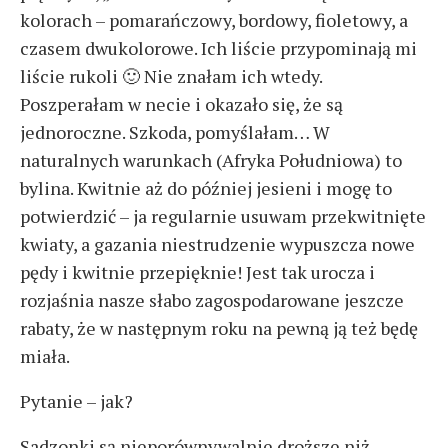
kolorach – pomarańczowy, bordowy, fioletowy, a
czasem dwukolorowe. Ich liście przypominają mi
liście rukoli 🙂 Nie znałam ich wtedy.
Poszperałam w necie i okazało się, że są
jednoroczne. Szkoda, pomyślałam… W
naturalnych warunkach (Afryka Południowa) to
bylina. Kwitnie aż do później jesieni i mogę to
potwierdzić – ja regularnie usuwam przekwitnięte
kwiaty, a gazania niestrudzenie wypuszcza nowe
pędy i kwitnie przepięknie! Jest tak urocza i
rozjaśnia nasze słabo zagospodarowane jeszcze
rabaty, że w następnym roku na pewną ją też będę
miała.
Pytanie – jak?
Sadzonki są nieporównywalnie droższe niż