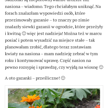
nasiona – wiadomo. Tego chciałabym uniknąć. Na
forach znalazłam wypowiedzi osób, które
przezimowały gazanie – to znaczy po zimie
znalazły siewki gazanii w ogrodzie, które przeżyły
i kwitną 🙂 więc jest nadzieja! Można też w marcu
posiać i potem wysadzić na miejsce stałe – tak
planowałam zrobić, dlatego teraz zostawiam
kwiaty na nasiona – mam nadzieję zebrać w tym
roku i kontynuować uprawę. Część nasion na
pewno rozsypię i sprawdzę, czy wyjdą na wiosnę 🙂
A oto gazanki – prześliczne! 🙂