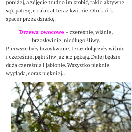
poniżej, a zdjęcie trudno im zrobić, takie aktywne
są), patrzę, co akurat teraz kwitnie. Oto krótki
spacer przez działkę.
Drzewa owocowe
– czereśnie, wiśnie,
brzoskwinie, niedługo śliwy.
Pierwsze były brzoskwinie, teraz dołączyły wiśnie
i czereśnie, pąki śliw już już pękają. Dalej będzie
duża czereśnia i jabłonie. Wszystko pięknie
wygląda, coraz piękniej…