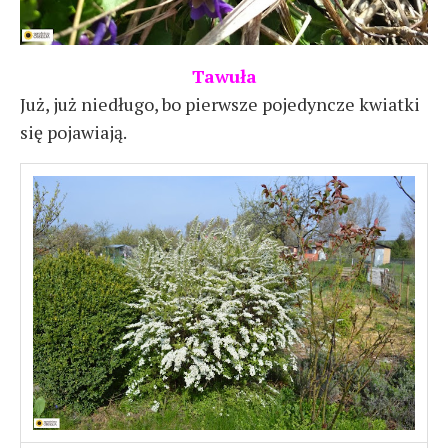
Tawuła
Już, już niedługo, bo pierwsze pojedyncze kwiatki
się pojawiają.