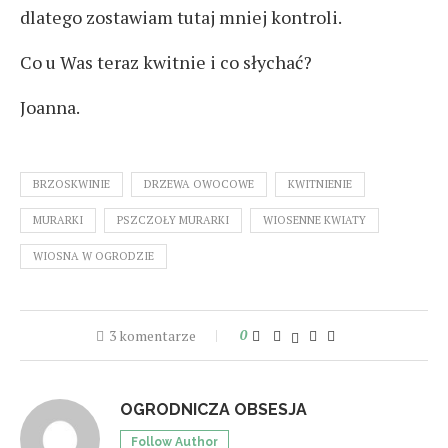
dlatego zostawiam tutaj mniej kontroli.
Co u Was teraz kwitnie i co słychać?
Joanna.
BRZOSKWINIE
DRZEWA OWOCOWE
KWITNIENIE
MURARKI
PSZCZOŁY MURARKI
WIOSENNE KWIATY
WIOSNA W OGRODZIE
3 komentarze
0
OGRODNICZA OBSESJA
Follow Author