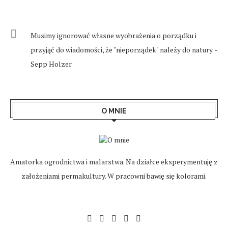
Musimy ignorować własne wyobrażenia o porządku i
przyjąć do wiadomości, że "nieporządek" należy do natury. -
Sepp Holzer
O MNIE
Amatorka ogrodnictwa i malarstwa. Na działce eksperymentuję z
założeniami permakultury. W pracowni bawię się kolorami.