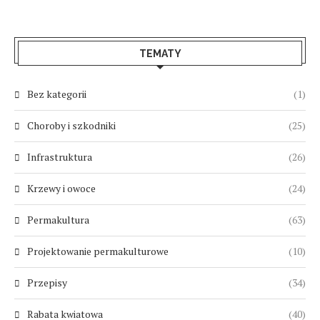
TEMATY
Bez kategorii
(1)
Choroby i szkodniki
(25)
Infrastruktura
(26)
Krzewy i owoce
(24)
Permakultura
(63)
Projektowanie permakulturowe
(10)
Przepisy
(34)
Rabata kwiatowa
(40)