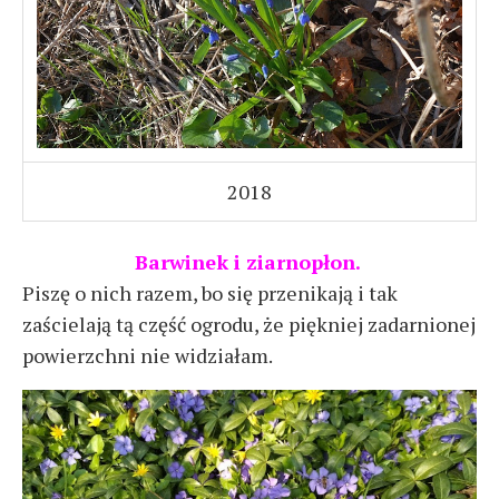
2018
Barwinek i ziarnopłon.
Piszę o nich razem, bo się przenikają i tak
zaścielają tą część ogrodu, że piękniej zadarnionej
powierzchni nie widziałam.