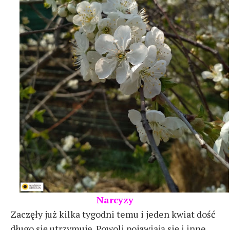
Narcyzy
Zaczęły już kilka tygodni temu i jeden kwiat dość
długo się utrzymuje. Powoli pojawiają się i inne