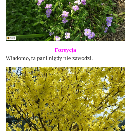
Forsycja
Wiadomo, ta pani nigdy nie zawodzi.