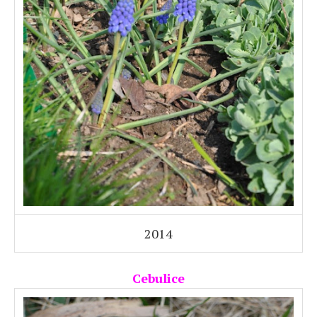
2014
Cebulice