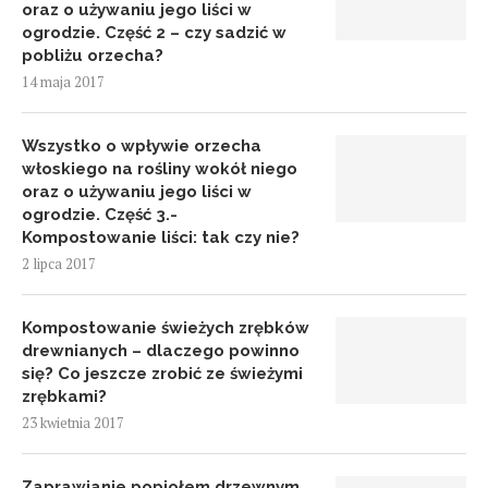
oraz o używaniu jego liści w
ogrodzie. Część 2 – czy sadzić w
pobliżu orzecha?
14 maja 2017
Wszystko o wpływie orzecha
włoskiego na rośliny wokół niego
oraz o używaniu jego liści w
ogrodzie. Część 3.-
Kompostowanie liści: tak czy nie?
2 lipca 2017
Kompostowanie świeżych zrębków
drewnianych – dlaczego powinno
się? Co jeszcze zrobić ze świeżymi
zrębkami?
23 kwietnia 2017
Zaprawianie popiołem drzewnym