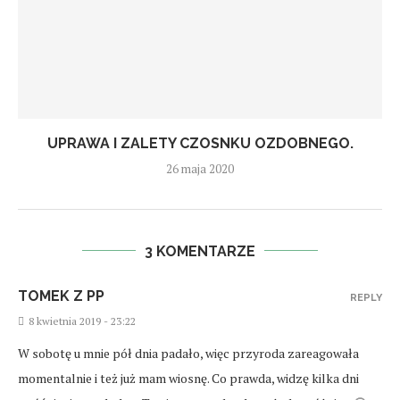
UPRAWA I ZALETY CZOSNKU OZDOBNEGO.
26 maja 2020
3 KOMENTARZE
TOMEK Z PP
REPLY
8 kwietnia 2019 - 23:22
W sobotę u mnie pół dnia padało, więc przyroda zareagowała
momentalnie i też już mam wiosnę. Co prawda, widzę kilka dni