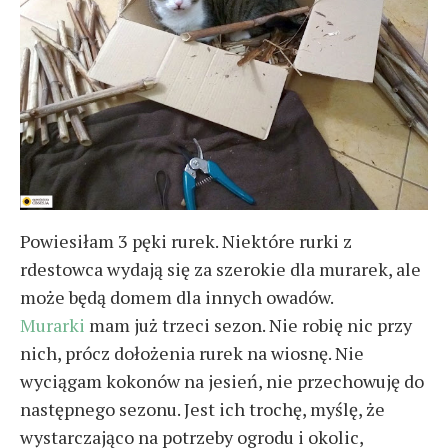
Powiesiłam 3 pęki rurek. Niektóre rurki z
rdestowca wydają się za szerokie dla murarek, ale
może będą domem dla innych owadów.
Murarki
mam już trzeci sezon. Nie robię nic przy
nich, prócz dołożenia rurek na wiosnę. Nie
wyciągam kokonów na jesień, nie przechowuję do
następnego sezonu. Jest ich trochę, myślę, że
wystarczająco na potrzeby ogrodu i okolic,