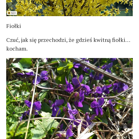
Fiołki
Czuć, jak się przechodzi, że gdzieś kwitną fiołki…
kocham.