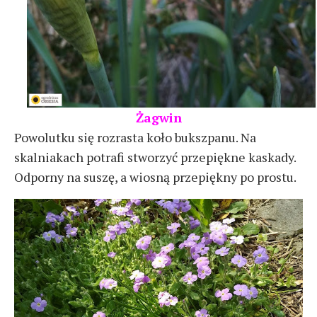
Żagwin
Powolutku się rozrasta koło bukszpanu. Na
skalniakach potrafi stworzyć przepiękne kaskady.
Odporny na suszę, a wiosną przepiękny po prostu.