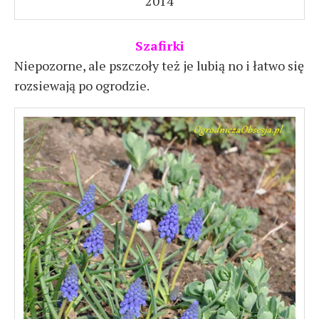
2014
Szafirki
Niepozorne, ale pszczoły też je lubią no i łatwo się
rozsiewają po ogrodzie.