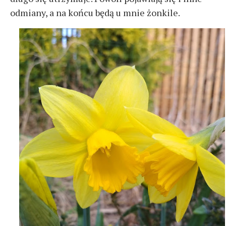
odmiany, a na końcu będą u mnie żonkile.