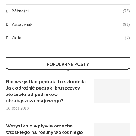
Różności
(73)
Warzywnik
(81)
Zioła
(7)
POPULARNE POSTY
Nie wszystkie pędraki to szkodniki.
Jak odróżnić pędraki kruszczycy
złotawki od pędraków
chrabąszcza majowego?
16 lipca 2019
Wszystko o wpływie orzecha
włoskiego na rośliny wokół niego