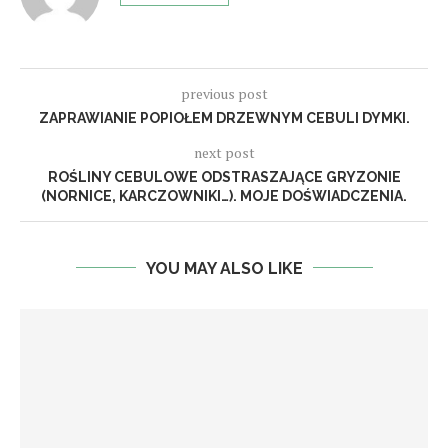
previous post
ZAPRAWIANIE POPIOŁEM DRZEWNYM CEBULI DYMKI.
next post
ROŚLINY CEBULOWE ODSTRASZAJĄCE GRYZONIE
(NORNICE, KARCZOWNIKI…). MOJE DOŚWIADCZENIA.
YOU MAY ALSO LIKE