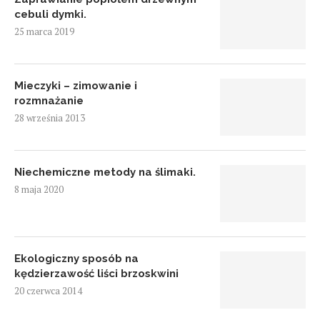
cebuli dymki.
25 marca 2019
Mieczyki – zimowanie i
rozmnażanie
28 września 2013
Niechemiczne metody na ślimaki.
8 maja 2020
Ekologiczny sposób na
kędzierzawość liści brzoskwini
20 czerwca 2014