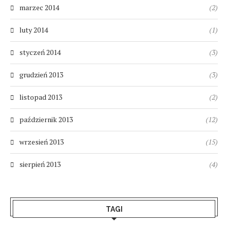
marzec 2014
(2)
luty 2014
(1)
styczeń 2014
(3)
grudzień 2013
(3)
listopad 2013
(2)
październik 2013
(12)
wrzesień 2013
(15)
sierpień 2013
(4)
TAGI