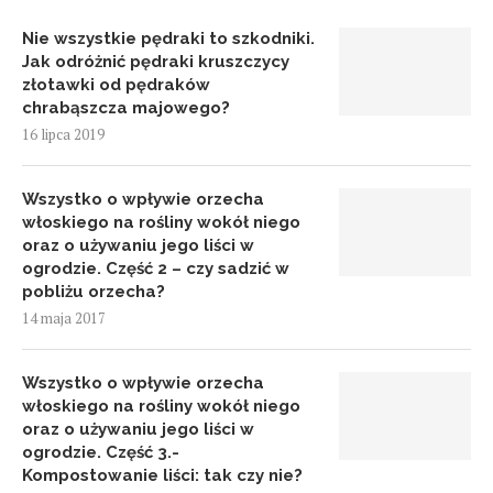
Nie wszystkie pędraki to szkodniki.
Jak odróżnić pędraki kruszczycy
złotawki od pędraków
chrabąszcza majowego?
16 lipca 2019
Wszystko o wpływie orzecha
włoskiego na rośliny wokół niego
oraz o używaniu jego liści w
ogrodzie. Część 2 – czy sadzić w
pobliżu orzecha?
14 maja 2017
Wszystko o wpływie orzecha
włoskiego na rośliny wokół niego
oraz o używaniu jego liści w
ogrodzie. Część 3.-
Kompostowanie liści: tak czy nie?