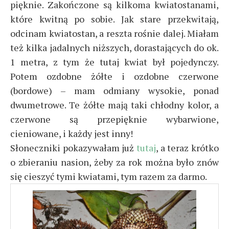
pięknie. Zakończone są kilkoma kwiatostanami,
które kwitną po sobie. Jak stare przekwitają,
odcinam kwiatostan, a reszta rośnie dalej. Miałam
też kilka jadalnych niższych, dorastających do ok.
1 metra, z tym że tutaj kwiat był pojedynczy.
Potem ozdobne żółte i ozdobne czerwone
(bordowe) – mam odmiany wysokie, ponad
dwumetrowe. Te żółte mają taki chłodny kolor, a
czerwone są przepięknie wybarwione,
cieniowane, i każdy jest inny!
Słoneczniki pokazywałam już
tutaj
, a teraz krótko
o zbieraniu nasion, żeby za rok można było znów
się cieszyć tymi kwiatami, tym razem za darmo.