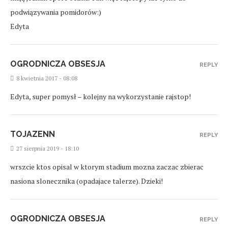
podwiązywania pomidorów:)
Edyta
OGRODNICZA OBSESJA
REPLY
8 kwietnia 2017 - 08:08
Edyta, super pomysł – kolejny na wykorzystanie rajstop!
TOJAZENN
REPLY
27 sierpnia 2019 - 18:10
wrszcie ktos opisal w ktorym stadium mozna zaczac zbierac
nasiona slonecznika (opadajace talerze). Dzieki!
OGRODNICZA OBSESJA
REPLY