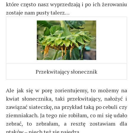
które często nasz wyprzedzają i po ich żerowaniu
zostaje nam pusty talerz…
Przekwitający słonecznik
Ale jak się w porę zorientujemy, to możemy na
kwiat słonecznika, taki przekwitający, nałożyć i
zawiązać siateczkę, na przykład taką po cebuli czy
ziemniakach. Ja tego nie robiłam, co mi się udało
zebrać, to zebrałam, a resztę zostawiam dla
ptaków – niech też się najedzą.