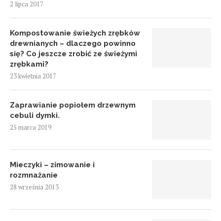
2 lipca 2017
Kompostowanie świeżych zrębków
drewnianych – dlaczego powinno
się? Co jeszcze zrobić ze świeżymi
zrębkami?
23 kwietnia 2017
Zaprawianie popiołem drzewnym
cebuli dymki.
25 marca 2019
Mieczyki – zimowanie i
rozmnażanie
28 września 2013