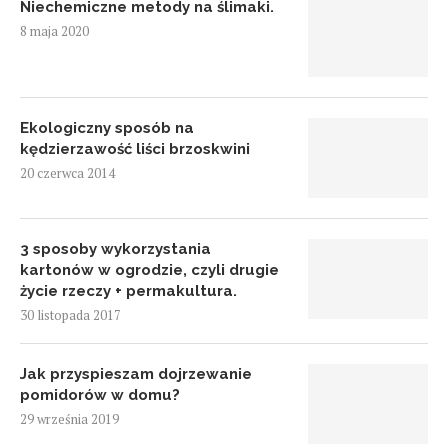
Niechemiczne metody na ślimaki.
8 maja 2020
Ekologiczny sposób na
kędzierzawość liści brzoskwini
20 czerwca 2014
3 sposoby wykorzystania
kartonów w ogrodzie, czyli drugie
życie rzeczy + permakultura.
30 listopada 2017
Jak przyspieszam dojrzewanie
pomidorów w domu?
29 września 2019