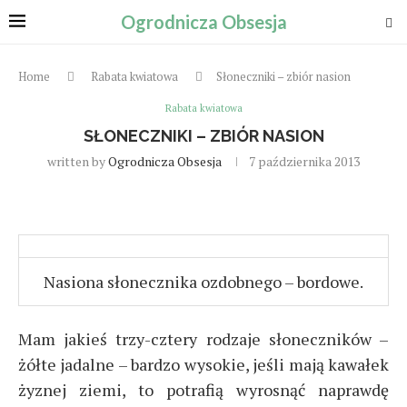
Ogrodnicza Obsesja
Home
Rabata kwiatowa
Słoneczniki – zbiór nasion
Rabata kwiatowa
SŁONECZNIKI – ZBIÓR NASION
written by
Ogrodnicza Obsesja
7 października 2013
Nasiona słonecznika ozdobnego – bordowe.
Mam jakieś trzy-cztery rodzaje słoneczników –
żółte jadalne – bardzo wysokie, jeśli mają kawałek
żyznej ziemi, to potrafią wyrosnąć naprawdę