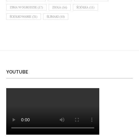
ZIMA W OGRODZIE
(17)
ZIOŁA
(16)
ŚCIÓŁKA
(11)
ŚCIÓŁKOWANIE
(31)
ŚLIMAKI
(10)
YOUTUBE