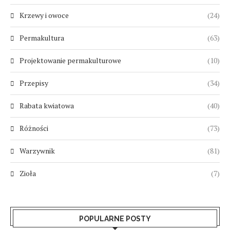
Krzewy i owoce
(24)
Permakultura
(63)
Projektowanie permakulturowe
(10)
Przepisy
(34)
Rabata kwiatowa
(40)
Różności
(73)
Warzywnik
(81)
Zioła
(7)
POPULARNE POSTY