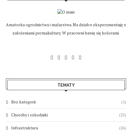
Amatorka ogrodnictwa i malarstwa. Na działce eksperymentuję z
założeniami permakultury. W pracowni bawię się kolorami.
TEMATY
Bez kategorii
(1)
Choroby i szkodniki
(25)
Infrastruktura
(26)