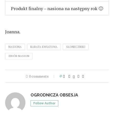
Produkt finalny – nasiona na następny rok 🙂
Joanna.
NASIONA
RABATA KWIATOWA
SŁONECZNIKI
ZBIÓR NASION
0 comments
0
OGRODNICZA OBSESJA
Follow Author