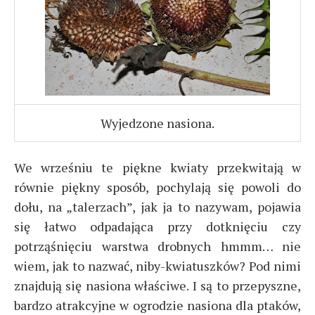
Wyjedzone nasiona.
We wrześniu te piękne kwiaty przekwitają w
równie piękny sposób, pochylają się powoli do
dołu, na „talerzach”, jak ja to nazywam, pojawia
się łatwo odpadająca przy dotknięciu czy
potrząśnięciu warstwa drobnych hmmm… nie
wiem, jak to nazwać, niby-kwiatuszków? Pod nimi
znajdują się nasiona właściwe. I są to przepyszne,
bardzo atrakcyjne w ogrodzie nasiona dla ptaków,