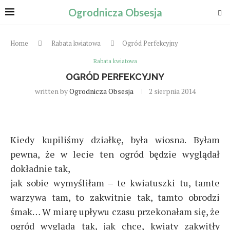
Ogrodnicza Obsesja
Home
Rabata kwiatowa
Ogród Perfekcyjny
Rabata kwiatowa
OGRÓD PERFEKCYJNY
written by
Ogrodnicza Obsesja
2 sierpnia 2014
Kiedy kupiliśmy działkę, była wiosna. Byłam
pewna, że w lecie ten ogród będzie wyglądał
dokładnie tak,
jak sobie wymyśliłam – te kwiatuszki tu, tamte
warzywa tam, to zakwitnie tak, tamto obrodzi
śmak… W miarę upływu czasu przekonałam się, że
ogród wygląda tak, jak chce, kwiaty zakwitły