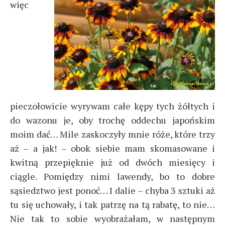
więc
pieczołowicie wyrywam całe kępy tych żółtych i
do wazonu je, oby trochę oddechu japońskim
moim dać… Mile zaskoczyły mnie róże, które trzy
aż – a jak! – obok siebie mam skomasowane i
kwitną przepięknie już od dwóch miesięcy i
ciągle. Pomiędzy nimi lawendy, bo to dobre
sąsiedztwo jest ponoć… I dalie – chyba 3 sztuki aż
tu się uchowały, i tak patrzę na tą rabatę, to nie…
Nie tak to sobie wyobrażałam, w następnym