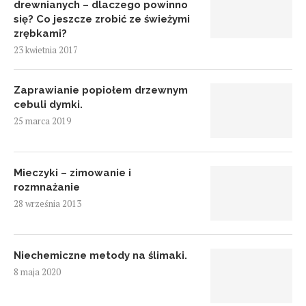
drewnianych – dlaczego powinno
się? Co jeszcze zrobić ze świeżymi
zrębkami?
23 kwietnia 2017
Zaprawianie popiołem drzewnym
cebuli dymki.
25 marca 2019
Mieczyki – zimowanie i
rozmnażanie
28 września 2013
Niechemiczne metody na ślimaki.
8 maja 2020