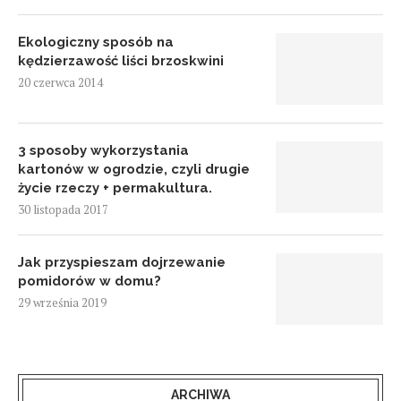
Ekologiczny sposób na
kędzierzawość liści brzoskwini
20 czerwca 2014
3 sposoby wykorzystania
kartonów w ogrodzie, czyli drugie
życie rzeczy + permakultura.
30 listopada 2017
Jak przyspieszam dojrzewanie
pomidorów w domu?
29 września 2019
ARCHIWA