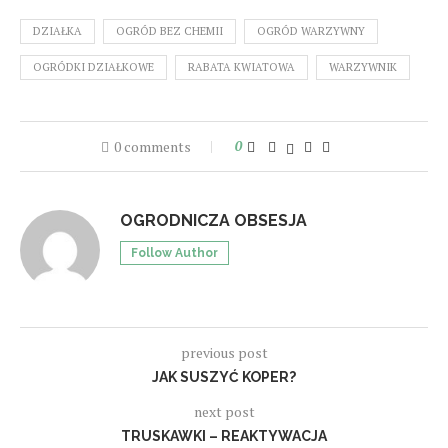
DZIAŁKA
OGRÓD BEZ CHEMII
OGRÓD WARZYWNY
OGRÓDKI DZIAŁKOWE
RABATA KWIATOWA
WARZYWNIK
0 comments
0
OGRODNICZA OBSESJA
Follow Author
previous post
JAK SUSZYĆ KOPER?
next post
TRUSKAWKI – REAKTYWACJA