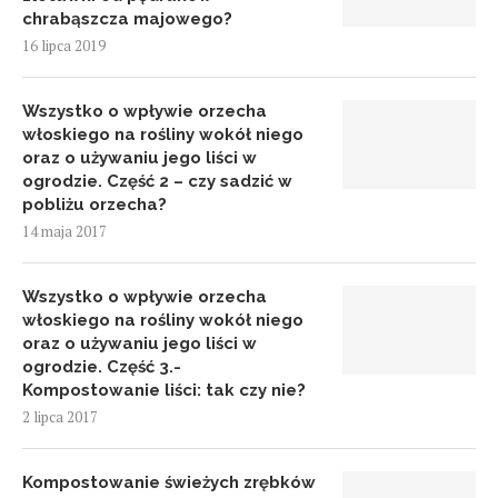
chrabąszcza majowego?
16 lipca 2019
Wszystko o wpływie orzecha
włoskiego na rośliny wokół niego
oraz o używaniu jego liści w
ogrodzie. Część 2 – czy sadzić w
pobliżu orzecha?
14 maja 2017
Wszystko o wpływie orzecha
włoskiego na rośliny wokół niego
oraz o używaniu jego liści w
ogrodzie. Część 3.-
Kompostowanie liści: tak czy nie?
2 lipca 2017
Kompostowanie świeżych zrębków