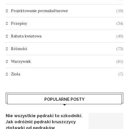
Projektowanie permakulturowe
(10)
Przepisy
(34)
Rabata kwiatowa
(40)
Różności
(73)
Warzywnik
(81)
Zioła
(7)
POPULARNE POSTY
Nie wszystkie pędraki to szkodniki.
Jak odróżnić pędraki kruszczycy
złotawki od pędraków