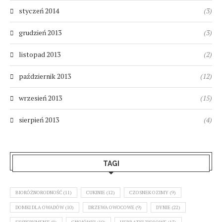
styczeń 2014
(3)
grudzień 2013
(3)
listopad 2013
(2)
październik 2013
(12)
wrzesień 2013
(15)
sierpień 2013
(4)
TAGI
BIORÓŻNORODNOŚĆ
(11)
CUKINIE
(12)
CZOSNEK OZIMY
(9)
DOMKI DLA OWADÓW
(10)
DRZEWA OWOCOWE
(9)
DYNIE
(22)